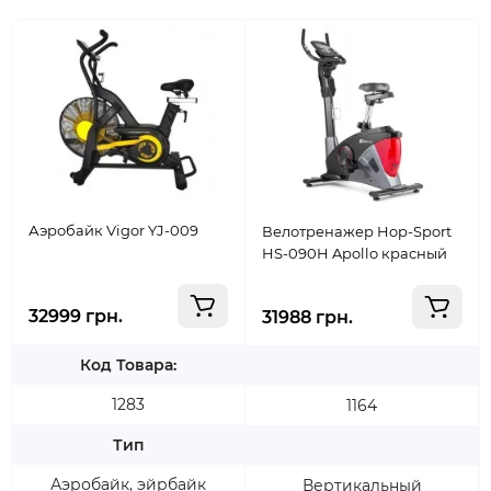
Аэробайк Vigor YJ-009
Велотренажер Hop-Sport
HS-090H Apollo красный
32999 грн.
31988 грн.
Код Товара:
1283
1164
Тип
Аэробайк, эйрбайк
Вертикальный