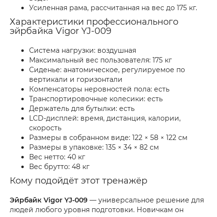
Усиленная рама, рассчитанная на вес до 175 кг.
Характеристики профессионального
эйрбайка Vigor YJ-009
Система нагрузки: воздушная
Максимальный вес пользователя: 175 кг
Сиденье: анатомическое, регулируемое по
вертикали и горизонтали
Компенсаторы неровностей пола: есть
Транспортировочные колесики: есть
Держатель для бутылки: есть
LCD-дисплей: время, дистанция, калории,
скорость
Размеры в собранном виде: 122 × 58 × 122 см
Размеры в упаковке: 135 × 34 × 82 см
Вес нетто: 40 кг
Вес брутто: 48 кг
Кому подойдёт этот тренажёр
Эйрбайк Vigor YJ-009
— универсальное решение для
людей любого уровня подготовки. Новичкам он