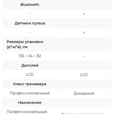
Bluetooth
-
+
Датчики пульса
-
+
Размеры упаковки
(д*ш*в), см
135 × 34 × 82
-
Дисплей
LCD
LCD
Класс тренажера
Професссиональный
Домашний
Назначение
Професссиональный,