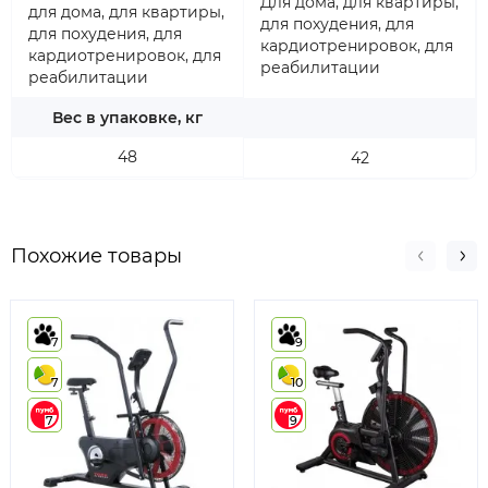
Для дома, для квартиры,
для дома, для квартиры,
для похудения, для
для похудения, для
кардиотренировок, для
кардиотренировок, для
реабилитации
реабилитации
Вес в упаковке, кг
48
42
Похожие товары
7
9
7
10
7
9