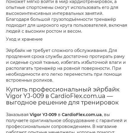
поможет мягко войти в мир кардиотренировок, а
опытные спортсмены смогут использовать его для
высокоинтенсивных интервальных занятий.
Благодаря большой грузоподъёмности тренажёр
подходит для широкого круга пользователей, включая
людей с высоким ростом и весом.
Уход и хранение
Эйрбайк не требует сложного обслуживания. Для
продления срока службы достаточно протирать раму
и сиденье сухой тканью, избегать избыточной влаги и
располагать тренажёр на ровной поверхности. При
необходимости его легко переместить при помощи
встроенных роликов.
Купить профессиональный эйрбайк
Vigor YJ-009 в CardioFlex.com.ua —
выгодное решение для тренировок
Заказывая
Vigor YJ-009
в
CardioFlex.com.ua
, вы
получаете оригинальное оборудование с гарантией и
профессиональным сопровождением. В магазине
работают опытные менеджеры, которые помогут