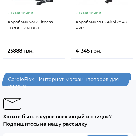
В наличии
В наличии
Аэробайк York Fitness
Аэробайк VNK Airbike A3
FB300 FAN BIKE
PRO
25888 грн.
41345 грн.
CardioFlex – Интернет-магазин товаров для
спорта
Хотите быть в курсе всех акций и скидок?
Подпишитесь на нашу рассылку