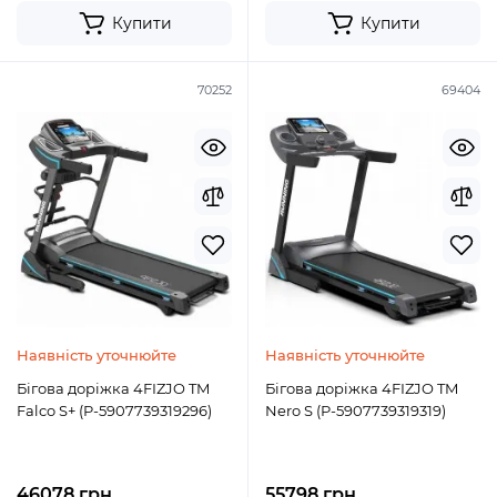
Купити
Купити
70252
69404
Наявність уточнюйте
Наявність уточнюйте
Бігова доріжка 4FIZJO TM
Бігова доріжка 4FIZJO TM
Falco S+ (P-5907739319296)
Nero S (P-5907739319319)
46078 грн.
55798 грн.