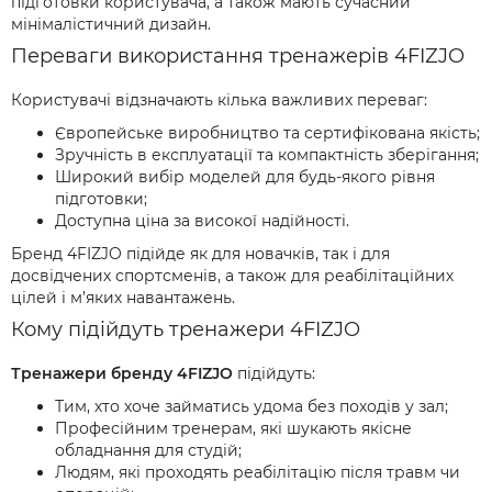
підготовки користувача, а також мають сучасний
мінімалістичний дизайн.
Переваги використання тренажерів 4FIZJO
Користувачі відзначають кілька важливих переваг:
Європейське виробництво та сертифікована якість;
Зручність в експлуатації та компактність зберігання;
Широкий вибір моделей для будь-якого рівня
підготовки;
Доступна ціна за високої надійності.
Бренд 4FIZJO підійде як для новачків, так і для
досвідчених спортсменів, а також для реабілітаційних
цілей і м’яких навантажень.
Кому підійдуть тренажери 4FIZJO
Тренажери бренду 4FIZJO
підійдуть:
Тим, хто хоче займатись удома без походів у зал;
Професійним тренерам, які шукають якісне
обладнання для студій;
Людям, які проходять реабілітацію після травм чи