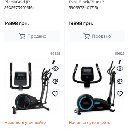
Black/Gold (P-
Evo+ Black/Blue (P-
5905973401616)
5905973401715)
14898 грн.
19898 грн.
Продано
Продано
69828
69829
Наявність уточнюйте
Наявність уточнюйте