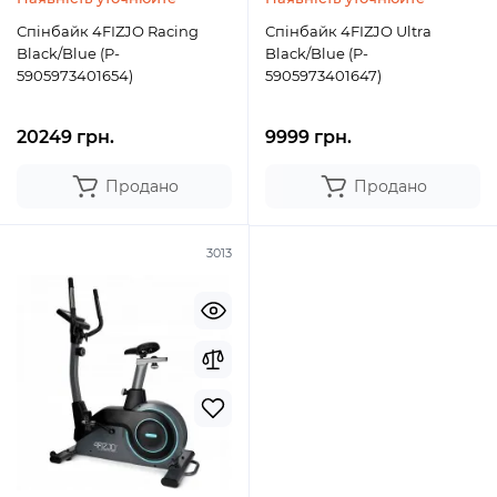
Спінбайк 4FIZJO Racing
Спінбайк 4FIZJO Ultra
Black/Blue (P-
Black/Blue (P-
5905973401654)
5905973401647)
20249 грн.
9999 грн.
Продано
Продано
3013