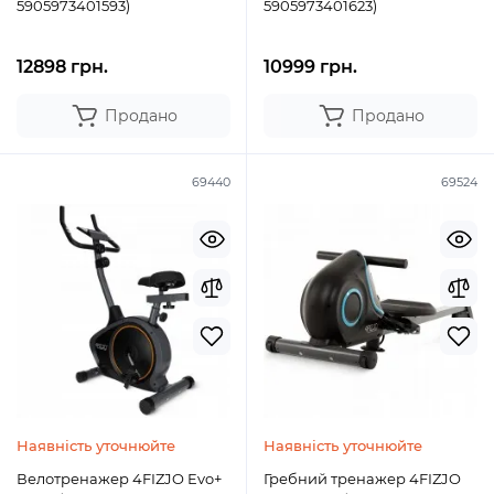
5905973401593)
5905973401623)
12898 грн.
10999 грн.
Продано
Продано
69440
69524
Наявність уточнюйте
Наявність уточнюйте
Велотренажер 4FIZJO Evo+
Гребний тренажер 4FIZJO