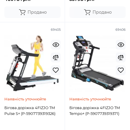
Продано
Продано
69405
69406
Наявність уточнюйте
Наявність уточнюйте
Бігова доріжка 4FIZJO TM
Бігова доріжка 4FIZJO TM
Pulse S+ (P-5907739319326)
Tempo+ (P-5907739319371)