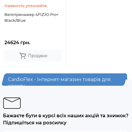
Наявність уточнюйте
Велотренажер 4FIZJO Pro+
Black/Blue
24624 грн.
Продано
CardioFlex - Інтернет-магазин товарів для
спорту
Бажаєте бути в курсі всіх наших акцій та знижок?
Підпишіться на розсилку