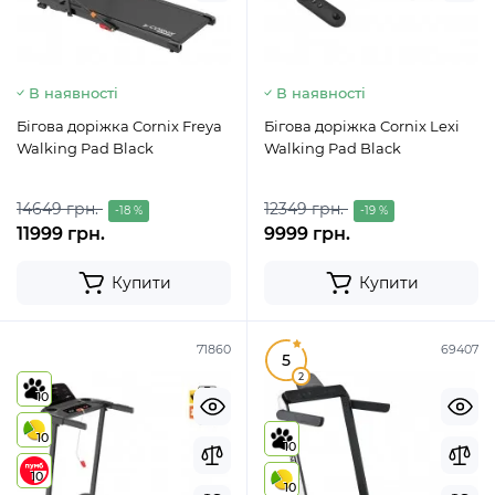
В наявності
В наявності
Бігова доріжка Cornix Freya
Бігова доріжка Cornix Lexi
Walking Pad Black
Walking Pad Black
14649 грн.
12349 грн.
-18 %
-19 %
11999 грн.
9999 грн.
Купити
Купити
71860
69407
5
2
10
10
10
10
10