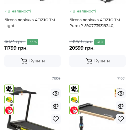
В наявності
В наявності
Бігова доріжка 4FIZJO TM
Бігова доріжка 4FIZJO TM
Light
Pure (P-5907739319340)
18124 грн.
29999 грн.
-35 %
-31 %
11799 грн.
20599 грн.
Купити
Купити
71859
71861
10
10
10
10
10
10