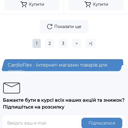
Купити
Купити
Показати ще
1
2
3
>
>|
CardioFlex - Інтернет-магазин товарів для
спорту
Бажаєте бути в курсі всіх наших акцій та знижок?
Підпишіться на розсилку
Підписатися