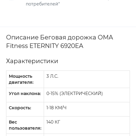
потребителей"
Описание Беговая дорожка OMA
Fitness ETERNITY 6920EA
Характеристики
Мощность
3 Л.С.
двигателя:
Угол наклона:
0-15% (ЭЛЕКТРИЧЕСКИЙ)
Скорость:
1-18 КМ/Ч
Вес
140 КГ
пользователя: