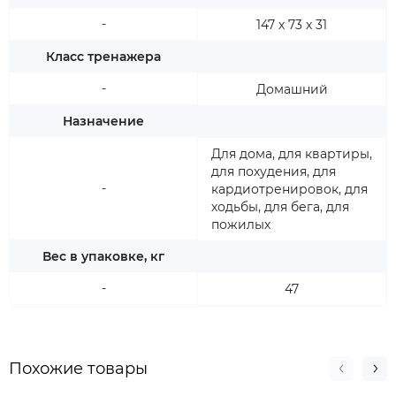
-
147 х 73 х 31
Класс тренажера
-
Домашний
Назначение
Для дома, для квартиры,
для похудения, для
-
кардиотренировок, для
ходьбы, для бега, для
пожилых
Вес в упаковке, кг
-
47
Похожие товары