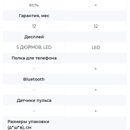
есть
+
Гарантия, мес
12
12
Дисплей
5 ДЮЙМОВ, LED
LED
Полка для телефона
-
+
Bluetooth
-
+
Датчики пульса
-
+
Размеры упаковки
(д*ш*в), см