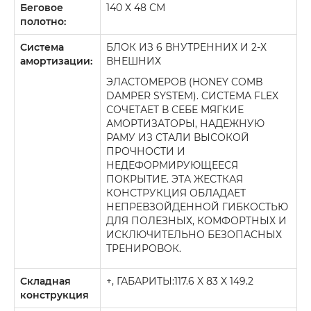
Беговое
140 Х 48 СМ
полотно:
Система
БЛОК ИЗ 6 ВНУТРЕННИХ И 2-Х
амортизации:
ВНЕШНИХ
ЭЛАСТОМЕРОВ (HONEY COMB
DAMPER SYSTEM). CИСТЕМА FLEX
СОЧЕТАЕТ В СЕБЕ МЯГКИЕ
АМОРТИЗАТОРЫ, НАДЕЖНУЮ
РАМУ ИЗ СТАЛИ ВЫСОКОЙ
ПРОЧНОСТИ И
НЕДЕФОРМИРУЮЩЕЕСЯ
ПОКРЫТИЕ. ЭТА ЖЕСТКАЯ
КОНСТРУКЦИЯ ОБЛАДАЕТ
НЕПРЕВЗОЙДЕННОЙ ГИБКОСТЬЮ
ДЛЯ ПОЛЕЗНЫХ, КОМФОРТНЫХ И
ИСКЛЮЧИТЕЛЬНО БЕЗОПАСНЫХ
ТРЕНИРОВОК.
Складная
+, ГАБАРИТЫ:117.6 X 83 X 149.2
конструкция