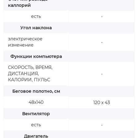
каллорий
есть
-
Угол наклона
электрическое
-
изменение
Функции компьютера
CКОРОСТЬ, ВРЕМЯ,
ДИСТАНЦИЯ,
-
КАЛОРИИ, ПУЛЬС
Беговое полотно, см
48х140
120 х 43
Вентилятор
есть
-
Двигатель