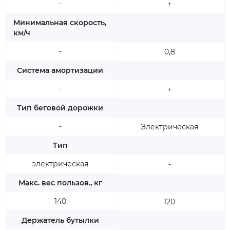
-
+
Минимальная скорость,
км/ч
-
0,8
Система амортизации
-
+
Тип беговой дорожки
-
Электрическая
Тип
электрическая
-
Макс. вес пользов., кг
140
120
Держатель бутылки