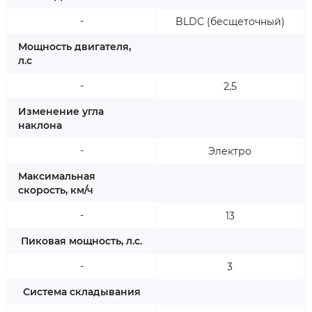
-
BLDC (бесщеточный)
Мощность двигателя,
л.с
-
2,5
Изменение угла
наклона
-
Электро
Максимальная
скорость, км/ч
-
13
Пиковая мощность, л.с.
-
3
Система складывания