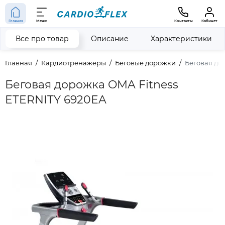
Главная
Меню
Контакты
Кабинет
Все про товар
Описание
Характеристики
Главная
Кардиотренажеры
Беговые дорожки
Беговая до
Беговая дорожка OMA Fitness
ETERNITY 6920EA