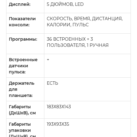
Дисплей:
5 ДЮЙМОВ, LED
Показатели
CКОРОСТЬ, ВРЕМЯ, ДИСТАНЦИЯ,
консоли:
КАЛОРИИ, ПУЛЬС
Программы:
36 ВСТРОЕННЫХ + 3
ПОЛЬЗОВАТЕЛЯ, 1 РУЧНАЯ
Встроенные
+
датчики
пульса:
Держатель
ЕСТЬ
для
планшета:
Габариты
183Х83Х143
(ДхШхВ), см
Габариты
193Х93Х35
упаковки
(Д×Ш×В), см