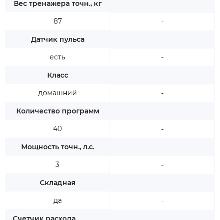
Вес тренажера точн., кг
87
-
Датчик пульса
есть
-
Класс
домашний
-
Количество программ
40
-
Мощность точн., л.с.
3
-
Складная
да
-
Счетчик расхода