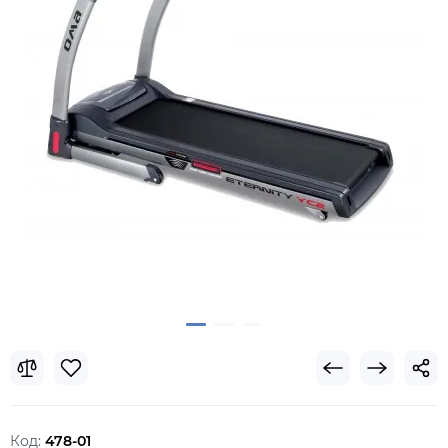
Код:
478-01