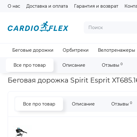
О нас
Доставка и оплата
Гарантия и возврат
Конт
Язык ма
Беговые дорожки
Орбитреки
Велотренажеры
0
Все про товар
Описание
Отзывы
Главная
Кардиотренажеры
Беговые дорожки
Беговая д
Беговая дорожка Spirit Esprit XT685.1
0
Все про товар
Описание
Отзывы