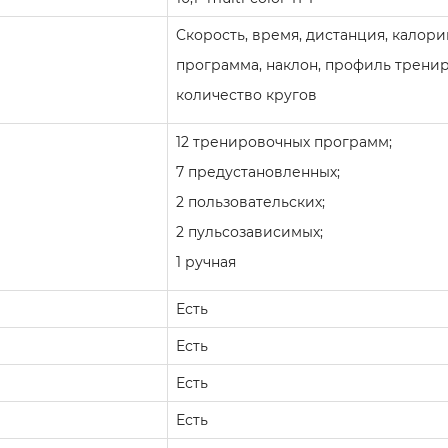
Cкорость, время, дистанция, калории
программа, наклон, профиль тренир
количество кругов
12 тренировочных программ;
7 предустановленных;
2 пользовательских;
2 пульсозависимых;
1 ручная
Есть
Есть
Есть
Есть