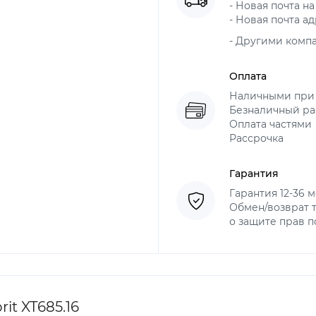
- Новая почта на
- Новая почта ад
- Другими комп
Оплата
Наличными при
Безналичный рас
Оплата частями
Рассрочка
Гарантия
Гарантия 12-36 
Обмен/возврат т
о защите прав 
it XT685.16