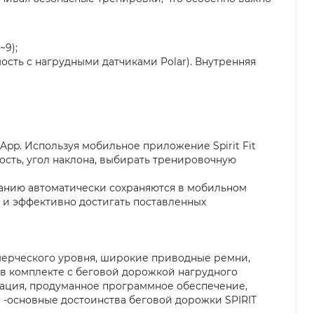
~9);
сть с нагрудными датчиками Polar). Внутренняя
pp. Используя мобильное приложение Spirit Fit
ость, угол наклона, выбирать тренировочную
нчанию автоматически сохраняются в мобильном
 и эффективно достигать поставленных
мерческого уровня, широкие приводные ремни,
в комплекте с беговой дорожкой нагрудного
зация, продуманное программное обеспечение,
 -основные достоинства беговой дорожки SPIRIT