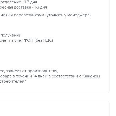
 отделение - 1-3 дня
ресная доставка - 1-3 дня
аниями перевозчиками (уточнять у менеджера)
 получении
чет на счет ФОП (без НДС)
мес, зависит от производителя,
овара в течении 14 дней в соответствии с "Законом
потребителей"