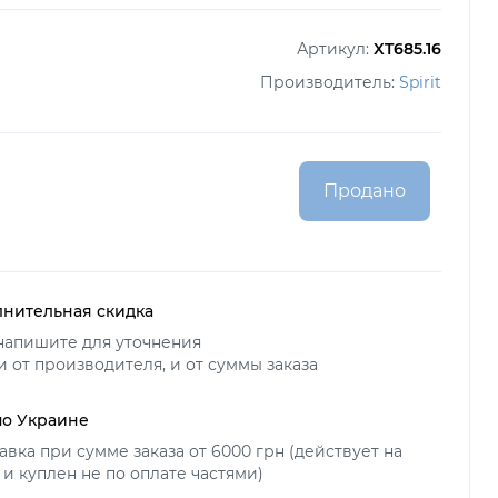
Артикул:
XT685.16
Производитель:
Spirit
Продано
нительная скидка
напишите для уточнения
и от производителя, и от суммы заказа
по Украине
авка при сумме заказа от 6000 грн (действует на
 и куплен не по оплате частями)