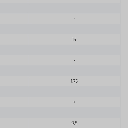
-
14
-
1,75
+
0,8