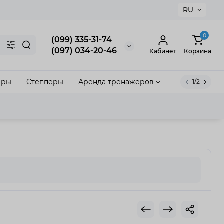
RU
×
0
(099) 335-31-74
(097) 034-20-46
Кабинет
Корзина
еры
Степперы
Аренда тренажеров
1/2
акрыть