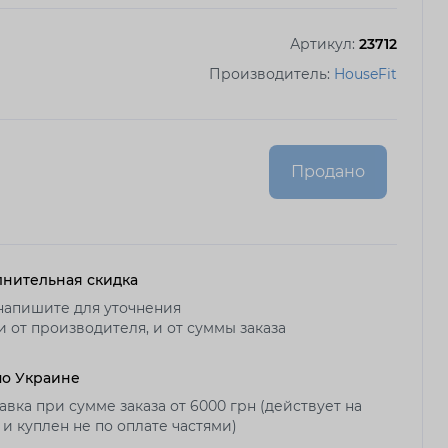
Артикул:
23712
Производитель:
HouseFit
Продано
нительная скидка
напишите для уточнения
и от производителя, и от суммы заказа
по Украине
авка при сумме заказа от 6000 грн (действует на
 и куплен не по оплате частями)