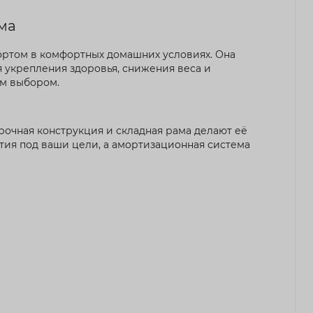
ома
портом в комфортных домашних условиях. Она
я укрепления здоровья, снижения веса и
ым выбором.
рочная конструкция и складная рама делают её
тия под ваши цели, а амортизационная система