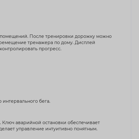
х помещений. После тренировки дорожку можно
еремещение тренажера по дому. Дисплей
 контролировать прогресс.
о интервального бега.
вы. Ключ аварийной остановки обеспечивает
 делает управление интуитивно понятным.