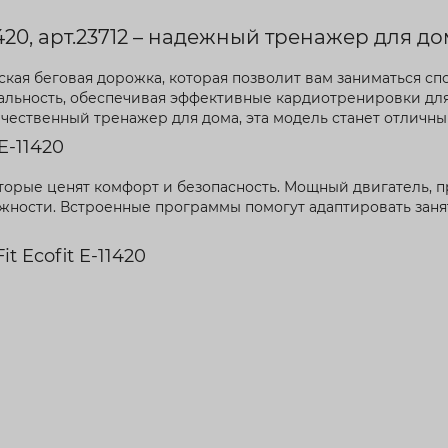
1420, арт.23712 – надежный тренажер для д
ская беговая дорожка, которая позволит вам заниматься с
нальность, обеспечивая эффективные кардиотренировки дл
ачественный тренажер для дома, эта модель станет отличн
E-11420
оторые ценят комфорт и безопасность. Мощный двигатель, п
жности. Встроенные программы помогут адаптировать заня
 Ecofit E-11420
в