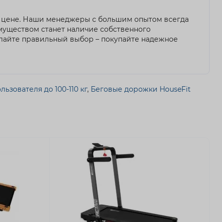
ой цене. Наши менеджеры с большим опытом всегда
муществом станет наличие собственного
елайте правильный выбор – покупайте надежное
ьзователя до 100-110 кг
,
Беговые дорожки HouseFit