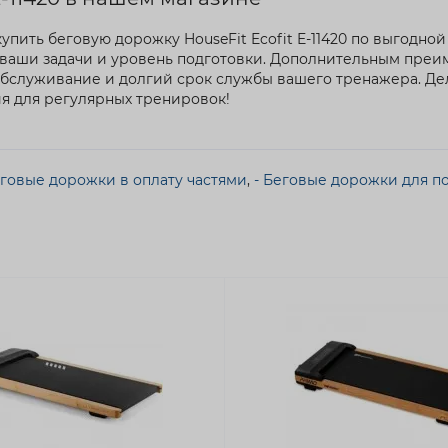
упить беговую дорожку HouseFit Ecofit E-11420 по выгодн
 ваши задачи и уровень подготовки. Дополнительным преи
 обслуживание и долгий срок службы вашего тренажера. Д
я для регулярных тренировок!
еговые дорожки в оплату частями
,
- Беговые дорожки для пол