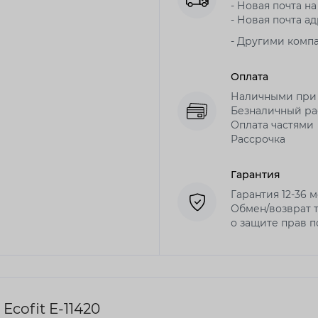
- Новая почта на
- Новая почта ад
- Другими комп
Оплата
Наличными при
Безналичный рас
Оплата частями
Рассрочка
Гарантия
Гарантия 12-36 
Обмен/возврат т
о защите прав 
cofit E-11420