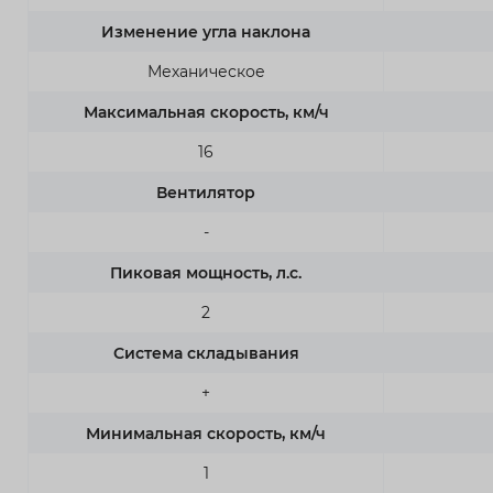
Изменение угла наклона
Механическое
Максимальная скорость, км/ч
16
Вентилятор
-
Пиковая мощность, л.с.
2
Система складывания
+
Минимальная скорость, км/ч
1