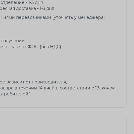
 отделение - 1-3 дня
ресная доставка - 1-3 дня
аниями перевозчиками (уточнять у менеджера)
 получении
чет на счет ФОП (без НДС)
мес, зависит от производителя,
овара в течении 14 дней в соответствии с "Законом
потребителей"