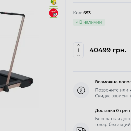
10
Код:
653
10
В наличии
40499 грн.
Возможна допол
Позвоните или 
Скидка зависит 
Доставка 0 грн 
Бесплатная дост
товар без акций