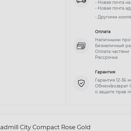
- Новая почта на
- Новая почта ад
- Другими комп
Оплата
Наличными при
Безналичный рас
Оплата частями
Рассрочка
Гарантия
Гарантия 12-36 
Обмен/возврат т
о защите прав 
dmill City Compact Rose Gold