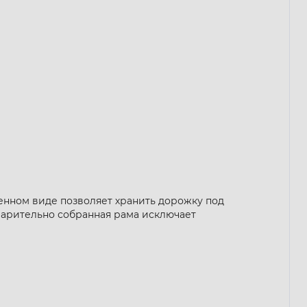
женном виде позволяет хранить дорожку под
варительно собранная рама исключает