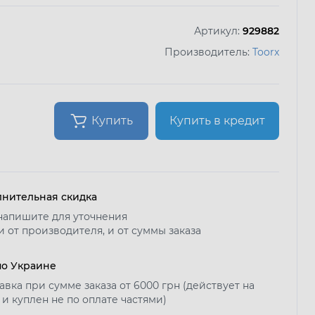
Артикул:
929882
Производитель:
Toorx
Купить
Купить в кредит
нительная скидка
напишите для уточнения
и от производителя, и от суммы заказа
по Украине
авка при сумме заказа от 6000 грн (действует на
 и куплен не по оплате частями)