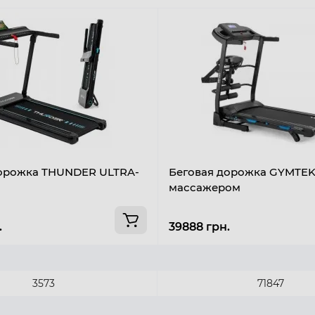
дорожка THUNDER ULTRA-
Беговая дорожка GYMTEK
массажером
.
39888 грн.
3573
71847