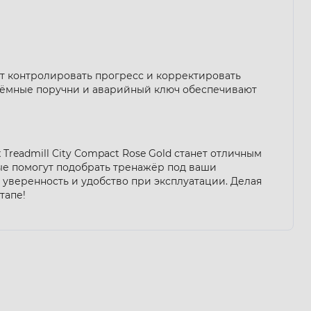
ет контролировать прогресс и корректировать
съёмные поручни и аварийный ключ обеспечивают
 Treadmill City Compact Rose Gold станет отличным
ые помогут подобрать тренажёр под ваши
уверенность и удобство при эксплуатации. Делая
тапе!