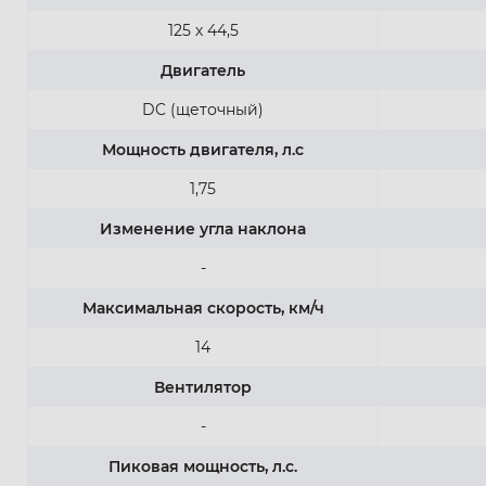
125 х 44,5
Двигатель
DC (щеточный)
Мощность двигателя, л.с
1,75
Изменение угла наклона
-
Максимальная скорость, км/ч
14
Вентилятор
-
Пиковая мощность, л.с.