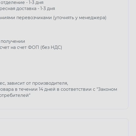
 отделение - 1-3 дня
ресная доставка - 1-3 дня
аниями перевозчиками (уточнять у менеджера)
 получении
чет на счет ФОП (без НДС)
мес, зависит от производителя,
овара в течении 14 дней в соответствии с "Законом
потребителей"