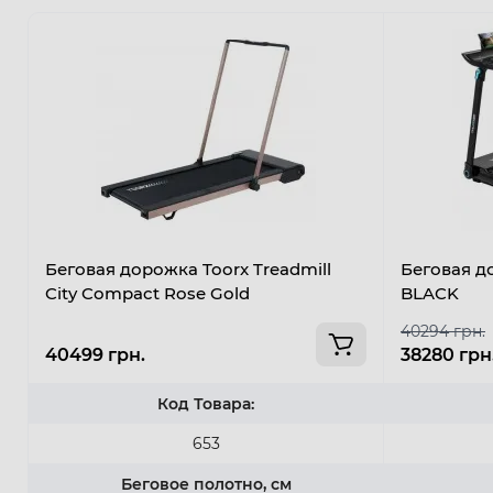
Беговая дорожка Toorx Treadmill
Беговая 
City Compact Rose Gold
BLACK
40294 грн.
40499 грн.
38280 грн
Код Товара:
653
Беговое полотно, см