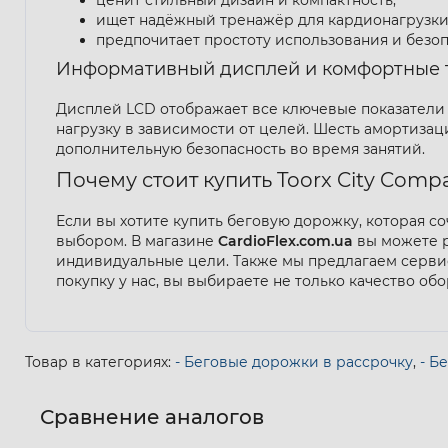
ищет надёжный тренажёр для кардионагрузки
предпочитает простоту использования и безоп
Информативный дисплей и комфортные 
Дисплей LCD отображает все ключевые показатели 
нагрузку в зависимости от целей. Шесть амортиза
дополнительную безопасность во время занятий.
Почему стоит купить Toorx City Compa
Если вы хотите купить беговую дорожку, которая со
выбором. В магазине
CardioFlex.com.ua
вы можете р
индивидуальные цели. Также мы предлагаем сервис
покупку у нас, вы выбираете не только качество о
Товар в категориях:
- Беговые дорожки в рассрочку
,
- Б
Сравнение аналогов