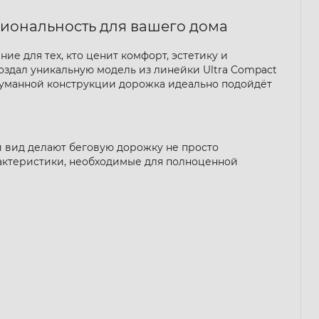
кциональность для вашего дома
ие для тех, кто ценит комфорт, эстетику и
создал уникальную модель из линейки Ultra Compact
одуманной конструкции дорожка идеально подойдёт
й вид делают беговую дорожку не просто
рактеристики, необходимые для полноценной