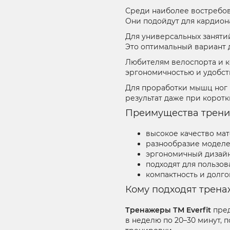
Среди наиболее востреб
Они подойдут для кардион
Для универсальных заняти
Это оптимальный вариант д
Любителям велоспорта и 
эргономичностью и удобст
Для проработки мышц ног 
результат даже при коротк
Преимущества трени
высокое качество мат
разнообразие моделе
эргономичный дизайн
подходят для пользов
компактность и долго
Кому подходят тренаж
Тренажеры ТМ Everfit
пред
в неделю по 20–30 минут,