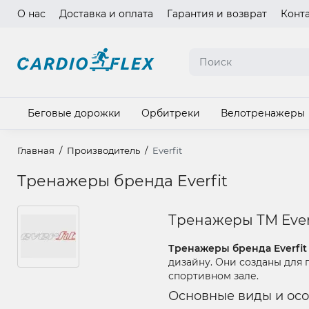
О нас
Доставка и оплата
Гарантия и возврат
Конт
Язык ма
Беговые дорожки
Орбитреки
Велотренажеры
Главная
Производитель
Everfit
Тренажеры бренда Everfit
Тренажеры ТМ Ever
Тренажеры бренда Everfit
дизайну. Они созданы для 
спортивном зале.
Основные виды и ос