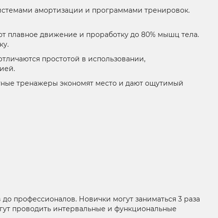
истемами амортизации и программами тренировок.
ют плавное движение и проработку до 80% мышц тела.
ку.
 отличаются простотой в использовании,
ией.
ктные тренажеры экономят место и дают ощутимый
 до профессионалов. Новички могут заниматься 3 раза
могут проводить интервальные и функциональные