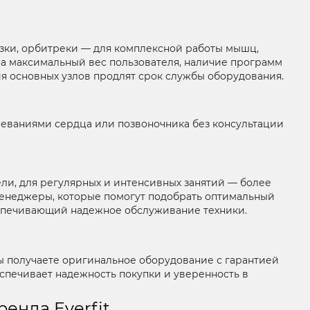
зки, орбитреки — для комплексной работы мышц,
на максимальный вес пользователя, наличие программ
ия основных узлов продлят срок службы оборудования.
еваниями сердца или позвоночника без консультации
.
ли, для регулярных и интенсивных занятий — более
менеджеры, которые помогут подобрать оптимальный
еспечивающий надежное обслуживание техники.
вы получаете оригинальное оборудование с гарантией
спечивает надежность покупки и уверенность в
енда Everfit