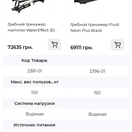
Гребний тренажер
Гребной тренажер Fluid
Hammer WaterEffect 3D
Neon Plus Black
(4543)
72635 грн.
69111 грн.
Код Товара:
2381-01
2396-01
Макс. вес пользов., кг
150
150
Система нагрузки
Водяная
Водяная
Источник питания