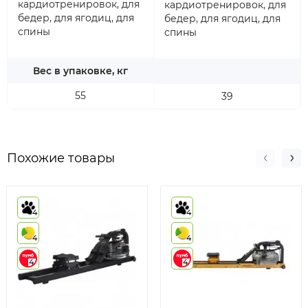
кардиотренировок, для
кардиотренировок, для
бедер, для ягодиц, для
бедер, для ягодиц, для
спины
спины
Вес в упаковке, кг
55
39
Похожие товары
4
4
4
4
4
4