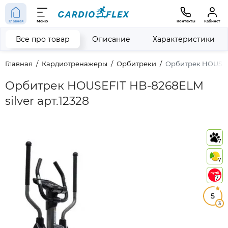
Главная
Меню
Контакты
Кабинет
Все про товар
Описание
Характеристики
Главная
Кардиотренажеры
Орбитреки
Орбитрек HOUSEFI
Орбитрек HOUSEFIT HB-8268ELM
silver арт.12328
7
7
7
5
3