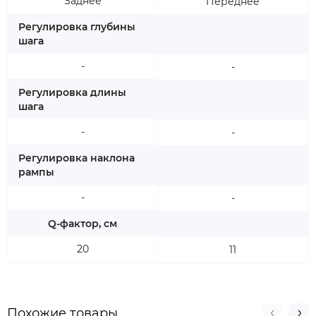
Заднее
Переднее
Регулировка глубины
шага
-
-
Регулировка длины
шага
-
-
Регулировка наклона
рампы
-
-
Q-фактор, см
20
11
Похожие товары