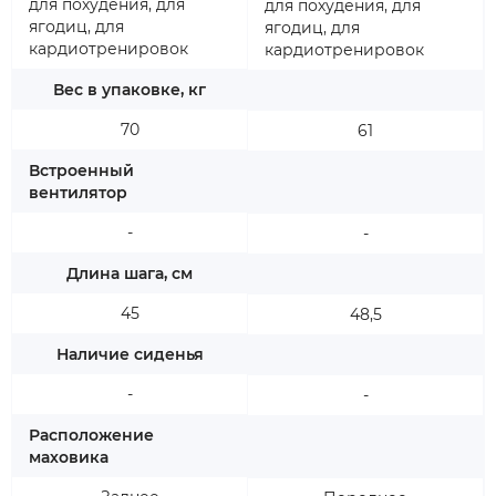
для похудения, для
для похудения, для
ягодиц, для
ягодиц, для
кардиотренировок
кардиотренировок
Вес в упаковке, кг
70
61
Встроенный
вентилятор
-
-
Длина шага, см
45
48,5
Наличие сиденья
-
-
Расположение
маховика