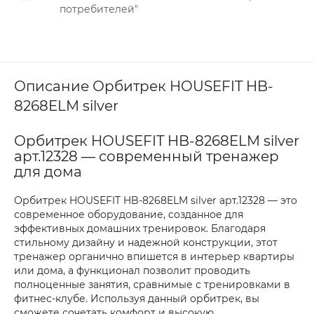
потребителей"
Описание Орбитрек HOUSEFIT HB-
8268ELM silver
Орбитрек HOUSEFIT HB-8268ELM silver
арт.12328 — современный тренажер
для дома
Орбитрек HOUSEFIT HB-8268ELM silver арт.12328 — это
современное оборудование, созданное для
эффективных домашних тренировок. Благодаря
стильному дизайну и надежной конструкции, этот
тренажер органично впишется в интерьер квартиры
или дома, а функционал позволит проводить
полноценные занятия, сравнимые с тренировками в
фитнес-клубе. Используя данный орбитрек, вы
сможете сочетать комфорт и высокую