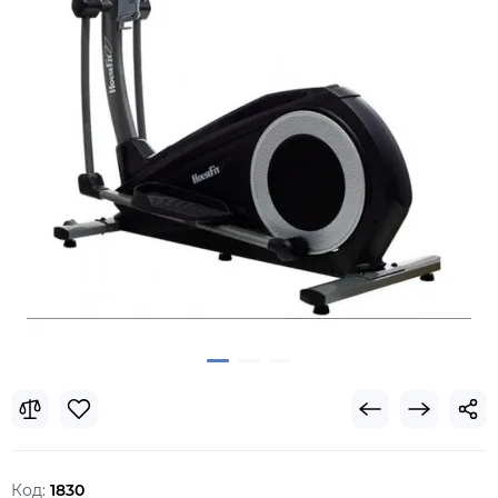
Код:
1830