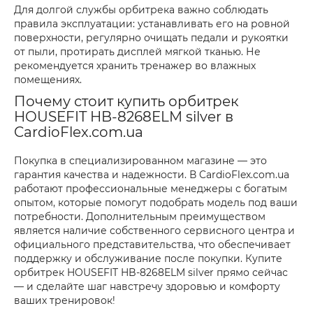
Для долгой службы орбитрека важно соблюдать
правила эксплуатации: устанавливать его на ровной
поверхности, регулярно очищать педали и рукоятки
от пыли, протирать дисплей мягкой тканью. Не
рекомендуется хранить тренажер во влажных
помещениях.
Почему стоит купить орбитрек
HOUSEFIT HB-8268ELM silver в
CardioFlex.com.ua
Покупка в специализированном магазине — это
гарантия качества и надежности. В CardioFlex.com.ua
работают профессиональные менеджеры с богатым
опытом, которые помогут подобрать модель под ваши
потребности. Дополнительным преимуществом
является наличие собственного сервисного центра и
официального представительства, что обеспечивает
поддержку и обслуживание после покупки. Купите
орбитрек HOUSEFIT HB-8268ELM silver прямо сейчас
— и сделайте шаг навстречу здоровью и комфорту
ваших тренировок!