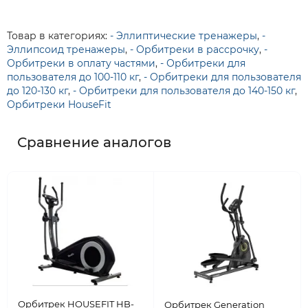
Товар в категориях:
- Эллиптические тренажеры
,
-
Эллипсоид тренажеры
,
- Орбитреки в рассрочку
,
-
Орбитреки в оплату частями
,
- Орбитреки для
пользователя до 100-110 кг
,
- Орбитреки для пользователя
до 120-130 кг
,
- Орбитреки для пользователя до 140-150 кг
,
Орбитреки HouseFit
Сравнение аналогов
Орбитрек HOUSEFIT HB-
Орбитрек Generation