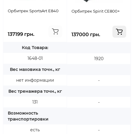
Орбитрек SportsArt E840
Орбитрек Spirit CE800+
137199 грн.
137000 грн.
Код Товара:
1648-01
1920
Вес маховика точн., кг
нет информации
-
Вес тренажера точн., кг
131
-
Возможность
транспортировки
есть
-