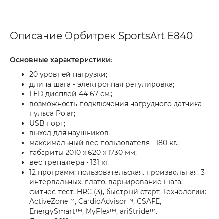
Описание Орбитрек SportsArt E840
Основные характеристики:
20 уровней нагрузки;
длина шага - электронная регулировка;
LED дисплей 44-67 см.;
возможность подключения нагрудного датчика
пульса Polar;
USB порт;
выход для наушников;
максимальный вес пользователя - 180 кг.;
габариты 2010 х 620 х 1730 мм;
вес тренажера - 131 кг.
12 программ: пользовательская, произвольная, 3
интервальных, плато, варьирование шага,
фитнес-тест; HRC (3), быстрый старт. Технологии:
ActiveZone™, CardioAdvisor™, CSAFE,
EnergySmart™, MyFlex™, ariStride™.