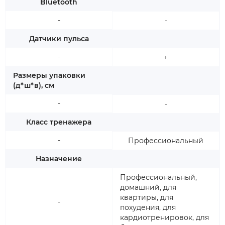
Bluetooth
-
-
Датчики пульса
-
+
Размеры упаковки
(д*ш*в), см
-
-
Класс тренажера
-
Профессиональный
Назначение
Профессиональный,
домашний, для
квартиры, для
-
похудения, для
кардиотренировок, для