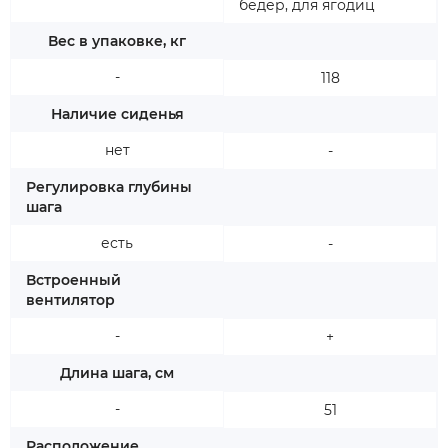
бедер, для ягодиц
Вес в упаковке, кг
-
118
Наличие сиденья
нет
-
Регулировка глубины
шага
есть
-
Встроенный
вентилятор
-
+
Длина шага, см
-
51
Расположение