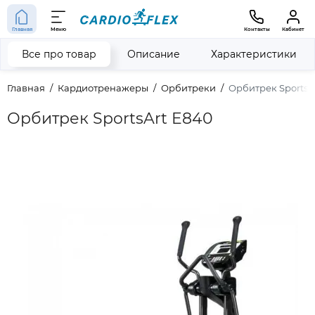
Главная
Меню
Контакты
Кабинет
Все про товар
Описание
Характеристики
Главная
Кардиотренажеры
Орбитреки
Орбитрек SportsA
Орбитрек SportsArt E840