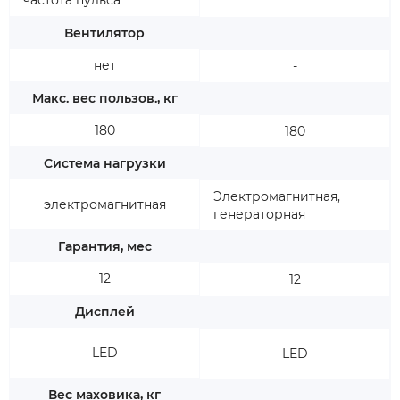
частота пульса
Вентилятор
нет
-
Макс. вес пользов., кг
180
180
Система нагрузки
Электромагнитная,
электромагнитная
генераторная
Гарантия, мес
12
12
Дисплей
LED
LED
Вес маховика, кг