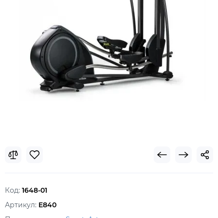
Код:
1648-01
Артикул:
E840