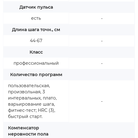
Датчик пульса
есть
-
Длина шага точн., см
44-67
-
Класс
профессиональный
-
Количество программ
пользовательская,
произвольная, 3
интервальных, плато,
-
варьирование шага,
фитнес-тест; HRC (3),
быстрый старт.
Компенсатор
неровности пола