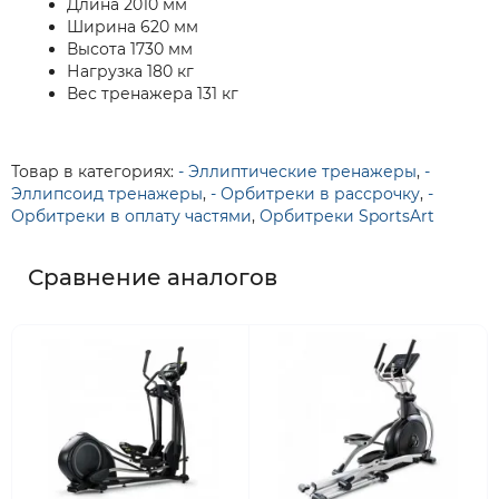
Длина 2010 мм
Ширина 620 мм
Высота 1730 мм
Нагрузка 180 кг
Вес тренажера 131 кг
Товар в категориях:
- Эллиптические тренажеры
,
-
Эллипсоид тренажеры
,
- Орбитреки в рассрочку
,
-
Орбитреки в оплату частями
,
Орбитреки SportsArt
Сравнение аналогов