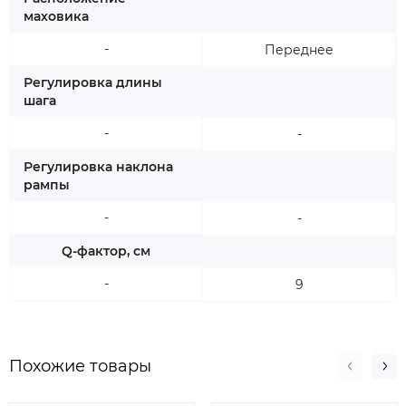
маховика
-
Переднее
Регулировка длины
шага
-
-
Регулировка наклона
рампы
-
-
Q-фактор, см
-
9
Похожие товары