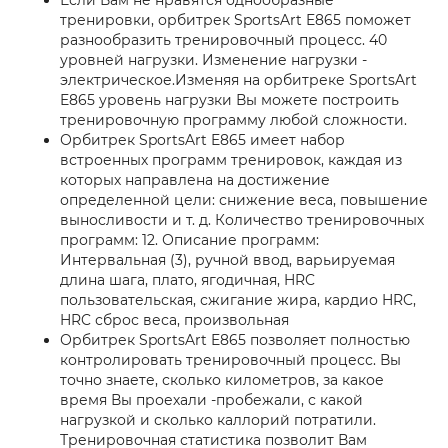
Если Вам не нравятся однообразные
тренировки, орбитрек SportsArt E865 поможет
разнообразить тренировочный процесс. 40
уровней нагрузки. Изменение нагрузки -
электрическое.Изменяя на орбитреке SportsArt
E865 уровень нагрузки Вы можете построить
тренировочную программу любой сложности.
Орбитрек SportsArt E865 имеет набор
встроенных программ тренировок, каждая из
которых направлена на достижение
определенной цели: снижение веса, повышение
выносливости и т. д. Количество тренировочных
программ: 12. Описание программ:
Интервальная (3), ручной ввод, варьируемая
длина шага, плато, ягодичная, HRC
пользовательская, сжигание жира, кардио HRC,
HRC сброс веса, произвольная
Орбитрек SportsArt E865 позволяет полностью
контролировать тренировочный процесс. Вы
точно знаете, сколько километров, за какое
время Вы проехали -пробежали, с какой
нагрузкой и сколько каллорий потратили.
Тренировочная статистика позволит Вам