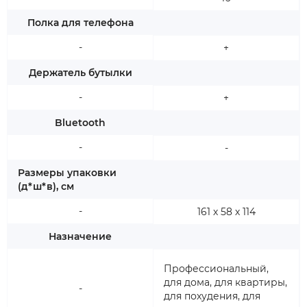
Полка для телефона
-
+
Держатель бутылки
-
+
Bluetooth
-
-
Размеры упаковки
(д*ш*в), см
-
161 х 58 х 114
Назначение
Профессиональный,
для дома, для квартиры,
-
для похудения, для