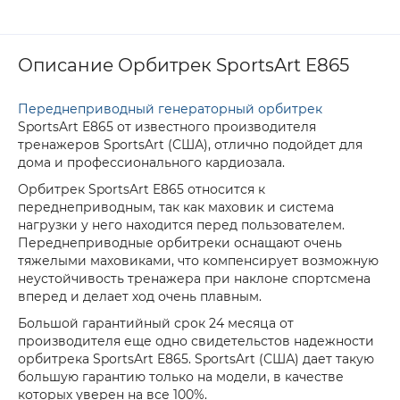
Описание Орбитрек SportsArt E865
Переднеприводный генераторный орбитрек
SportsArt E865 от известного производителя
тренажеров SportsArt (США), отлично подойдет для
дома и профессионального кардиозала.
Орбитрек SportsArt E865 относится к
переднеприводным, так как маховик и система
нагрузки у него находится перед пользователем.
Переднеприводные орбитреки оснащают очень
тяжелыми маховиками, что компенсирует возможную
неустойчивость тренажера при наклоне спортсмена
вперед и делает ход очень плавным.
Большой гарантийный срок 24 месяца от
производителя еще одно свидетельстов надежности
орбитрека SportsArt E865. SportsArt (США) дает такую
большую гарантию только на модели, в качестве
которых уверен на все 100%.