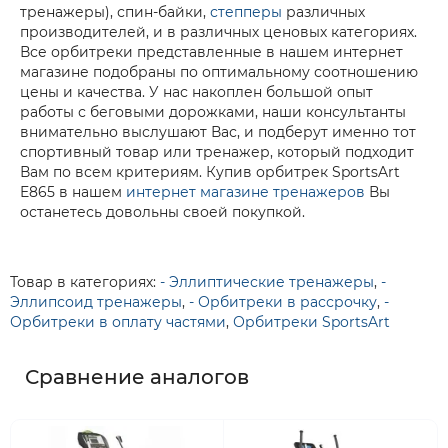
тренажеры), спин-байки,
степперы
различных
производителей, и в различных ценовых категориях.
Все орбитреки представленные в нашем интернет
магазине подобраны по оптимальному соотношению
цены и качества. У нас накоплен большой опыт
работы с беговыми дорожками, наши консультанты
внимательно выслушают Вас, и подберут именно тот
спортивный товар или тренажер, который подходит
Вам по всем критериям. Купив орбитрек SportsArt
E865 в нашем
интернет магазине тренажеров
Вы
останетесь довольны своей покупкой.
Товар в категориях:
- Эллиптические тренажеры
,
-
Эллипсоид тренажеры
,
- Орбитреки в рассрочку
,
-
Орбитреки в оплату частями
,
Орбитреки SportsArt
Сравнение аналогов