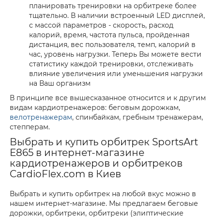
планировать тренировки на орбитреке более
тщательно. В наличии встроенный LED дисплей,
с массой параметров - скорость, расход
калорий, время, частота пульса, пройденная
дистанция, вес пользователя, темп, калорий в
час, уровень нагрузки. Теперь Вы можете вести
статистику каждой тренировки, отслеживать
влияние увеличения или уменьшения нагрузки
на Ваш организм
В принципе все вышесказанное относится и к другим
видам кардиотренажеров: беговым дорожкам,
велотренажерам
, спинбайкам, гребным тренажерам,
степперам.
Выбрать и купить орбитрек SportsArt
E865 в интернет-магазине
кардиотренажеров и орбитреков
CardioFlex.com в Киев
Выбрать и купить орбитрек на любой вкус можно в
нашем интернет-магазине. Мы предлагаем беговые
дорожки, орбитреки, орбитреки (элиптические