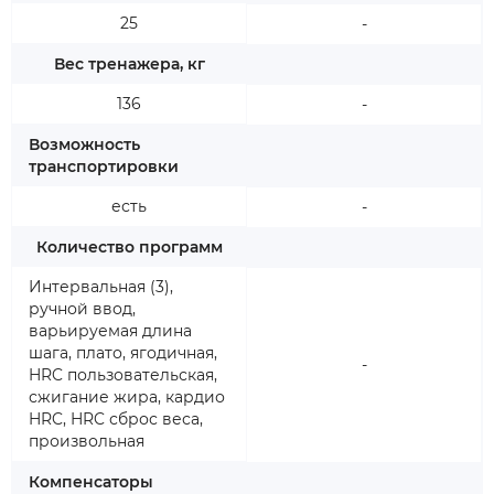
25
-
Вес тренажера, кг
136
-
Возможность
транспортировки
есть
-
Количество программ
Интервальная (3),
ручной ввод,
варьируемая длина
шага, плато, ягодичная,
-
HRC пользовательская,
сжигание жира, кардио
HRC, HRC сброс веса,
произвольная
Компенсаторы