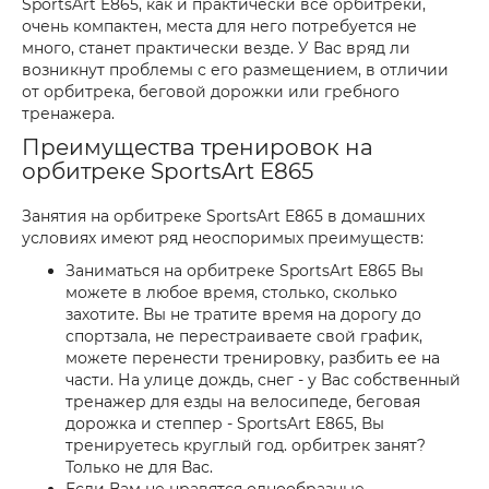
SportsArt E865, как и практически все орбитреки,
очень компактен, места для него потребуется не
много, станет практически везде. У Вас вряд ли
возникнут проблемы с его размещением, в отличии
от орбитрека, беговой дорожки или гребного
тренажера.
Преимущества тренировок на
орбитреке SportsArt E865
Занятия на орбитреке SportsArt E865 в домашних
условиях имеют ряд неоспоримых преимуществ:
Заниматься на орбитреке SportsArt E865 Вы
можете в любое время, столько, сколько
захотите. Вы не тратите время на дорогу до
спортзала, не перестраиваете свой график,
можете перенести тренировку, разбить ее на
части. На улице дождь, снег - у Вас собственный
тренажер для езды на велосипеде, беговая
дорожка и степпер - SportsArt E865, Вы
тренируетесь круглый год. орбитрек занят?
Только не для Вас.