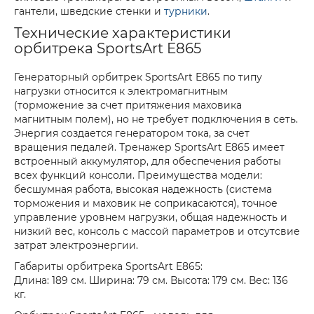
гантели, шведские стенки и
турники
.
Технические характеристики
орбитрека SportsArt E865
Генераторный орбитрек SportsArt E865 по типу
нагрузки относится к электромагнитным
(торможение за счет притяжения маховика
магнитным полем), но не требует подключения в сеть.
Энергия создается генератором тока, за счет
вращения педалей. Тренажер SportsArt E865 имеет
встроенный аккумулятор, для обеспечения работы
всех функций консоли. Преимущества модели:
бесшумная работа, высокая надежность (система
торможения и маховик не соприкасаются), точное
управление уровнем нагрузки, общая надежность и
низкий вес, консоль с массой параметров и отсутсвие
затрат электроэнергии.
Габариты орбитрека SportsArt E865:
Длина: 189 см. Ширина: 79 см. Высота: 179 см. Вес: 136
кг.