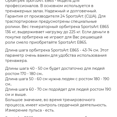
Орбитрек SportsArt E865 - модель для
профессионалов. В основном используется в
тренажерных залах. Надежный и долговечный.
Гарантия от производителя 24 SportsArt (США). Для
траспортировки предусмотрены специальные
ролики. Вес генераторный орбитрека SportsArt E865
136 кг, выдерживает нагрузку до 225 кг. Если деньги в
покупке орбитрека не играют для Вас решающей
роли смело приобретайте SportsArt E865.
Длина шага орбитрека SportsArt E865 - 43-74 см. Этот
параметр очень важен для удобства использования
тренажера.
Длины шага 40 - 50 см будет достаточно для людей
ростом 170 - 180 см..
Длина шага 50 - 60 см нужна людям с ростом 180 - 190
см..
Длина шага 60 - 70 см подойдет для людей ростом 190
см и выше.
Большое значение, во время тренировочного
процесса, имеет контроль сердечной деятельность.
Измерение пульса - есть.