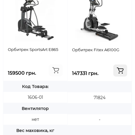
Орбитрек SportsArt E865
Орбитрек Fitex A6100G
159500 грн.
147331 грн.
Код Товара:
1606-01
71824
Вентилятор
нет
-
Вес маховика, кг