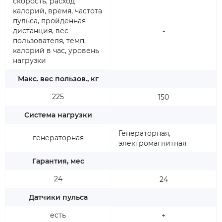
скорость, расход
калорий, время, частота
пульса, пройденная
дистанция, вес
-
пользователя, темп,
калорий в час, уровень
нагрузки
Макс. вес пользов., кг
225
150
Система нагрузки
Генераторная,
генераторная
электромагнитная
Гарантия, мес
24
24
Датчики пульса
есть
+