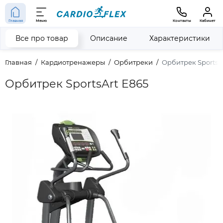
Главная
Меню
Контакты
Кабинет
Все про товар
Описание
Характеристики
Главная
Кардиотренажеры
Орбитреки
Орбитрек SportsA
Орбитрек SportsArt E865