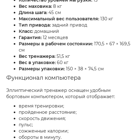
Количество уровней нагрузки:
15
Вес маховика:
8 кг
Длина шага:
45 см
Максимальный вес пользователя:
130 кг
Тип привода:
задний привод
Класс:
домашний
Гарантия:
12 месяцев
Размеры в рабочем состоянии:
170,5 × 67 × 169,5
см
Вес тренажера:
51,5 кг
Вес в упаковке:
60 кг
Размеры упаковки:
150 × 38 × 74,5 см
Функционал компьютера
Эллиптический тренажер оснащен удобным
бортовым компьютером, который отображает:
время тренировки;
пройденное расстояние;
скорость движения;
пульс;
сожженные калории;
обороты в минуту.