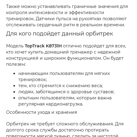
Также можно устанавливать граничные значения для
контроля интенсивности и эффективности
тренировок. Датчики пульса на рукоятках позволяют
отслеживать сердечный ритм в реальном времени.
Для кого подойдет данный орбитрек
Модель
TopTrack K8731H
отлично подойдет для всех,
кто хочет купить домашний тренажер с надежной
конструкцией и широким функционалом. Он будет
полезен:
начинающим пользователям для мягких
тренировок;
тем, кто стремится к снижению веса;
людям, заботящимся о здоровье суставов;
опытным пользователям, которым важна
регулярная кардионагрузка.
Особенности ухода и хранения
Орбитрек не требует сложного обслуживания. Для
долгого срока службы достаточно протирать
поверхности мягкой тканью, следить за чистотой