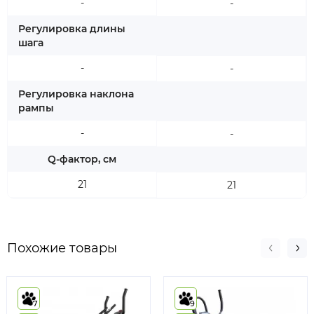
-
-
Регулировка длины
шага
-
-
Регулировка наклона
рампы
-
-
Q-фактор, см
21
21
Похожие товары
7
9