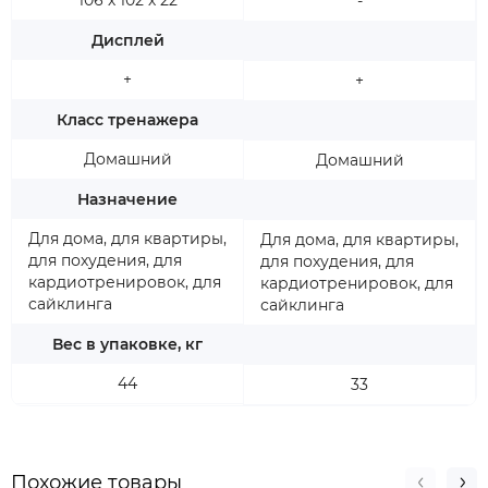
106 х 102 х 22
-
Дисплей
+
+
Класс тренажера
Домашний
Домашний
Назначение
Для дома, для квартиры,
Для дома, для квартиры,
для похудения, для
для похудения, для
кардиотренировок, для
кардиотренировок, для
сайклинга
сайклинга
Вес в упаковке, кг
44
33
Похожие товары