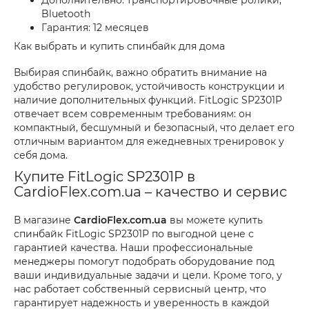
Дополнительно: транспортировочные ролики,
Bluetooth
Гарантия: 12 месяцев
Как выбрать и купить спинбайк для дома
Выбирая спинбайк, важно обратить внимание на
удобство регулировок, устойчивость конструкции и
наличие дополнительных функций. FitLogic SP2301P
отвечает всем современным требованиям: он
компактный, бесшумный и безопасный, что делает его
отличным вариантом для ежедневных тренировок у
себя дома.
Купите FitLogic SP2301P в
CardioFlex.com.ua – качество и сервис
В магазине
CardioFlex.com.ua
вы можете купить
спинбайк FitLogic SP2301P по выгодной цене с
гарантией качества. Наши профессиональные
менеджеры помогут подобрать оборудование под
ваши индивидуальные задачи и цели. Кроме того, у
нас работает собственный сервисный центр, что
гарантирует надежность и уверенность в каждой