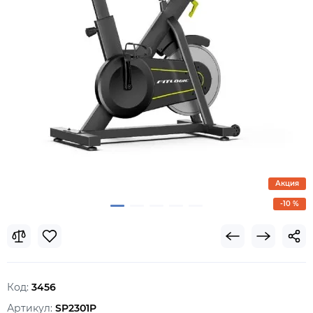
Акция
-10 %
Код:
3456
Артикул:
SP2301P