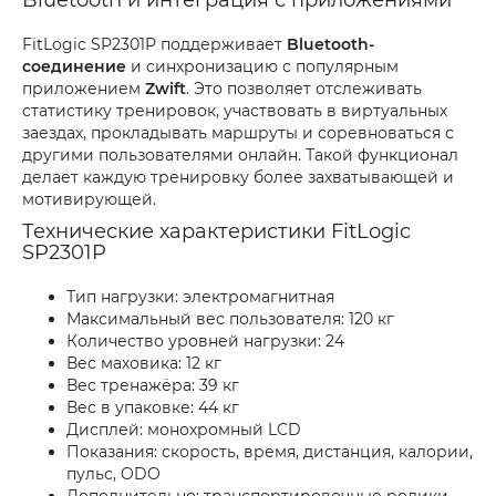
Bluetooth и интеграция с приложениями
FitLogic SP2301P поддерживает
Bluetooth-
соединение
и синхронизацию с популярным
приложением
Zwift
. Это позволяет отслеживать
статистику тренировок, участвовать в виртуальных
заездах, прокладывать маршруты и соревноваться с
другими пользователями онлайн. Такой функционал
делает каждую тренировку более захватывающей и
мотивирующей.
Технические характеристики FitLogic
SP2301P
Тип нагрузки: электромагнитная
Максимальный вес пользователя: 120 кг
Количество уровней нагрузки: 24
Вес маховика: 12 кг
Вес тренажёра: 39 кг
Вес в упаковке: 44 кг
Дисплей: монохромный LCD
Показания: скорость, время, дистанция, калории,
пульс, ODO