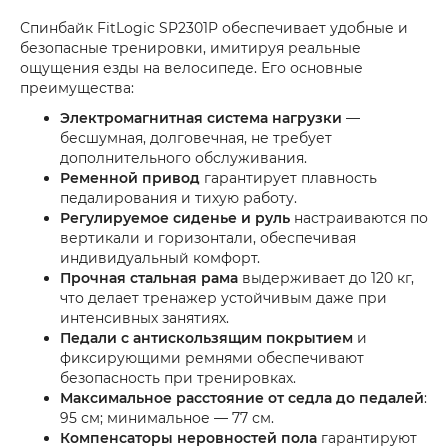
Спинбайк FitLogic SP2301P обеспечивает удобные и
безопасные тренировки, имитируя реальные
ощущения езды на велосипеде. Его основные
преимущества:
Электромагнитная система нагрузки
—
бесшумная, долговечная, не требует
дополнительного обслуживания.
Ременной привод
гарантирует плавность
педалирования и тихую работу.
Регулируемое сиденье и руль
настраиваются по
вертикали и горизонтали, обеспечивая
индивидуальный комфорт.
Прочная стальная рама
выдерживает до 120 кг,
что делает тренажер устойчивым даже при
интенсивных занятиях.
Педали с антискользящим покрытием
и
фиксирующими ремнями обеспечивают
безопасность при тренировках.
Максимальное расстояние от седла до педалей
:
95 см; минимальное — 77 см.
Компенсаторы неровностей пола
гарантируют