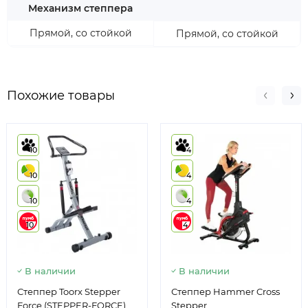
Механизм степпера
Прямой, со стойкой
Прямой, со стойкой
Похожие товары
10
4
10
4
10
4
10
4
В наличии
В наличии
Степпер Toorx Stepper
Степпер Hammer Cross
Force (STEPPER-FORCE),
Stepper