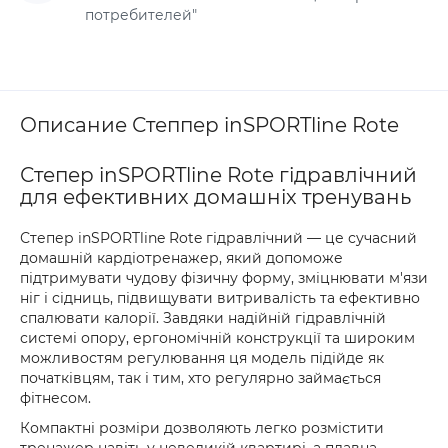
потребителей"
Описание Степпер inSPORTline Rote
Степер inSPORTline Rote гідравлічний
для ефективних домашніх тренувань
Степер inSPORTline Rote гідравлічний — це сучасний
домашній кардіотренажер, який допоможе
підтримувати чудову фізичну форму, зміцнювати м'язи
ніг і сідниць, підвищувати витривалість та ефективно
спалювати калорії. Завдяки надійній гідравлічній
системі опору, ергономічній конструкції та широким
можливостям регулювання ця модель підійде як
початківцям, так і тим, хто регулярно займається
фітнесом.
Компактні розміри дозволяють легко розмістити