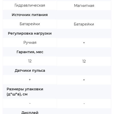
Гидравлическая
Магнитная
Источник питания
Батарейки
Батарейки
Регулировка нагрузки
Ручная
+
Гарантия, мес
12
12
Датчики пульса
+
+
Размеры упаковки
(д*ш*в), см
-
-
Дисплей