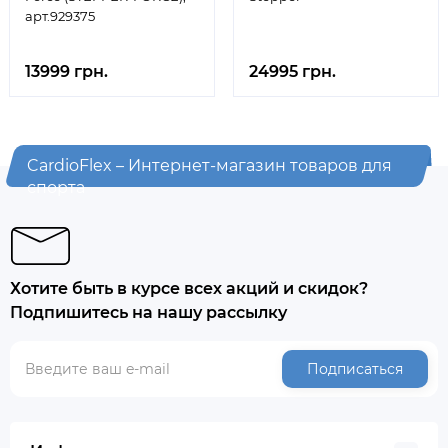
арт.929375
13999 грн.
24995 грн.
CardioFlex – Интернет-магазин товаров для
спорта
Хотите быть в курсе всех акций и скидок?
Подпишитесь на нашу рассылку
Подписаться