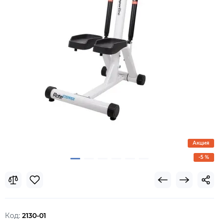
Акция
-5 %
Код:
2130-01