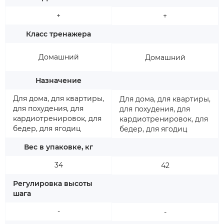
+
+
Класс тренажера
Домашний
Домашний
Назначение
Для дома, для квартиры,
Для дома, для квартиры,
для похудения, для
для похудения, для
кардиотренировок, для
кардиотренировок, для
бедер, для ягодиц
бедер, для ягодиц
Вес в упаковке, кг
34
42
Регулировка высоты
шага
-
-