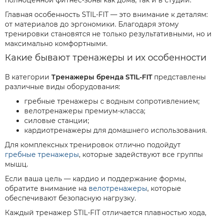
полноценной фитнес-зоны как дома, так и в студии.
Главная особенность STIL-FIT — это внимание к деталям:
от материалов до эргономики. Благодаря этому
тренировки становятся не только результативными, но и
максимально комфортными.
Какие бывают тренажеры и их особенности
В категории
Тренажеры бренда STIL-FIT
представлены
различные виды оборудования:
гребные тренажеры с водным сопротивлением;
велотренажеры премиум-класса;
силовые станции;
кардиотренажеры для домашнего использования.
Для комплексных тренировок отлично подойдут
гребные тренажеры
, которые задействуют все группы
мышц.
Если ваша цель — кардио и поддержание формы,
обратите внимание на
велотренажеры
, которые
обеспечивают безопасную нагрузку.
Каждый тренажер STIL-FIT отличается плавностью хода,