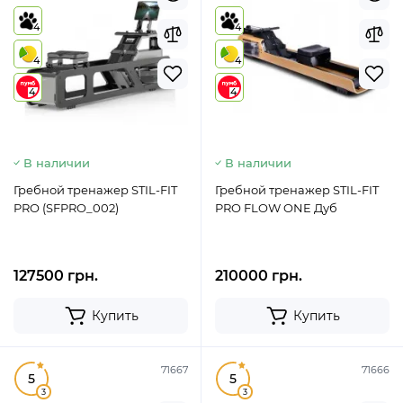
4
4
4
4
4
4
В наличии
В наличии
Гребной тренажер STIL-FIT
Гребной тренажер STIL-FIT
PRO (SFPRO_002)
PRO FLOW ONE Дуб
127500 грн.
210000 грн.
Купить
Купить
71667
71666
5
5
3
3