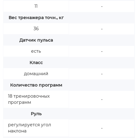
11
-
Вес тренажера точн., кг
36
-
Датчик пульса
есть
-
Класс
домашний
-
Количество программ
18 тренировочных
-
программ
Руль
регулируется угол
-
наклона