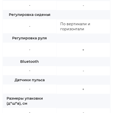
-
-
Регулировка сиденья
По вертикали и
-
горизонтали
Регулировка руля
-
+
Bluetooth
-
-
Датчики пульса
-
+
Размеры упаковки
(д*ш*в), см
-
-