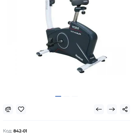
Код:
842-01