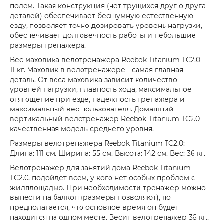
полем. Такая конструкция (нет трущихся друг о друга
деталей) обеспечивает бесшумную естественную
езду, позволяет точно дозировать уровень нагрузки,
обеспечивает долговечность работы и небольшие
размеры тренажера.
Вес маховика велотренажера Reebok Titanium TC2.0 -
11 кг. Маховик в велотренажере - самая главная
деталь. От веса маховика зависит количество
уровней нагрузки, плавность хода, максимальное
отягощение при езде, надежность тренажера и
максимальный вес пользователя. Домашний
вертикальный велотренажер Reebok Titanium TC2.0
качественная модель среднего уровня.
Размеры велотренажера Reebok Titanium TC2.0:
Длина: 111 см. Ширина: 55 см. Высота: 142 см. Вес: 36 кг.
Велотренажер для занятий дома Reebok Titanium
TC2.0, подойдет всем, у кого нет особых проблем с
жилплощадью. При необходимости тренажер можно
вынести на балкон (размеры позволяют), но
предполагается, что основное время он будет
находится на одном месте. Весит велотренажер 36 кг.,