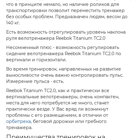
что в принципе немало, но наличие роликов для
транспортировки позволит переместить тренажер
без особых проблем. Предназначен людям, весом до
140 кг.
Есть возможность отрегулировать уровень наклона
руля велотренажера Reebok Titanium TC2.0
Несомненный плюс - возможность регулировать
сидение велотренажера Reebok Titanium TC2.0 по
вертикали и горизонтали.
Во время тренировок, направленных на развитие
выносливости очень важно контролировать пульс.
Измерение пульса - есть.
Reebok Titanium TC2.0, как и практически все
вертикальные велотренажеры, очень компактен,
места для него потребуется не много, станет
практически везде. У Вас вряд ли возникнут
проблемы с его размещением, в отличии от
орбитрека
, беговой дорожки или гребного
тренажера.
Преимущества тренировок на