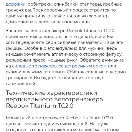
дорожки
, орбитреки, спинбайки, степперы, гребные
тренажеры. Тренировочный процесс строится по
одному принципу, отличается только характер
движений и задействованные мышцы.
Занятия на велотренажере Reebok Titanium TC2.0
повышают выносливость, но что делать, если Вы
хотите увеличить свои силовые показатели, накачать
мышцы. Особенно это актуально для мужчин, ведь
каждый хочет иметь атлетическую стройную фигуру,
рельефный пресс, мощные руки. Обратите внимание
на
силовые тренажеры со встроенным весом
или
скамьи для жима и штанги. Сочетая силовые и кардио
тренировки Вы будете развиваться гораздо
гармоничней.
Технические характеристики
вертикального велотренажера
Reebok Titanium TC2.0
Магнитный велотренажер Reebok Titanium TC2.0 -
одна из самых продвинутых моделей. Нагрузка
создается за счет притяжения маховика магнитным