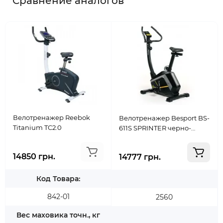
Сравнение аналогов
Велотренажер Reebok
Велотренажер Besport BS-
Titanium TC2.0
611S SPRINTER черно-
желтый
14850 грн.
14777 грн.
Код Товара:
842-01
2560
Вес маховика точн., кг