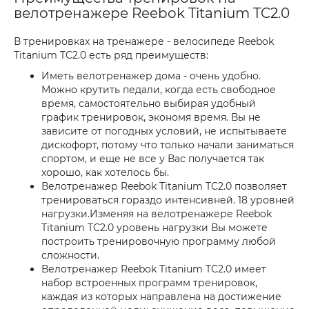
велотренажере Reebok Titanium TC2.0
В тренировках на тренажере - велосипеде Reebok
Titanium TC2.0 есть ряд преимуществ:
Иметь велотренажер дома - очень удобно.
Можно крутить педали, когда есть свободное
время, самостоятельно выбирая удобный
график тренировок, экономя время. Вы не
зависите от погодных условий, не испытываете
дискофорт, потому что только начали заниматься
спортом, и еще не все у Вас получается так
хорошо, как хотелось бы.
Велотренажер Reebok Titanium TC2.0 позволяет
тренироваться гораздо интенсивней. 18 уровней
нагрузки.Изменяя на велотренажере Reebok
Titanium TC2.0 уровень нагрузки Вы можете
построить тренировочную программу любой
сложности.
Велотренажер Reebok Titanium TC2.0 имеет
набор встроенных программ тренировок,
каждая из которых направлена на достижение