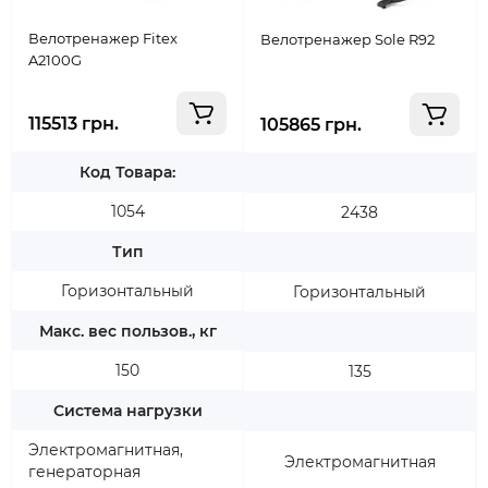
Велотренажер Fitex
Велотренажер Sole R92
A2100G
115513 грн.
105865 грн.
Код Товара:
1054
2438
Тип
Горизонтальный
Горизонтальный
Макс. вес пользов., кг
150
135
Система нагрузки
Электромагнитная,
Электромагнитная
генераторная