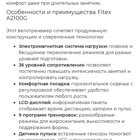
комфорт даже при длительных занятиях.
Особенности и преимущества Fitex
A2100G
Этот велотренажер сочетает продуманную
конструкцию и современные технологии:
Электромагнитная система нагрузки:
плавное и
бесшумное переключение режимов для разных
уровней подготовки.
36 уровней сопротивления:
позволяют
постепенно повышать интенсивность занятий и
контролировать нагрузку.
Комфортная посадка:
горизонтальное сиденье с
регулировкой обеспечивает удобство
пользователям любого роста.
LCD-дисплей:
информативная панель
отображает время, дистанцию, калории и пульс.
9 программ тренировок:
разнообразные
режимы для жиросжигания, выносливости и
поддержания формы.
Датчики пульса:
встроенные сенсоры помогают