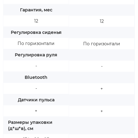
Гарантия, мес
12
12
Регулировка сиденья
По горизонтали
По горизонтали
Регулировка руля
-
-
Bluetooth
-
+
Датчики пульса
+
+
Размеры упаковки
(д*ш*в), см