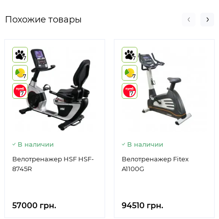
Похожие товары
7
7
7
7
7
7
В наличии
В наличии
Велотренажер HSF HSF-
Велотренажер Fitex
8745R
A1100G
57000 грн.
94510 грн.