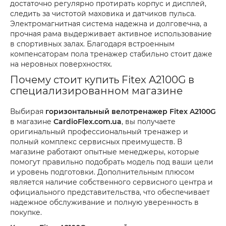
достаточно регулярно протирать корпус и дисплей,
следить за чистотой маховика и датчиков пульса.
Электромагнитная система надежна и долговечна, а
прочная рама выдерживает активное использование
в спортивных залах. Благодаря встроенным
компенсаторам пола тренажер стабильно стоит даже
на неровных поверхностях.
Почему стоит купить Fitex A2100G в
специализированном магазине
Выбирая
горизонтальный велотренажер Fitex A2100G
в магазине
CardioFlex.com.ua
, вы получаете
оригинальный профессиональный тренажер и
полный комплекс сервисных преимуществ. В
магазине работают опытные менеджеры, которые
помогут правильно подобрать модель под ваши цели
и уровень подготовки. Дополнительным плюсом
является наличие собственного сервисного центра и
официального представительства, что обеспечивает
надежное обслуживание и полную уверенность в
покупке.