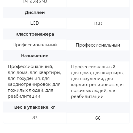
174 х 28 х 93
-
Дисплей
LCD
LCD
Класс тренажера
Профессиональный
Профессиональный
Назначение
Профессиональный,
Профессиональный,
для дома, для квартиры,
для дома, для квартиры,
для похудения, для
для похудения, для
кардиотренировок, для
кардиотренировок, для
пожилых людей, для
пожилых людей, для
реабилитации
реабилитации
Вес в упаковке, кг
83
66