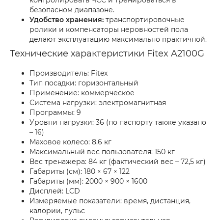
контролировать ЧСС и тренироваться в
безопасном диапазоне.
Удобство хранения:
транспортировочные
ролики и компенсаторы неровностей пола
делают эксплуатацию максимально практичной.
Технические характеристики Fitex A2100G
Производитель: Fitex
Тип посадки: горизонтальный
Применение: коммерческое
Система нагрузки: электромагнитная
Программы: 9
Уровни нагрузки: 36 (по паспорту также указано
– 16)
Маховое колесо: 8,6 кг
Максимальный вес пользователя: 150 кг
Вес тренажера: 84 кг (фактический вес – 72,5 кг)
Габариты (см): 180 × 67 × 122
Габариты (мм): 2000 × 900 × 1600
Дисплей: LCD
Измеряемые показатели: время, дистанция,
калории, пульс