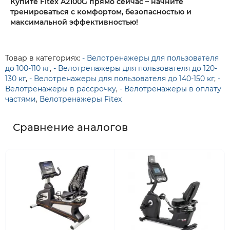
Купите Fitex A2100G прямо сейчас – начните
тренироваться с комфортом, безопасностью и
максимальной эффективностью!
Товар в категориях:
- Велотренажеры для пользователя
до 100-110 кг
,
- Велотренажеры для пользователя до 120-
130 кг
,
- Велотренажеры для пользователя до 140-150 кг
,
-
Велотренажеры в рассрочку
,
- Велотренажеры в оплату
частями
,
Велотренажеры Fitex
Сравнение аналогов