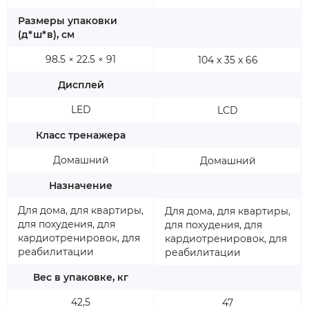
Размеры упаковки
(д*ш*в), см
98.5 × 22.5 × 91
104 x 35 x 66
Дисплей
LED
LCD
Класс тренажера
Домашний
Домашний
Назначение
Для дома, для квартиры,
Для дома, для квартиры,
для похудения, для
для похудения, для
кардиотренировок, для
кардиотренировок, для
реабилитации
реабилитации
Вес в упаковке, кг
42,5
47