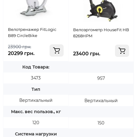
Велотренажер FitLogic
Велоэргометр HouseFit HB
B89 CircleBike
8268HPM
23900 грн.
20299 грн.
23400 грн.
Код Товара:
3473
957
Тип
Вертикальный
Вертикальный
Макс. вес пользов., кг
120
150
Система нагрузки