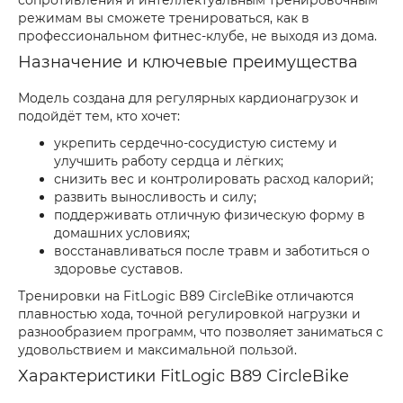
сопротивления и интеллектуальным тренировочным
режимам вы сможете тренироваться, как в
профессиональном фитнес-клубе, не выходя из дома.
Назначение и ключевые преимущества
Модель создана для регулярных кардионагрузок и
подойдёт тем, кто хочет:
укрепить сердечно-сосудистую систему и
улучшить работу сердца и лёгких;
снизить вес и контролировать расход калорий;
развить выносливость и силу;
поддерживать отличную физическую форму в
домашних условиях;
восстанавливаться после травм и заботиться о
здоровье суставов.
Тренировки на FitLogic B89 CircleBike отличаются
плавностью хода, точной регулировкой нагрузки и
разнообразием программ, что позволяет заниматься с
удовольствием и максимальной пользой.
Характеристики FitLogic B89 CircleBike