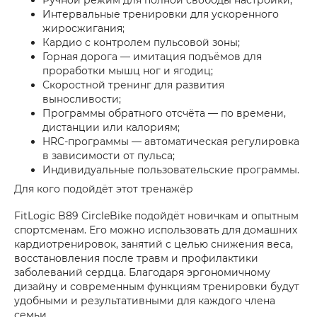
Ручной режим для полной свободы настройки;
Интервальные тренировки для ускоренного
жиросжигания;
Кардио с контролем пульсовой зоны;
Горная дорога — имитация подъёмов для
проработки мышц ног и ягодиц;
Скоростной тренинг для развития
выносливости;
Программы обратного отсчёта — по времени,
дистанции или калориям;
HRC-программы — автоматическая регулировка
в зависимости от пульса;
Индивидуальные пользовательские программы.
Для кого подойдёт этот тренажёр
FitLogic B89 CircleBike подойдёт новичкам и опытным
спортсменам. Его можно использовать для домашних
кардиотренировок, занятий с целью снижения веса,
восстановления после травм и профилактики
заболеваний сердца. Благодаря эргономичному
дизайну и современным функциям тренировки будут
удобными и результативными для каждого члена
семьи.