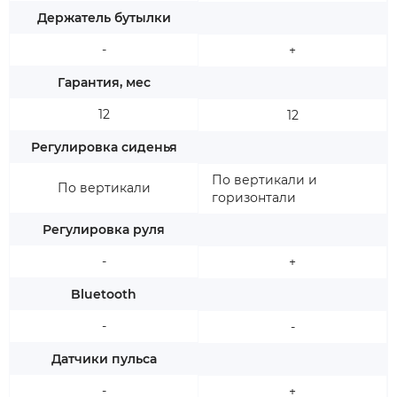
Держатель бутылки
-
+
Гарантия, мес
12
12
Регулировка сиденья
По вертикали и
По вертикали
горизонтали
Регулировка руля
-
+
Bluetooth
-
-
Датчики пульса
-
+