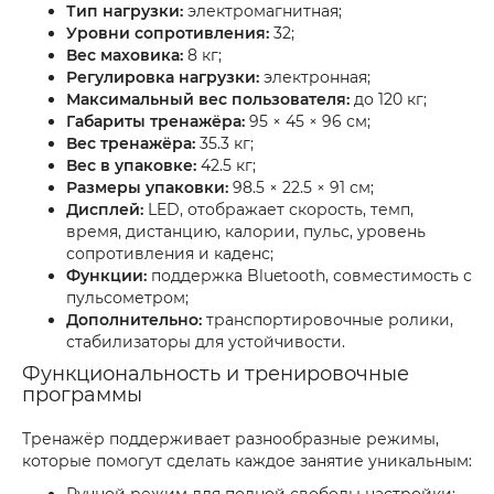
Тип нагрузки:
электромагнитная;
Уровни сопротивления:
32;
Вес маховика:
8 кг;
Регулировка нагрузки:
электронная;
Максимальный вес пользователя:
до 120 кг;
Габариты тренажёра:
95 × 45 × 96 см;
Вес тренажёра:
35.3 кг;
Вес в упаковке:
42.5 кг;
Размеры упаковки:
98.5 × 22.5 × 91 см;
Дисплей:
LED, отображает скорость, темп,
время, дистанцию, калории, пульс, уровень
сопротивления и каденс;
Функции:
поддержка Bluetooth, совместимость с
пульсометром;
Дополнительно:
транспортировочные ролики,
стабилизаторы для устойчивости.
Функциональность и тренировочные
программы
Тренажёр поддерживает разнообразные режимы,
которые помогут сделать каждое занятие уникальным: