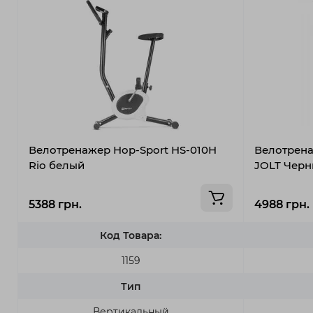
Велотренажер Hop-Sport HS-010H
Велотрена
Rio белый
JOLT Чер
5388 грн.
4988 грн.
Код Товара:
1159
Тип
Вертикальный