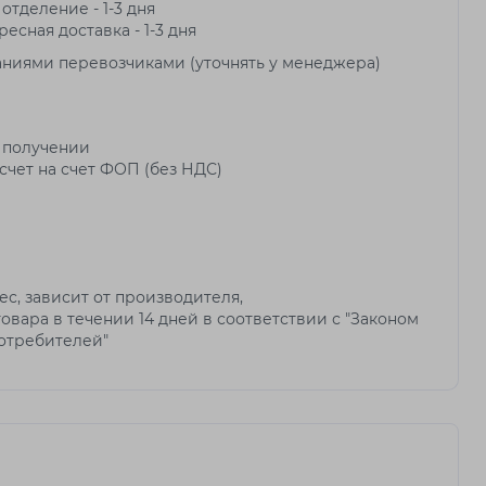
 отделение - 1-3 дня
ресная доставка - 1-3 дня
аниями перевозчиками (уточнять у менеджера)
 получении
чет на счет ФОП (без НДС)
мес, зависит от производителя,
овара в течении 14 дней в соответствии с "Законом
потребителей"