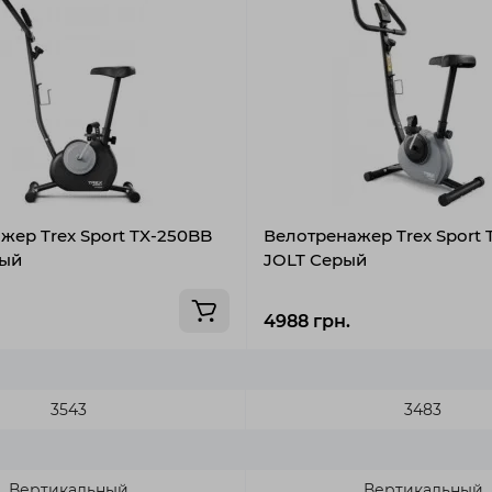
жер Trex Sport TX-250BB
Велотренажер Trex Sport 
ный
JOLT Серый
4988 грн.
3543
3483
Вертикальный
Вертикальный