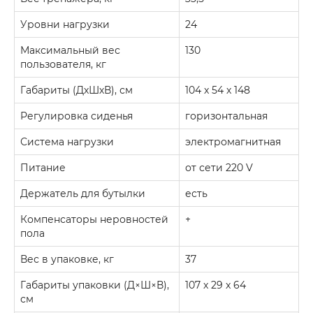
Уровни нагрузки
24
Максимальный вес
130
пользователя, кг
Габариты (ДхШхВ), см
104 x 54 x 148
Регулировка сиденья
горизонтальная
Система нагрузки
электромагнитная
Питание
от сети 220 V
Держатель для бутылки
есть
Компенсаторы неровностей
+
пола
Вес в упаковке, кг
37
Габариты упаковки (Д×Ш×В),
107 x 29 x 64
см