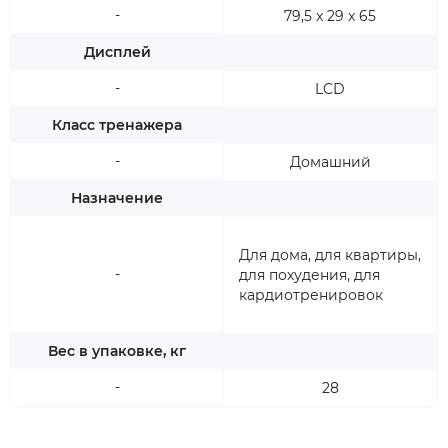
-
79,5 x 29 x 65
Дисплей
-
LCD
Класс тренажера
-
Домашний
Назначение
Для дома, для квартиры,
-
для похудения, для
кардиотренировок
Вес в упаковке, кг
-
28