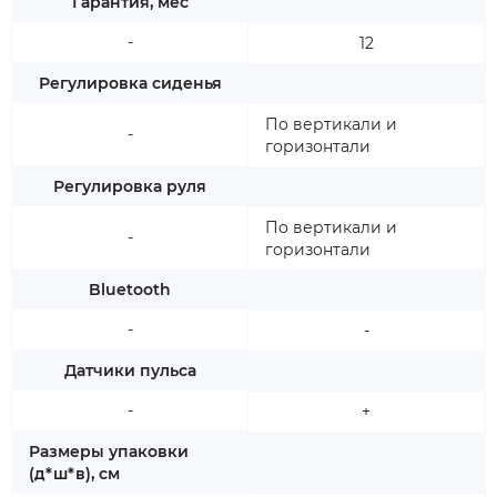
Гарантия, мес
-
12
Регулировка сиденья
По вертикали и
-
горизонтали
Регулировка руля
По вертикали и
-
горизонтали
Bluetooth
-
-
Датчики пульса
-
+
Размеры упаковки
(д*ш*в), см