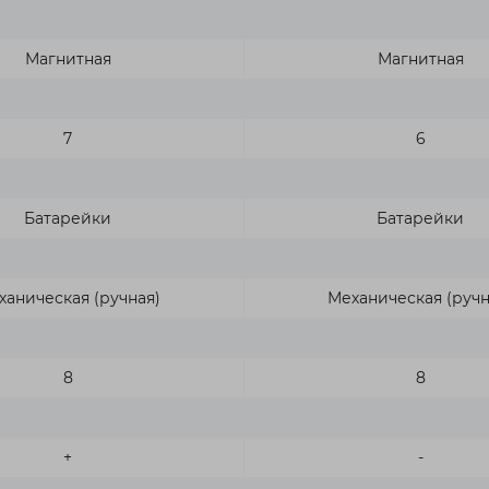
Магнитная
Магнитная
7
6
Батарейки
Батарейки
ханическая (ручная)
Механическая (ручн
8
8
+
-