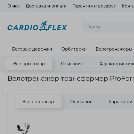
О нас
Доставка и оплата
Гарантия и возврат
Конт
Язык ма
Беговые дорожки
Орбитреки
Велотренажеры
Все про товар
Описание
Характеристик
Главная
Кардиотренажеры
Велотренажеры
Велотрена
Велотренажер-трансформер ProForm
Все про товар
Описание
Характери