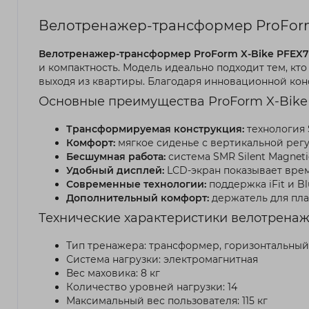
Велотренажер-трансформер ProForm
Велотренажер-трансформер ProForm X-Bike PFEX7
и компактность. Модель идеально подходит тем, кт
выходя из квартиры. Благодаря инновационной кон
Основные преимущества ProForm X-Bike
Трансформируемая конструкция:
технология 
Комфорт:
мягкое сиденье с вертикальной регу
Бесшумная работа:
система SMR Silent Magneti
Удобный дисплей:
LCD-экран показывает время
Современные технологии:
поддержка iFit и B
Дополнительный комфорт:
держатель для пла
Технические характеристики велотренаж
Тип тренажера: трансформер, горизонтальный
Система нагрузки: электромагнитная
Вес маховика: 8 кг
Количество уровней нагрузки: 14
Максимальный вес пользователя: 115 кг