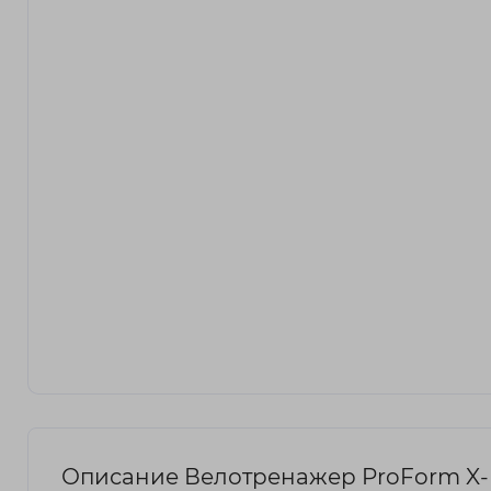
Описание Велотренажер ProForm X-