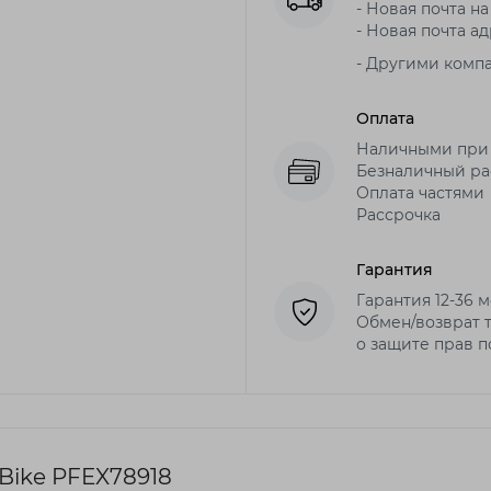
- Новая почта на
- Новая почта ад
- Другими комп
Оплата
Наличными при
Безналичный рас
Оплата частями
Рассрочка
Гарантия
Гарантия 12-36 
Обмен/возврат т
о защите прав 
Bike PFEX78918