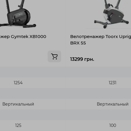
жер Gymtek XB1000
Велотренажер Toorx Uprig
BRX 55
13299 грн.
1254
1231
Вертикальный
Вертикальный
125
100