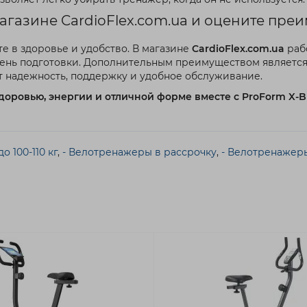
магазине CardioFlex.com.ua и оцените пр
те в здоровье и удобство. В магазине
CardioFlex.com.ua
раб
вень подготовки. Дополнительным преимуществом является
т надежность, поддержку и удобное обслуживание.
доровью, энергии и отличной форме вместе с ProForm X-B
 100-110 кг
,
- Велотренажеры в рассрочку
,
- Велотренажеры