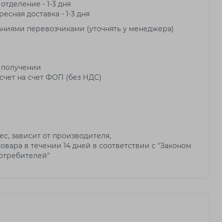
 отделение - 1-3 дня
ресная доставка - 1-3 дня
аниями перевозчиками (уточнять у менеджера)
 получении
чет на счет ФОП (без НДС)
мес, зависит от производителя,
овара в течении 14 дней в соответствии с "Законом
потребителей"