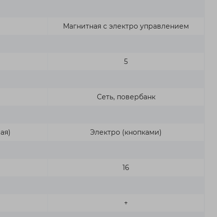
Магнитная с электро управлением
5
Сеть, повербанк
ая)
Электро (кнопками)
16
+