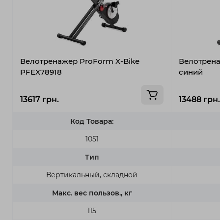
Велотренажер ProForm X-Bike
Велотрена
PFEX78918
синий
13617 грн.
13488 грн.
Код Товара:
1051
Тип
Вертикальный, складной
Макс. вес пользов., кг
115