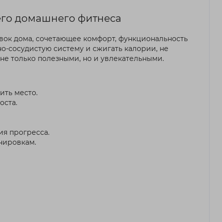
его домашнего фитнеса
ок дома, сочетающее комфорт, функциональность
но-сосудистую систему и сжигать калории, не
не только полезными, но и увлекательными.
ить место.
оста.
ия прогресса.
нировкам.