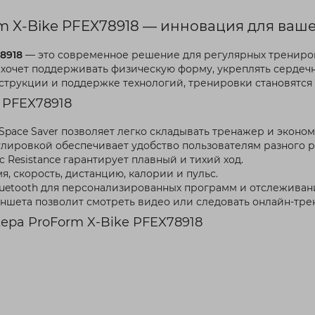
 X-Bike PFEX78918 — инновация для ваш
8918
— это современное решение для регулярных трениров
о хочет поддерживать физическую форму, укреплять сердеч
струкции и поддержке технологий, тренировки становятся 
 PFEX78918
Space Saver позволяет легко складывать тренажер и эконом
лировкой обеспечивает удобство пользователям разного р
c Resistance гарантирует плавный и тихий ход.
, скорость, дистанцию, калории и пульс.
luetooth для персонализированных программ и отслеживан
ншета позволит смотреть видео или следовать онлайн-тре
ера ProForm X-Bike PFEX78918