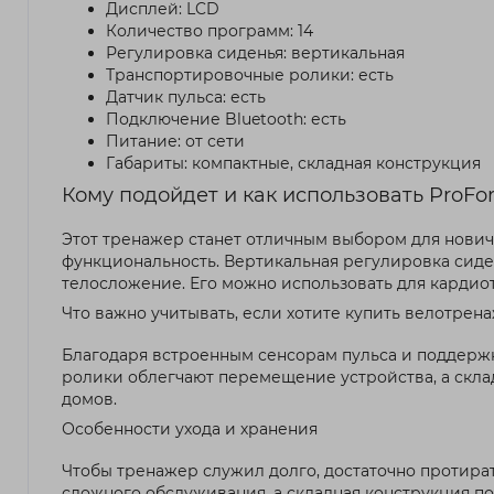
Дисплей: LCD
Количество программ: 14
Регулировка сиденья: вертикальная
Транспортировочные ролики: есть
Датчик пульса: есть
Подключение Bluetooth: есть
Питание: от сети
Габариты: компактные, складная конструкция
Кому подойдет и как использовать ProFo
Этот тренажер станет отличным выбором для новичк
функциональность. Вертикальная регулировка сиде
телосложение. Его можно использовать для кардио
Что важно учитывать, если хотите купить велотрен
Благодаря встроенным сенсорам пульса и поддержк
ролики облегчают перемещение устройства, а скла
домов.
Особенности ухода и хранения
Чтобы тренажер служил долго, достаточно протират
сложного обслуживания, а складная конструкция поз