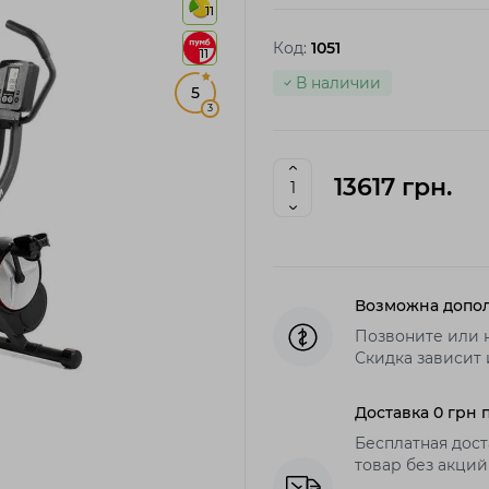
11
Код:
1051
11
В наличии
5
3
13617 грн.
Возможна допол
Позвоните или 
Скидка зависит 
Доставка 0 грн 
Бесплатная дост
товар без акций