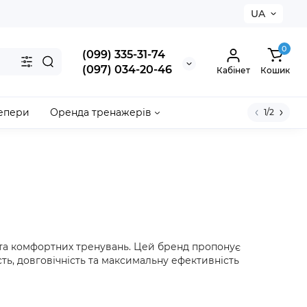
UA
0
(099) 335-31-74
(097) 034-20-46
Кабінет
Кошик
епери
Оренда тренажерів
1/2
 та комфортних тренувань. Цей бренд пропонує
ть, довговічність та максимальну ефективність