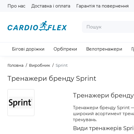
Про нас
Доставка і оплата
Гарантія та повернення
Бігові доріжки
Орбітреки
Велотренажери
Г
Головна
Виробник
Sprint
Тренажери бренду Sprint
Тренажери бренду 
Тренажери бренду Sprint —
широкий асортимент тренаже
тренувань.
Види тренажерів Spri