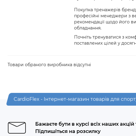
Покупка тренажерів бренду 
професійні менеджери з в
рекомендації щодо його ви
обладнання.
Почніть тренуватися з ком
поставлених цілей у досягн
Товари обраного виробника відсутні
CardioFlex - Інтернет-магазин товарів для спорт
Бажаєте бути в курсі всіх наших акцій
Підпишіться на розсилку