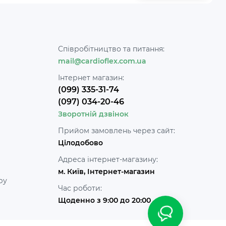
Співробітництво та питання:
mail@cardioflex.com.ua
и
Інтернет магазин:
(099) 335-31-74
(097) 034-20-46
Зворотній дзвінок
Прийом замовлень через сайт:
Цілодобово
Адреса інтернет-магазину:
м. Київ, Інтернет-магазин
ру
Час роботи:
Щоденно з 9:00 до 20:00