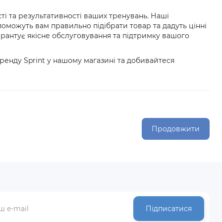
сті та результативності ваших тренувань. Наші
можуть вам правильно підібрати товар та дадуть цінні
арантує якісне обслуговування та підтримку вашого
ренду Sprint у нашому магазині та добивайтеся
Продовжити
Підписатися