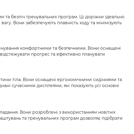
ми та безліч тренувальних програм. Ці доріжки ідеально
вагу. Вони забезпечують плавність ходу та мінімізують
ренування комфортними та безпечними. Вони оснащені
 відстежувати прогрес та ефективно планувати
тини тіла. Вони оснащені ергономічними сидіннями та
ані сучасними дисплеями, які показують усі основні
кладання. Вони розроблені з використанням новітніх
алаштувань та тренувальних програм дозволяє підібрати