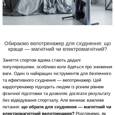
Обираємо велотренажер для схуднення: що
краще — магнітний чи електромагнітний?
Заняття спортом вдома стають дедалі
популярнішими, особливо коли йдеться про зниження
ваги. Один із найкращих інструментів для безпечного
та ефективного схуднення — велотренажер. Цей
кардіотренажер підходить людям із різним рівнем
фізичної підготовки та дозволяє досягати результату
без відвідування спортзалу. Але виникає важливе
питання:
що обрати для схуднення — магнітний чи
електромагнітний велотренажер?
Розглянемо, як