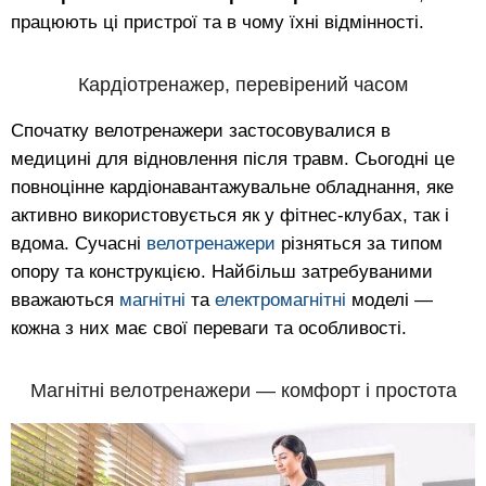
працюють ці пристрої та в чому їхні відмінності.
Кардіотренажер, перевірений часом
Спочатку велотренажери застосовувалися в
медицині для відновлення після травм. Сьогодні це
повноцінне кардіонавантажувальне обладнання, яке
активно використовується як у фітнес-клубах, так і
вдома. Сучасні
велотренажери
різняться за типом
опору та конструкцією. Найбільш затребуваними
вважаються
магнітні
та
електромагнітні
моделі —
кожна з них має свої переваги та особливості.
Магнітні велотренажери — комфорт і простота