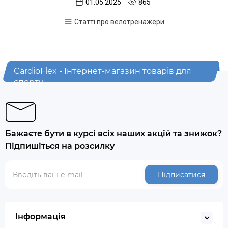
01.05.2025
865
Статті про велотренажери
CardioFlex - Інтернет-магазин товарів для
спорту
Бажаєте бути в курсі всіх наших акцій та знижок?
Підпишіться на розсилку
Підписатися
Інформація