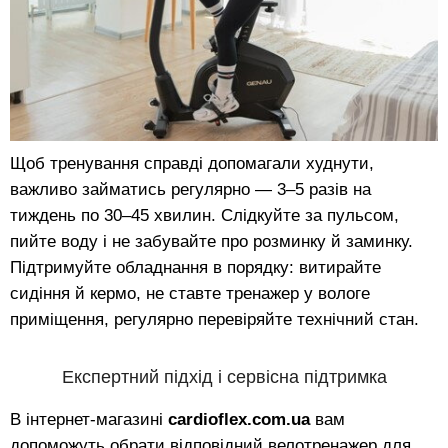
Щоб тренування справді допомагали худнути,
важливо займатись регулярно — 3–5 разів на
тиждень по 30–45 хвилин. Слідкуйте за пульсом,
пийте воду і не забувайте про розминку й заминку.
Підтримуйте обладнання в порядку: витирайте
сидіння й кермо, не ставте тренажер у вологе
приміщення, регулярно перевіряйте технічний стан.
Експертний підхід і сервісна підтримка
В інтернет-магазині
cardioflex.com.ua
вам
допоможуть обрати відповідний велотренажер для