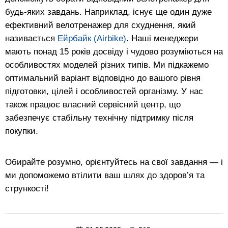
будь-яких завдань. Наприклад, існує ще один дуже
ефективний велотренажер для схуднення, який
називається
Ейрбайк (Airbike)
. Наші менеджери
мають понад 15 років досвіду і чудово розуміються на
особливостях моделей різних типів. Ми підкажемо
оптимальний варіант відповідно до вашого рівня
підготовки, цілей і особливостей організму. У нас
також працює власний сервісний центр, що
забезпечує стабільну технічну підтримку після
покупки.
Обирайте розумно, орієнтуйтесь на свої завдання — і
ми допоможемо втілити ваш шлях до здоров’я та
стрункості!