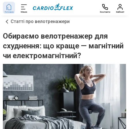
Головна
Меню
Контакти
Кабінет
Статті про велотренажери
Обираємо велотренажер для
схуднення: що краще — магнітний
чи електромагнітний?