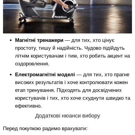
Магнітні тренажери
— для тих, хто цінує
простоту, тишу й надійність. Чудово підійдуть
літнім користувачам і тим, хто робить акцент на
оздоровлення.
Електромагнітні моделі
— для тих, хто прагне
високих результатів і хоче контролювати кожен
етап тренування. Підходять для досвідчених
користувачів і тих, хто хоче схуднути швидко та
ефективно.
Додаткові нюанси вибору
Перед покупкою радимо врахувати: