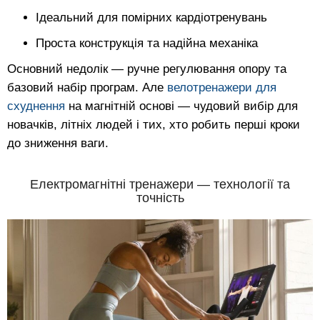
Ідеальний для помірних кардіотренувань
Проста конструкція та надійна механіка
Основний недолік — ручне регулювання опору та
базовий набір програм. Але
велотренажери для
схуднення
на магнітній основі — чудовий вибір для
новачків, літніх людей і тих, хто робить перші кроки
до зниження ваги.
Електромагнітні тренажери — технології та
точність