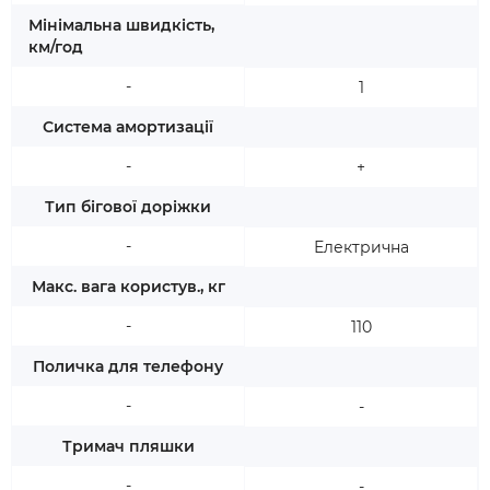
Мінімальна швидкість,
км/год
-
1
Система амортизації
-
+
Тип бігової доріжки
-
Електрична
Макс. вага користув., кг
-
110
Поличка для телефону
-
-
Тримач пляшки
-
-