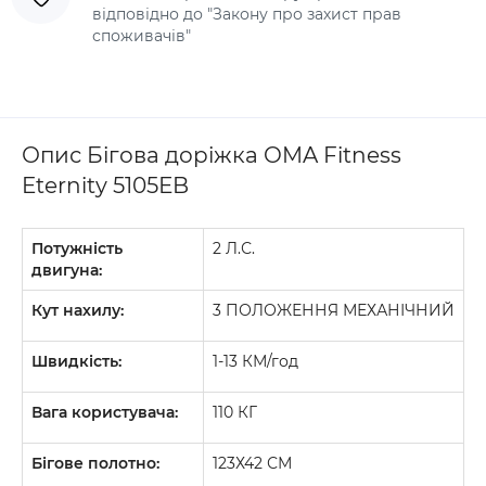
відповідно до "Закону про захист прав
споживачів"
Опис Бігова доріжка OMA Fitness
Eternity 5105ЕB
Потужність
2 Л.С.
двигуна:
Кут нахилу:
3 ПОЛОЖЕННЯ МЕХАНІЧНИЙ
Швидкість:
1-13 КМ/год
Вага користувача:
110 КГ
Бігове полотно:
123Х42 СМ