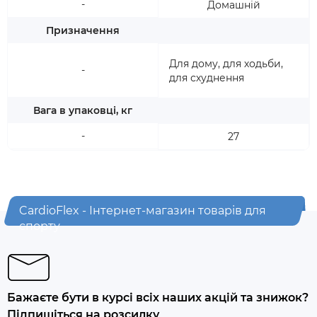
-
Домашній
Призначення
Для дому, для ходьби,
-
для схуднення
Вага в упаковці, кг
-
27
CardioFlex - Інтернет-магазин товарів для
спорту
Бажаєте бути в курсі всіх наших акцій та знижок?
Підпишіться на розсилку