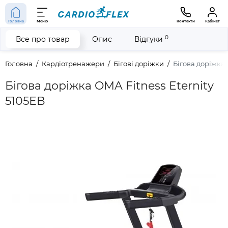
Головна
Меню
Контакти
Кабінет
0
Все про товар
Опис
Відгуки
Головна
Кардіотренажери
Бігові доріжки
Бігова доріжка 
Бігова доріжка OMA Fitness Eternity
5105ЕB