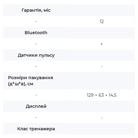
Гарантія, міс
-
12
Bluetooth
-
+
Датчики пульсу
-
-
Розміри пакування
(д*ш*в), см
-
129 × 63 × 14,5
Дисплей
-
-
Клас тренажера