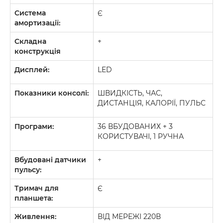
Система
Є
амортизації:
Складна
+
конструкція
Дисплей:
LED
Показники консолі:
ШВИДКІСТЬ, ЧАС,
ДИСТАНЦІЯ, КАЛОРІЇ, ПУЛЬС
Програми:
36 ВБУДОВАНИХ + 3
КОРИСТУВАЧІ, 1 РУЧНА
Вбудовані датчики
+
пульсу:
Тримач для
Є
планшета:
Живлення:
ВІД МЕРЕЖІ 220В