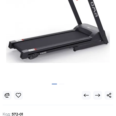
Код:
572-01