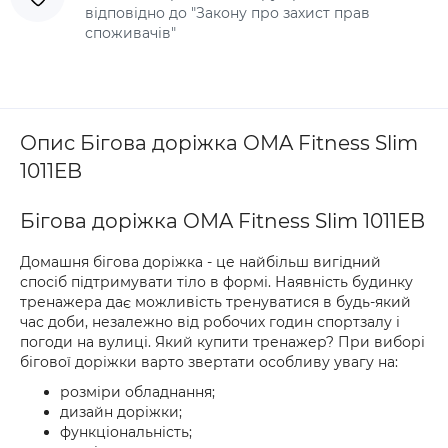
відповідно до "Закону про захист прав
споживачів"
Опис Бігова доріжка OMA Fitness Slim
1011EB
Бігова доріжка OMA Fitness Slim 1011EB
Домашня бігова доріжка - це найбільш вигідний
спосіб підтримувати тіло в формі. Наявність будинку
тренажера дає можливість тренуватися в будь-який
час доби, незалежно від робочих годин спортзалу і
погоди на вулиці. Який купити тренажер? При виборі
бігової доріжки варто звертати особливу увагу на:
розміри обладнання;
дизайн доріжки;
функціональність;