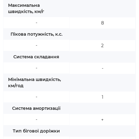
Максимальна
швидкість, км/г
-
8
Пікова потужність, к.с.
-
2
Система складання
-
-
Мінімальна швидкість,
км/год
-
1
Система амортизації
-
+
Тип бігової доріжки