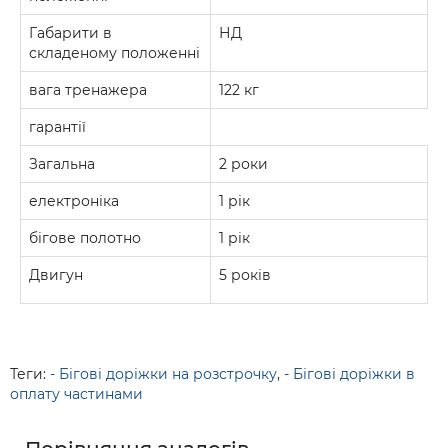
Габарити в
НД
складеному положенні
вага тренажера
122 кг
гарантії
Загальна
2 роки
електроніка
1 рік
бігове полотно
1 рік
Двигун
5 років
Теги:
- Бігові доріжки на розстрочку
,
- Бігові доріжки в
оплату частинами