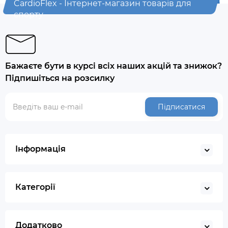
CardioFlex - Інтернет-магазин товарів для
спорту
Бажаєте бути в курсі всіх наших акцій та знижок?
Підпишіться на розсилку
Підписатися
Інформація
Категорії
Додатково