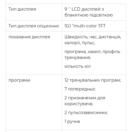
Тип дисплея
9 '' LСD дисплей з
блакитною підсвіткою
Тип дисплея опционно
10,1 "multi-color TFT
показання дисплея
Швидкість, час, дистанція,
калорії, пульс,
програма, нахил, профіль
тренування,
кількість кіл
програми
12 тренувальних програм;
7 попередньо;
2 призначених для
користувача;
2 пульсозависимих;
1 ручна