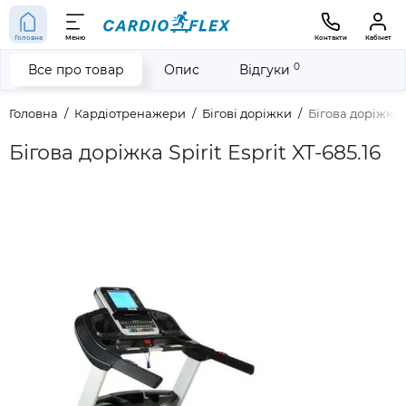
Головна
Меню
Контакти
Кабінет
0
Все про товар
Опис
Відгуки
Головна
Кардіотренажери
Бігові доріжки
Бігова доріжка S
Бігова доріжка Spirit Esprit XT-685.16