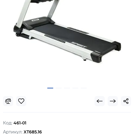
Код:
461-01
Артикул:
XT685.16