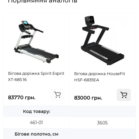
Порівняння аналогів
Бігова доріжка Spirit Esprit
Бігова доріжка HouseFit
XT-685.16
HSF-6835EA
83770 грн.
83000 грн.
Код товару:
461-01
3605
Бігове полотно, см