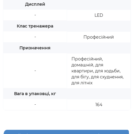
Дисплей
-
LED
Клас тренажера
-
Професійний
Призначення
Професійний,
домашній, для
-
квартири, для ходьби,
для бігу, для схуднення,
для літніх
Вага в упаковці, кг
-
164