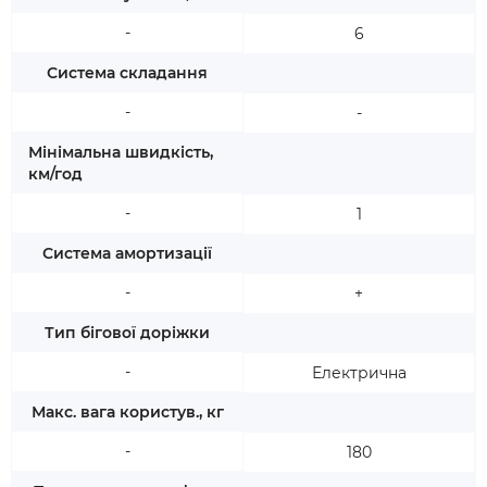
-
6
Система складання
-
-
Мінімальна швидкість,
км/год
-
1
Система амортизації
-
+
Тип бігової доріжки
-
Електрична
Макс. вага користув., кг
-
180