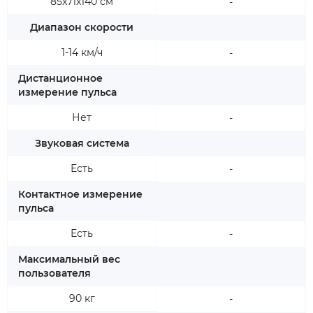
85x71x140 см
-
Диапазон скорости
1-14 км/ч
-
Дистанционное
измерение пульса
Нет
-
Звуковая система
Есть
-
Контактное измерение
пульса
Есть
-
Максимальный вес
пользователя
90 кг
-