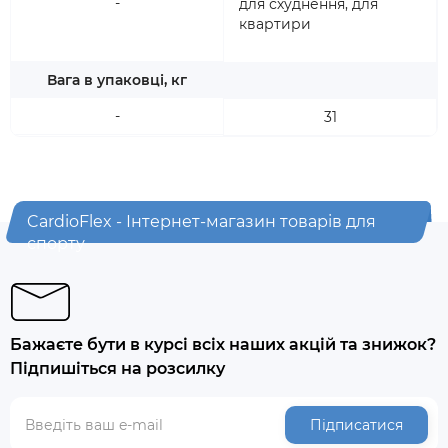
-
для схуднення, для
квартири
Вага в упаковці, кг
-
31
CardioFlex - Інтернет-магазин товарів для
спорту
Бажаєте бути в курсі всіх наших акцій та знижок?
Підпишіться на розсилку
Підписатися