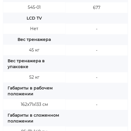
545-01
677
LCD TV
Нет
-
Вес тренажера
45 кг
-
Вес тренажера в
упаковке
52 кг
-
Габариты в рабочем
положении
162x71x133 см
-
Габариты в сложенном
положении