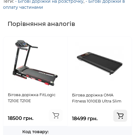
Теги:
- Бігові доріжки на розстрочку
,
- Бігові доріжки в
оплату частинами
Порівняння аналогів
Бігова доріжка FitLogic
Бігова доріжка OMA
T210E T210E
Fitness 1010EB Ultra Slim
18500 грн.
18499 грн.
Код товару: