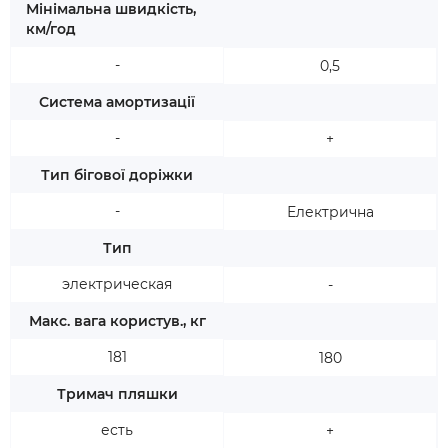
Мінімальна швидкість,
км/год
-
0,5
Система амортизації
-
+
Тип бігової доріжки
-
Електрична
Тип
электрическая
-
Макс. вага користув., кг
181
180
Тримач пляшки
есть
+