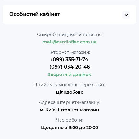
Особистий кабінет
Співробітництво та питання:
mail@cardioflex.com.ua
Інтернет магазин:
(099) 335-31-74
(097) 034-20-46
Зворотній дзвінок
Прийом замовлень через сайт:
Цілодобово
Адреса інтернет-магазину:
м. Київ, Інтернет-магазин
Час роботи:
Щоденно з 9:00 до 20:00