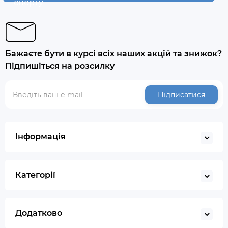
спорту
Бажаєте бути в курсі всіх наших акцій та знижок?
Підпишіться на розсилку
Підписатися
Інформація
Категорії
Додатково