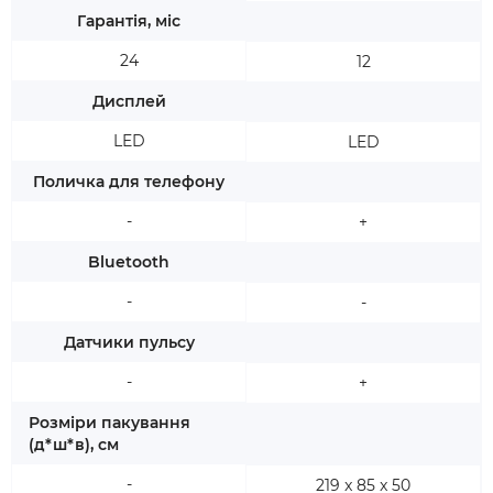
Гарантія, міс
24
12
Дисплей
LED
LED
Поличка для телефону
-
+
Bluetooth
-
-
Датчики пульсу
-
+
Розміри пакування
(д*ш*в), см
-
219 x 85 x 50