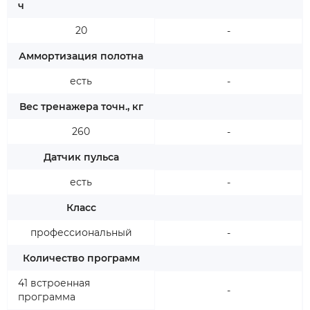
ч
20
-
Аммортизация полотна
есть
-
Вес тренажера точн., кг
260
-
Датчик пульса
есть
-
Класс
профессиональный
-
Количество программ
41 встроенная
-
программа