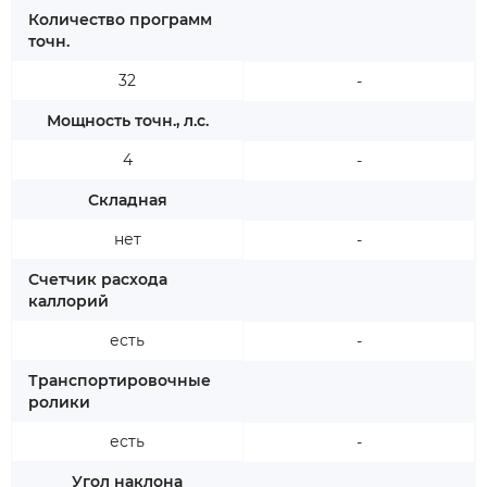
Количество программ
точн.
32
-
Мощность точн., л.с.
4
-
Складная
нет
-
Счетчик расхода
каллорий
есть
-
Транспортировочные
ролики
есть
-
Угол наклона