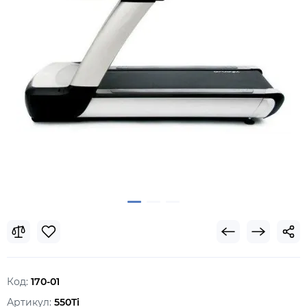
Код:
170-01
Артикул:
550Ti