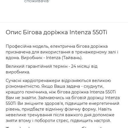
споживачів"
Опис Бігова доріжка Intenza 550Ti
Професійна модель, електрична бігова доріжка
призначена для використання в тренажерному залі і
вдома. Виробник - Intenza (Тайвань).
Великий гарантійний термін - 24 місяці від
виробника.
Сучасні кардіотренажери відрізняються великою
різноманітністю. Якщо Ваша задача - схуднути,
кращого помічника, ніж бігова доріжка Intenza 550Ti
Вам не знайти. Займаючись на біговій доріжці Intenza
550Ti Ви зміцните здоров'я, підвищите енергетичний
рівень, придбаєте відмінну фізичну форму. Навіть
невелике тренування після важкого дня допоможе
зняти втому і побороти стрес, підвищить настрій.