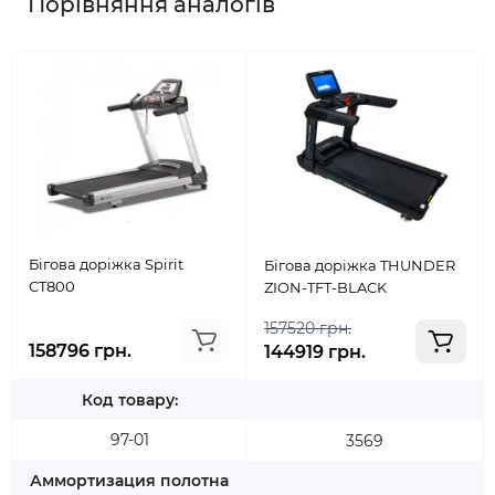
Порівняння аналогів
Бігова доріжка Spirit
Бігова доріжка THUNDER
CT800
ZION-TFT-BLACK
157520 грн.
158796 грн.
144919 грн.
Код товару:
97-01
3569
Аммортизация полотна