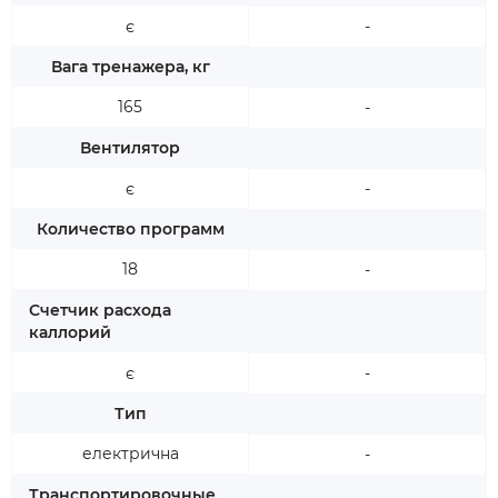
є
-
Вага тренажера, кг
165
-
Вентилятор
є
-
Количество программ
18
-
Счетчик расхода
каллорий
є
-
Тип
електрична
-
Транспортировочные