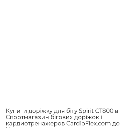
Купити доріжку для бігу Spirit CT800 в
Спортмагазин бігових доріжок і
кардиотренажеров CardioFlex.com до