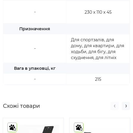
-
230 х 110 х 45
Призначення
Для спортзалів, для
дому, для квартири, для
-
ходьби, для бігу, для
схуднення, для літніх
Вага в упаковці, кг
-
215
Схожі товари
12
12