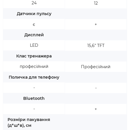
24
12
Датчики пульсу
є
+
Дисплей
LED
15,6" TFT
Клас тренажера
професійний
Професійний
Поличка для телефону
-
-
Bluetooth
-
+
Розміри пакування
(д*ш*в), см