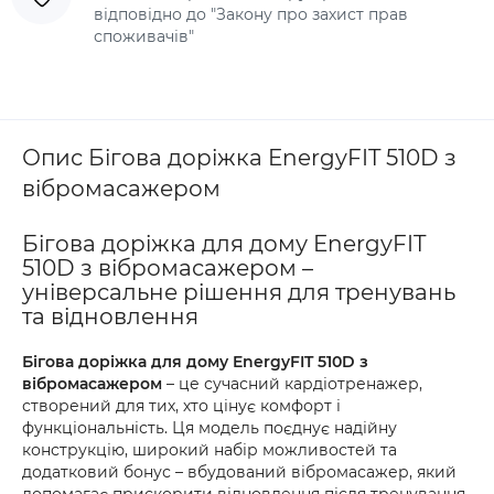
відповідно до "Закону про захист прав
споживачів"
Опис Бігова доріжка EnergyFIT 510D з
вібромасажером
Бігова доріжка для дому EnergyFIT
510D з вібромасажером –
універсальне рішення для тренувань
та відновлення
Бігова доріжка для дому EnergyFIT 510D з
вібромасажером
– це сучасний кардіотренажер,
створений для тих, хто цінує комфорт і
функціональність. Ця модель поєднує надійну
конструкцію, широкий набір можливостей та
додатковий бонус – вбудований вібромасажер, який