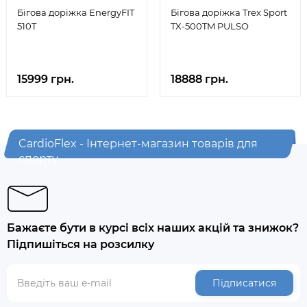
Бігова доріжка EnergyFIT
Бігова доріжка Trex Sport
510T
TX-500TM PULSO
15999 грн.
18888 грн.
CardioFlex - Інтернет-магазин товарів для
спорту
Бажаєте бути в курсі всіх наших акцій та знижок?
Підпишіться на розсилку
Підписатися