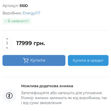
Артикул:
510D
Виробник:
EnergyFIT
В наявності
17999 грн.
Купити
Купити в кредит
Можлива додаткова знижка
Зателефонуйте або напишіть для уточнення
Розмір знижки залежить як від виробника, так
і від суми замовлення