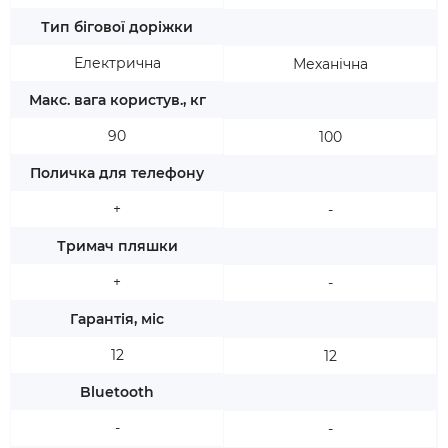
Тип бігової доріжки
Електрична
Механічна
Макс. вага користув., кг
90
100
Поличка для телефону
+
-
Тримач пляшки
+
-
Гарантія, міс
12
12
Bluetooth
-
-