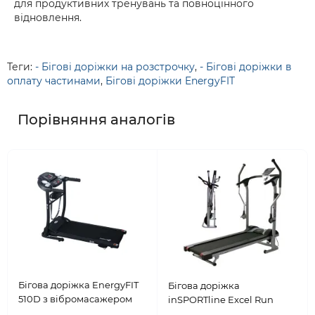
для продуктивних тренувань та повноцінного
відновлення.
Теги:
- Бігові доріжки на розстрочку
,
- Бігові доріжки в
оплату частинами
,
Бігові доріжки EnergyFIT
Порівняння аналогів
Бігова доріжка EnergyFIT
Бігова доріжка
510D з вібромасажером
inSPORTline Excel Run