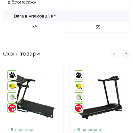
вібромасажу
Вага в упаковці, кг
36
35
Схожі товари
7
7
7
7
7
7
7
7
В наявності
В наявності