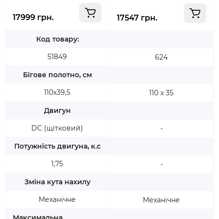
17999 грн.
17547 грн.
Код товару:
51849
624
Бігове полотно, см
110х39,5
110 х 35
Двигун
DC (щітковий)
-
Потужність двигуна, к.с
1,75
-
Зміна кута нахилу
Механічне
Механічне
Максимальна