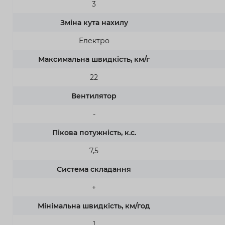
3
Зміна кута нахилу
Електро
Максимальна швидкість, км/г
22
Вентилятор
-
Пікова потужність, к.с.
7,5
Система складання
+
Мінімальна швидкість, км/год
1