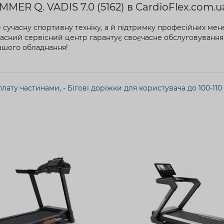
MER Q. VADIS 7.0 (5162) в CardioFlex.com.u
 сучасну спортивну техніку, а й підтримку професійних мен
ласний сервісний центр гарантує своєчасне обслуговування
вашого обладнання!
оплату частинами
,
- Бігові доріжки для користувача до 100-110 