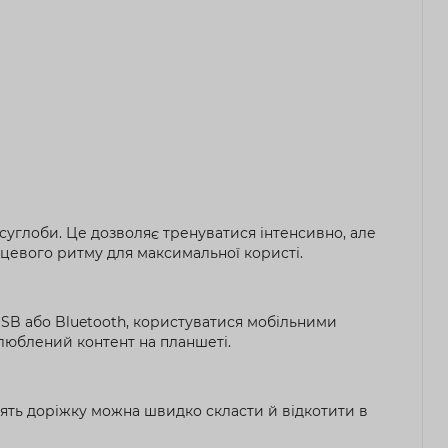
суглоби. Це дозволяє тренуватися інтенсивно, але
цевого ритму для максимальної користі.
SB або Bluetooth, користуватися мобільними
улюблений контент на планшеті.
ять доріжку можна швидко скласти й відкотити в