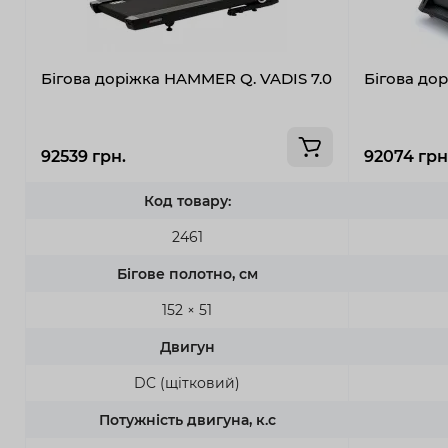
Бігова доріжка HAMMER Q. VADIS 7.0
Бігова дор
92539 грн.
92074 грн
Код товару:
2461
Бігове полотно, см
152 × 51
Двигун
DC (щітковий)
Потужність двигуна, к.с