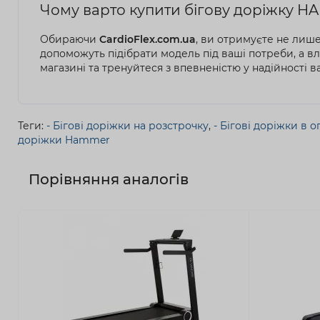
Чому варто купити бігову доріжку HAM
Обираючи
CardioFlex.com.ua
, ви отримуєте не лише
допоможуть підібрати модель під ваші потреби, а в
магазині та тренуйтеся з впевненістю у надійності 
Теги:
- Бігові доріжки на розстрочку
,
- Бігові доріжки в 
доріжки Hammer
Порівняння аналогів