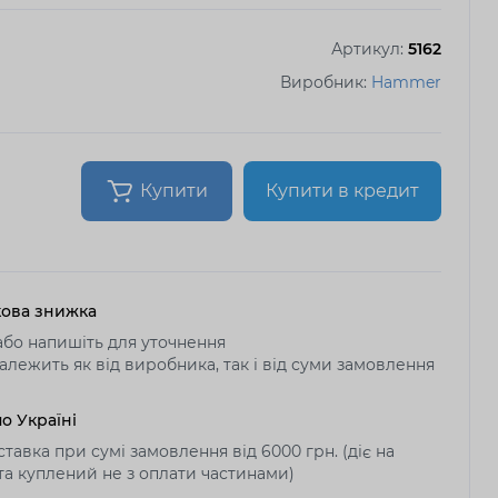
Артикул:
5162
Виробник:
Hammer
Купити
Купити в кредит
ова знижка
бо напишіть для уточнення
алежить як від виробника, так і від суми замовлення
о Україні
тавка при сумі замовлення від 6000 грн. (діє на
 та куплений не з оплати частинами)