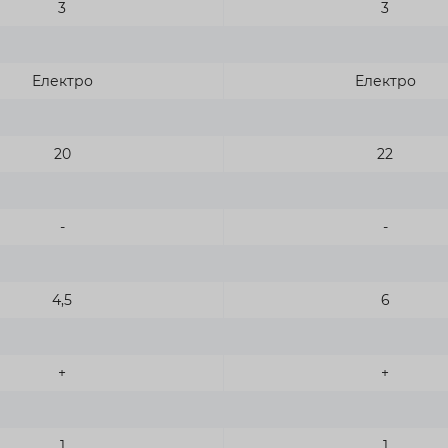
3
3
Електро
Електро
20
22
-
-
4,5
6
+
+
1
1