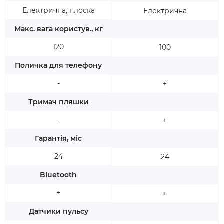
Електрична, плоска
Електрична
Макс. вага користув., кг
120
100
Поличка для телефону
-
+
Тримач пляшки
-
+
Гарантія, міс
24
24
Bluetooth
+
+
Датчики пульсу