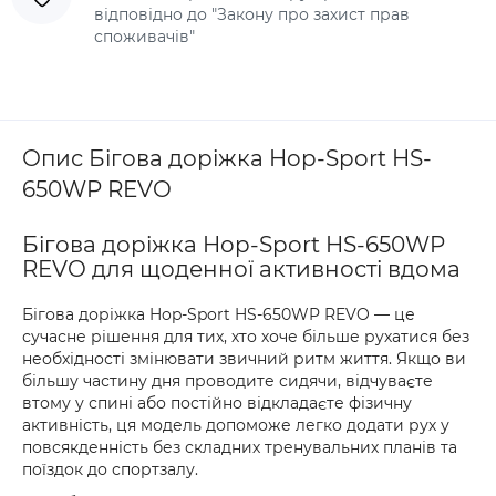
відповідно до "Закону про захист прав
споживачів"
Опис Бігова доріжка Hop-Sport HS-
650WP REVO
Бігова доріжка Hop-Sport HS-650WP
REVO для щоденної активності вдома
Бігова доріжка Hop-Sport HS-650WP REVO — це
сучасне рішення для тих, хто хоче більше рухатися без
необхідності змінювати звичний ритм життя. Якщо ви
більшу частину дня проводите сидячи, відчуваєте
втому у спині або постійно відкладаєте фізичну
активність, ця модель допоможе легко додати рух у
повсякденність без складних тренувальних планів та
поїздок до спортзалу.