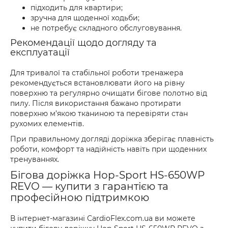
підходить для квартири;
зручна для щоденної ходьби;
не потребує складного обслуговування.
Рекомендації щодо догляду та
експлуатації
Для тривалої та стабільної роботи тренажера
рекомендується встановлювати його на рівну
поверхню та регулярно очищати бігове полотно від
пилу. Після використання бажано протирати
поверхню м’якою тканиною та перевіряти стан
рухомих елементів.
При правильному догляді доріжка зберігає плавність
роботи, комфорт та надійність навіть при щоденних
тренуваннях.
Бігова доріжка Hop-Sport HS-650WP
REVO — купити з гарантією та
професійною підтримкою
В інтернет-магазині CardioFlex.com.ua ви можете