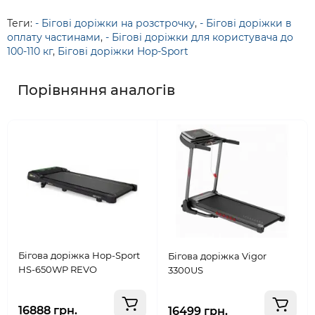
Теги:
- Бігові доріжки на розстрочку
,
- Бігові доріжки в
оплату частинами
,
- Бігові доріжки для користувача до
100-110 кг
,
Бігові доріжки Hop-Sport
Порівняння аналогів
Бігова доріжка Hop-Sport
Бігова доріжка Vigor
HS-650WP REVO
3300US
16888 грн.
16499 грн.