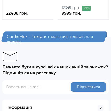
12349 грн.
-19 %
22488 грн.
9999 грн.
CardioFlex - Інтернет-магазин товарів для
спорту
Бажаєте бути в курсі всіх наших акцій та знижок?
Підпишіться на розсилку
Підписатися
Інформація