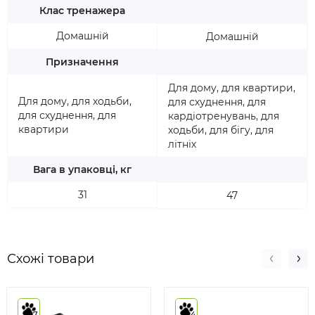
Клас тренажера
Домашній
Домашній
Призначення
Для дому, для квартири,
Для дому, для ходьби,
для схуднення, для
для схуднення, для
кардіотренувань, для
квартири
ходьби, для бігу, для
літніх
Вага в упаковці, кг
31
47
Схожі товари
7
4