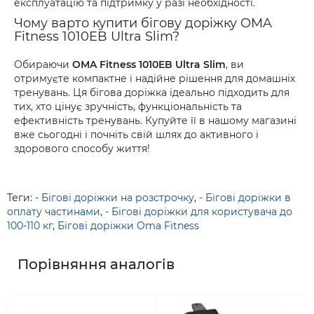
експлуатацію та підтримку у разі необхідності.
Чому варто купити бігову доріжку OMA
Fitness 1010EB Ultra Slim?
Обираючи
OMA Fitness 1010EB Ultra Slim
, ви
отримуєте компактне і надійне рішення для домашніх
тренувань. Ця бігова доріжка ідеально підходить для
тих, хто цінує зручність, функціональність та
ефективність тренувань. Купуйте її в нашому магазині
вже сьогодні і почніть свій шлях до активного і
здорового способу життя!
Теги:
- Бігові доріжки на розстрочку
,
- Бігові доріжки в
оплату частинами
,
- Бігові доріжки для користувача до
100-110 кг
,
Бігові доріжки Oma Fitness
Порівняння аналогів