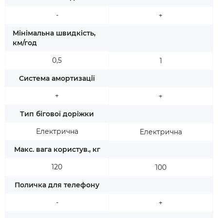
-
+
Мінімальна швидкість,
км/год
0,5
1
Система амортизації
+
+
Тип бігової доріжки
Електрична
Електрична
Макс. вага користув., кг
120
100
Поличка для телефону
-
+