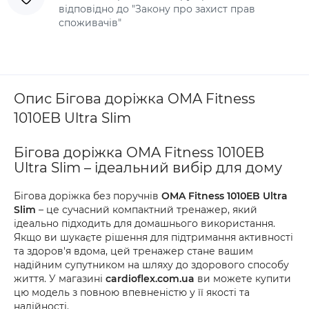
відповідно до "Закону про захист прав
споживачів"
Опис Бігова доріжка OMA Fitness
1010EB Ultra Slim
Бігова доріжка OMA Fitness 1010EB
Ultra Slim – ідеальний вибір для дому
Бігова доріжка без поручнів
OMA Fitness 1010EB Ultra
Slim
– це сучасний компактний тренажер, який
ідеально підходить для домашнього використання.
Якщо ви шукаєте рішення для підтримання активності
та здоров'я вдома, цей тренажер стане вашим
надійним супутником на шляху до здорового способу
життя. У магазині
cardioflex.com.ua
ви можете купити
цю модель з повною впевненістю у її якості та
надійності.