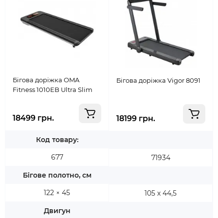
Бігова доріжка OMA
Бігова доріжка Vigor 8091
Fitness 1010EB Ultra Slim
18499 грн.
18199 грн.
Код товару:
677
71934
Бігове полотно, см
122 × 45
105 х 44,5
Двигун