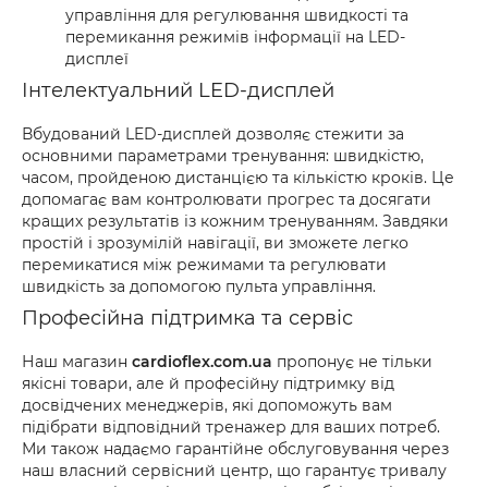
управління для регулювання швидкості та
перемикання режимів інформації на LED-
дисплеї
Інтелектуальний LED-дисплей
Вбудований LED-дисплей дозволяє стежити за
основними параметрами тренування: швидкістю,
часом, пройденою дистанцією та кількістю кроків. Це
допомагає вам контролювати прогрес та досягати
кращих результатів із кожним тренуванням. Завдяки
простій і зрозумілій навігації, ви зможете легко
перемикатися між режимами та регулювати
швидкість за допомогою пульта управління.
Професійна підтримка та сервіс
Наш магазин
cardioflex.com.ua
пропонує не тільки
якісні товари, але й професійну підтримку від
досвідчених менеджерів, які допоможуть вам
підібрати відповідний тренажер для ваших потреб.
Ми також надаємо гарантійне обслуговування через
наш власний сервісний центр, що гарантує тривалу