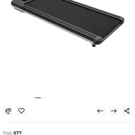
Код:
677