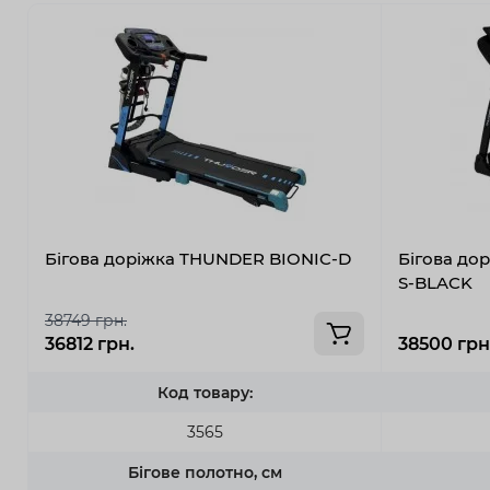
Бігова доріжка THUNDER BIONIC-D
Бігова д
S-BLACK
38749 грн.
36812 грн.
38500 грн
Код товару:
3565
Бігове полотно, см