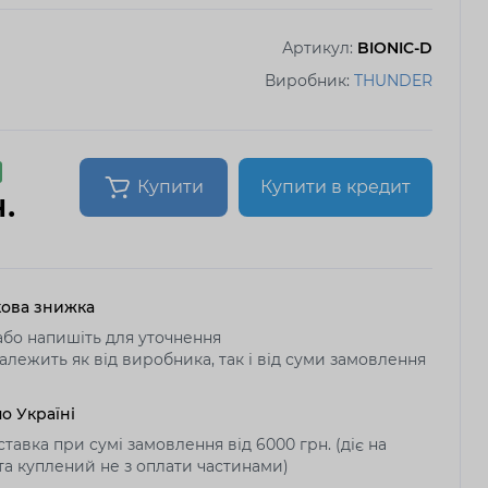
Артикул:
BIONIC-D
Виробник:
THUNDER
Купити
Купити в кредит
.
ова знижка
бо напишіть для уточнення
алежить як від виробника, так і від суми замовлення
о Україні
тавка при сумі замовлення від 6000 грн. (діє на
 та куплений не з оплати частинами)