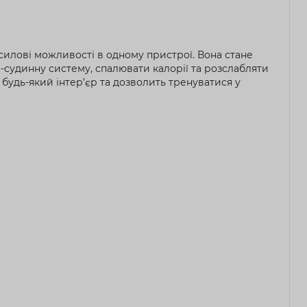
силові можливості в одному пристрої. Вона стане
судинну систему, спалювати калорії та розслабляти
 будь-який інтер’єр та дозволить тренуватися у