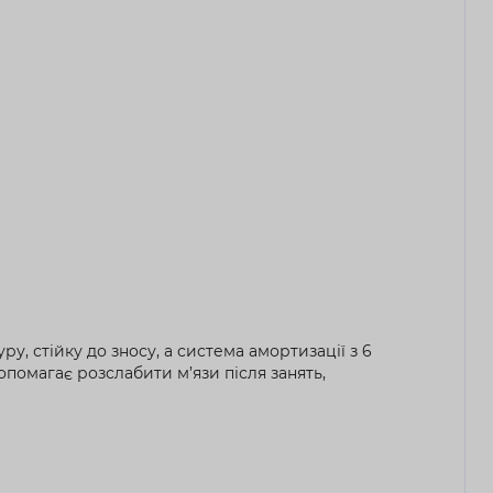
, стійку до зносу, а система амортизації з 6
помагає розслабити м’язи після занять,