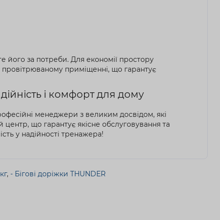
е його за потреби. Для економії простору
, провітрюваному приміщенні, що гарантує
дійність і комфорт для дому
професійні менеджери з великим досвідом, які
й центр, що гарантує якісне обслуговування та
ість у надійності тренажера!
кг
,
- Бігові доріжки THUNDER