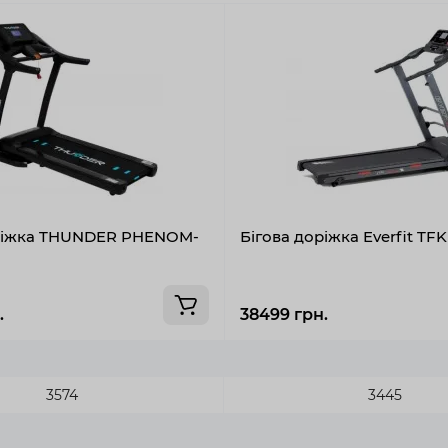
оріжка THUNDER PHENOM-
Бігова доріжка Everfit TFK
.
38499 грн.
3574
3445