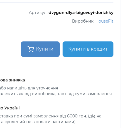
Артикул:
dvygun-dlya-bigovoyi-dorizhky
Виробник:
HouseFit
Купити
Купити в кредит
ова знижка
бо напишіть для уточнення
алежить як від виробника, так і від суми замовлення
о Україні
тавка при сумі замовлення від 6000 грн. (діє на
 та куплений не з оплати частинами)