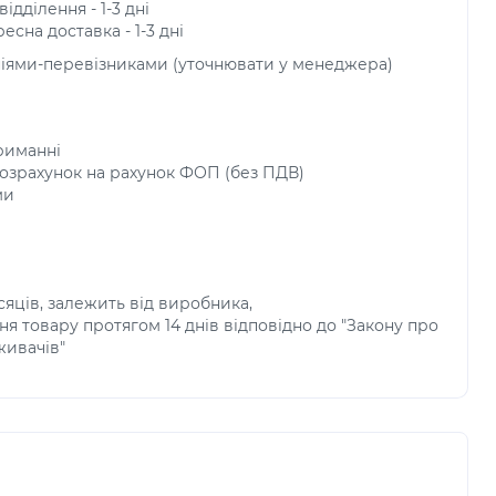
ідділення - 1-3 дні
есна доставка - 1-3 дні
ніями-перевізниками (уточнювати у менеджера)
риманні
озрахунок на рахунок ФОП (без ПДВ)
ми
ісяців, залежить від виробника,
я товару протягом 14 днів відповідно до "Закону про
живачів"