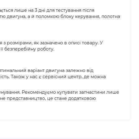
ється лише на 3 дні для тестування після
стю двигуна, а й поломкою блоку керування, полотна
 з розмірами, як зазначено в описі товару. У
 її безперебійну роботу.
оптимальний варіант двигуна залежно від
сть. Також у нас є сервісний центр, де можна
ренування. Рекомендуємо купувати запчастини лише
ційне представництво, це стане додатковою