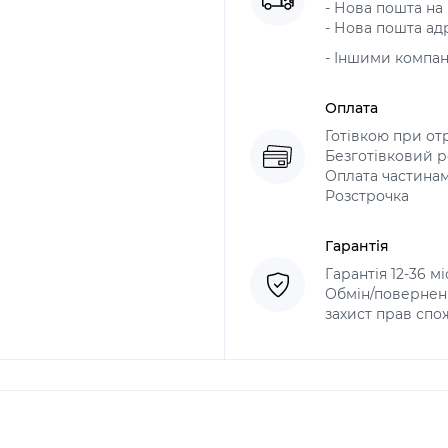
- Нова пошта на в
- Нова пошта адр
- Іншими компа
Оплата
Готівкою при от
Безготівковий р
Оплата частина
Розстрочка
Гарантія
Гарантія 12-36 м
Обмін/поверненн
захист прав спо