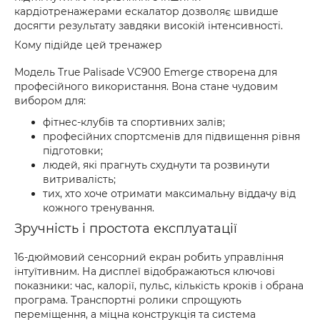
кардіотренажерами ескалатор дозволяє швидше
досягти результату завдяки високій інтенсивності.
Кому підійде цей тренажер
Модель True Palisade VC900 Emerge створена для
професійного використання. Вона стане чудовим
вибором для:
фітнес-клубів та спортивних залів;
професійних спортсменів для підвищення рівня
підготовки;
людей, які прагнуть схуднути та розвинути
витривалість;
тих, хто хоче отримати максимальну віддачу від
кожного тренування.
Зручність і простота експлуатації
16-дюймовий сенсорний екран робить управління
інтуїтивним. На дисплеї відображаються ключові
показники: час, калорії, пульс, кількість кроків і обрана
програма. Транспортні ролики спрощують
переміщення, а міцна конструкція та система