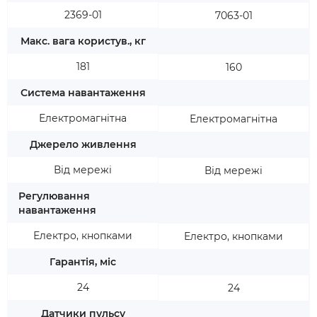
2369-01
7063-01
Макс. вага користув., кг
181
160
Система навантаження
Електромагнітна
Електромагнітна
Джерело живлення
Від мережі
Від мережі
Регулювання
навантаження
Електро, кнопками
Електро, кнопками
Гарантія, міс
24
24
Датчики пульсу