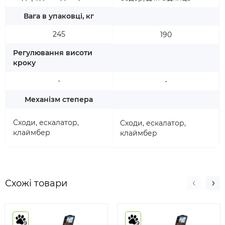
Вага в упаковці, кг
245
190
Регулювання висоти
кроку
-
-
Механізм степера
Сходи, ескалатор,
Сходи, ескалатор,
клаймбер
клаймбер
Схожі товари
9
9