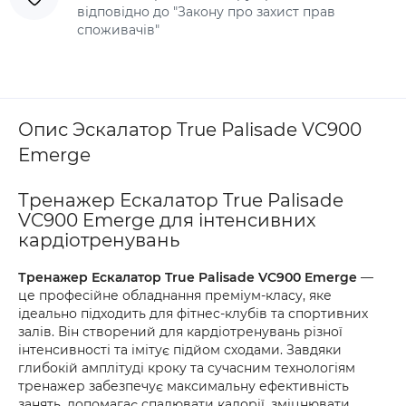
відповідно до "Закону про захист прав
споживачів"
Опис Эскалатор True Palisade VC900
Emerge
Тренажер Ескалатор True Palisade
VC900 Emerge для інтенсивних
кардіотренувань
Тренажер Ескалатор True Palisade VC900 Emerge
—
це професійне обладнання преміум-класу, яке
ідеально підходить для фітнес-клубів та спортивних
залів. Він створений для кардіотренувань різної
інтенсивності та імітує підйом сходами. Завдяки
глибокій амплітуді кроку та сучасним технологіям
тренажер забезпечує максимальну ефективність
занять, допомагає спалювати калорії, зміцнювати