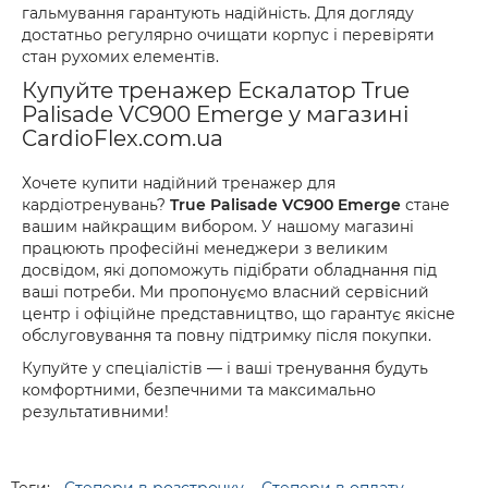
гальмування гарантують надійність. Для догляду
достатньо регулярно очищати корпус і перевіряти
стан рухомих елементів.
Купуйте тренажер Ескалатор True
Palisade VC900 Emerge у магазині
CardioFlex.com.ua
Хочете купити надійний тренажер для
кардіотренувань?
True Palisade VC900 Emerge
стане
вашим найкращим вибором. У нашому магазині
працюють професійні менеджери з великим
досвідом, які допоможуть підібрати обладнання під
ваші потреби. Ми пропонуємо власний сервісний
центр і офіційне представництво, що гарантує якісне
обслуговування та повну підтримку після покупки.
Купуйте у спеціалістів — і ваші тренування будуть
комфортними, безпечними та максимально
результативними!