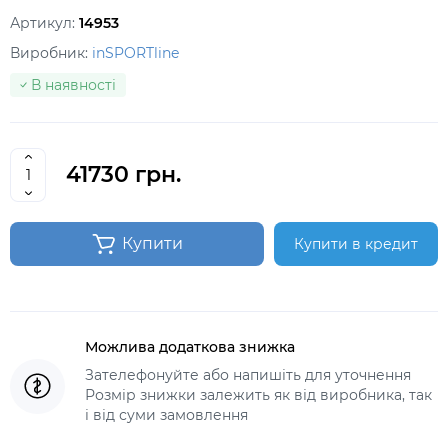
Артикул:
14953
Виробник:
inSPORTline
В наявності
41730 грн.
Купити
Купити в кредит
Можлива додаткова знижка
Зателефонуйте або напишіть для уточнення
Розмір знижки залежить як від виробника, так
і від суми замовлення