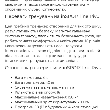
квартири, а також може використовуватися у
спортивних клубах і фітнес-залах.
Переваги тренувань на inSPORTline Rivu
Цей гребний тренажер створений для тих, хто цінує
результативність і безпеку. Магнітна гальмівна
система гарантує плавність та безшумність рухів, що
робить заняття комфортними навіть удома. 16 рівнів
навантаження дозволяють налаштовувати
інтенсивність залежно від рівня підготовки та цілей –
від легких занять для підтримання тонусу до
інтенсивних тренувань на витривалість.
Основні характеристики inSPORTline Rivu
Вага маховика: 3 кг
Вага тренажера: 40 кг
Система навантаження: магнітна
Кількість рівнів опору: 16
Максимальне навантаження: 150 кг
Максимальний зріст користувача: 200 см
Програми: 18 (12 вбудованих, 4 користувацькі,