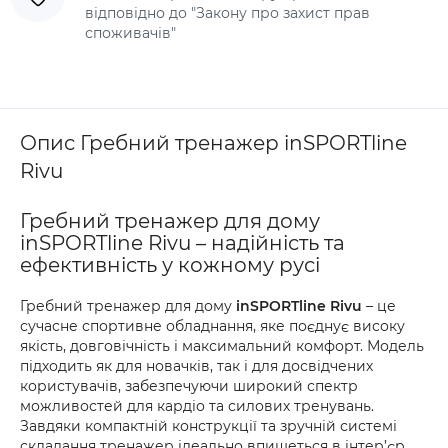
відповідно до "Закону про захист прав
споживачів"
Опис Гребний тренажер inSPORTline
Rivu
Гребний тренажер для дому
inSPORTline Rivu – надійність та
ефективність у кожному русі
Гребний тренажер для дому
inSPORTline Rivu
– це
сучасне спортивне обладнання, яке поєднує високу
якість, довговічність і максимальний комфорт. Модель
підходить як для новачків, так і для досвідчених
користувачів, забезпечуючи широкий спектр
можливостей для кардіо та силових тренувань.
Завдяки компактній конструкції та зручній системі
складання тренажер ідеально впишеться в інтер’єр