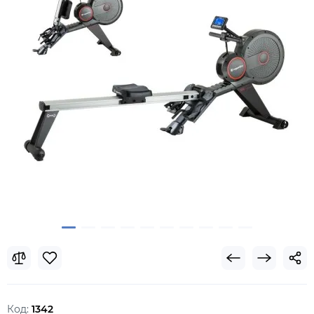
Код:
1342