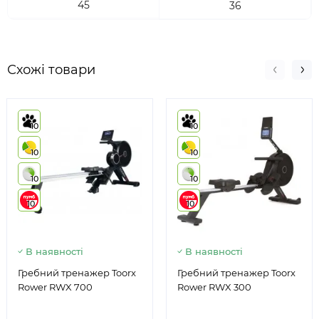
45
36
Схожі товари
10
10
10
10
10
10
10
10
В наявності
В наявності
Гребний тренажер Toorx
Гребний тренажер Toorx
Rower RWX 700
Rower RWX 300