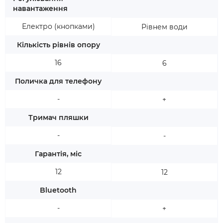
навантаження
Електро (кнопками)
Рівнем води
Кількість рівнів опору
16
6
Поличка для телефону
-
+
Тримач пляшки
-
-
Гарантія, міс
12
12
Bluetooth
-
+