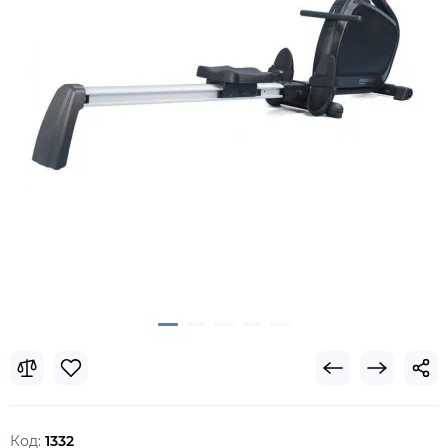
Код:
1332