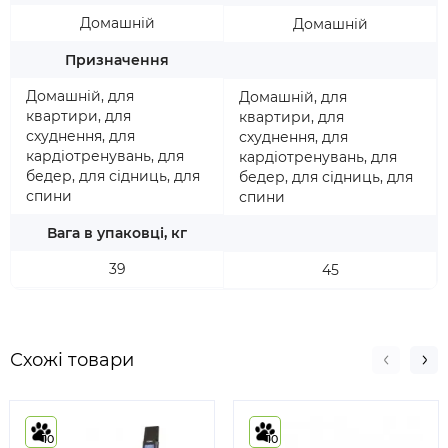
Домашній
Домашній
Призначення
Домашній, для
Домашній, для
квартири, для
квартири, для
схуднення, для
схуднення, для
кардіотренувань, для
кардіотренувань, для
бедер, для сідниць, для
бедер, для сідниць, для
спини
спини
Вага в упаковці, кг
39
45
Схожі товари
10
10