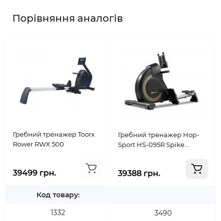
Порівняння аналогів
Гребний тренажер Toorx
Гребний тренажер Hop-
Rower RWX 500
Sport HS-095R Spike
Золотий
39499 грн.
39388 грн.
Код товару:
1332
3490