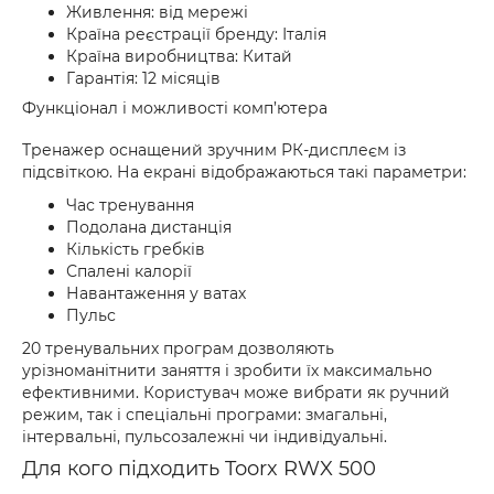
Живлення: від мережі
Країна реєстрації бренду: Італія
Країна виробництва: Китай
Гарантія: 12 місяців
Функціонал і можливості комп’ютера
Тренажер оснащений зручним РК-дисплеєм із
підсвіткою. На екрані відображаються такі параметри:
Час тренування
Подолана дистанція
Кількість гребків
Спалені калорії
Навантаження у ватах
Пульс
20 тренувальних програм дозволяють
урізноманітнити заняття і зробити їх максимально
ефективними. Користувач може вибрати як ручний
режим, так і спеціальні програми: змагальні,
інтервальні, пульсозалежні чи індивідуальні.
Для кого підходить Toorx RWX 500