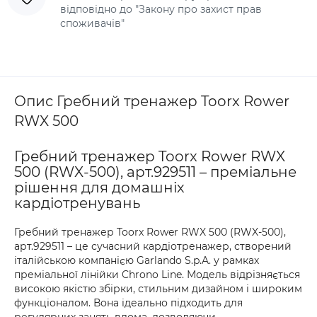
відповідно до "Закону про захист прав
споживачів"
Опис Гребний тренажер Toorx Rower
RWX 500
Гребний тренажер Toorx Rower RWX
500 (RWX-500), арт.929511 – преміальне
рішення для домашніх
кардіотренувань
Гребний тренажер Toorx Rower RWX 500 (RWX-500),
арт.929511 – це сучасний кардіотренажер, створений
італійською компанією Garlando S.p.A. у рамках
преміальної лінійки Chrono Line. Модель відрізняється
високою якістю збірки, стильним дизайном і широким
функціоналом. Вона ідеально підходить для