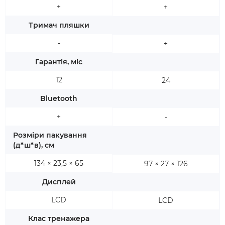
+
+
Тримач пляшки
-
+
Гарантія, міс
12
24
Bluetooth
+
-
Розміри пакування
(д*ш*в), см
134 × 23,5 × 65
97 × 27 × 126
Дисплей
LCD
LCD
Клас тренажера