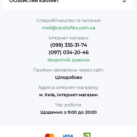
Особистий кабінет
Співробітництво та питання:
mail@cardioflex.com.ua
Інтернет магазин:
(099) 335-31-74
(097) 034-20-46
Зворотній дзвінок
Прийом замовлень через сайт:
Цілодобово
Адреса інтернет-магазину:
м. Київ, Інтернет-магазин
Час роботи:
Щоденно з 9:00 до 20:00