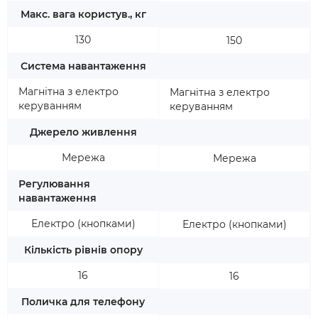
Макс. вага користув., кг
130
150
Система навантаження
Магнітна з електро
Магнітна з електро
керуванням
керуванням
Джерело живлення
Мережа
Мережа
Регулювання
навантаження
Електро (кнопками)
Електро (кнопками)
Кількість рівнів опору
16
16
Поличка для телефону