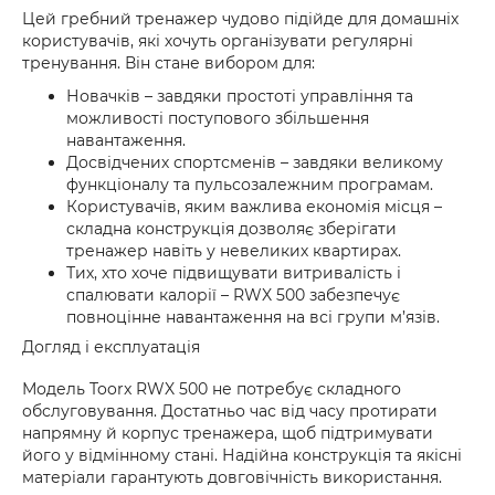
Цей гребний тренажер чудово підійде для домашніх
користувачів, які хочуть організувати регулярні
тренування. Він стане вибором для:
Новачків – завдяки простоті управління та
можливості поступового збільшення
навантаження.
Досвідчених спортсменів – завдяки великому
функціоналу та пульсозалежним програмам.
Користувачів, яким важлива економія місця –
складна конструкція дозволяє зберігати
тренажер навіть у невеликих квартирах.
Тих, хто хоче підвищувати витривалість і
спалювати калорії – RWX 500 забезпечує
повноцінне навантаження на всі групи м’язів.
Догляд і експлуатація
Модель Toorx RWX 500 не потребує складного
обслуговування. Достатньо час від часу протирати
напрямну й корпус тренажера, щоб підтримувати
його у відмінному стані. Надійна конструкція та якісні
матеріали гарантують довговічність використання.