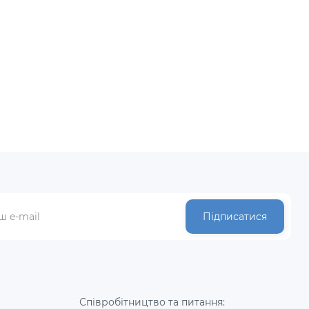
Підписатися
Співробітництво та питання: