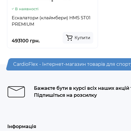
В наявності
Ескалатори (клаймбери) HMS ST01
PREMIUM
Купити
493100 грн.
CardioFlex - Інтернет-магазин товарів для спорт
Бажаєте бути в курсі всіх наших акцій
Підпишіться на розсилку
Інформація