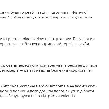
овки. Будь то реабілітація, підтримання фізичної
к. Особливо актуальні ці товари для тих, хто хоче
ий простір і рівень фізичної підготовки. Регулярний
берігання — забезпечать тривалий термін служби
ахворювань перед початком тренувань рекомендується
 тренажерів — це впливає на безпеку використання.
В інтернет-магазині
CardioFlex.com.ua
на вас чекають
жери з великим досвідом, які допоможуть підібрати
для обслуговування та підтримки клієнтів.