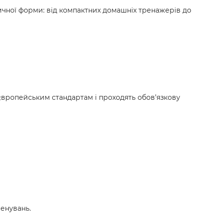
зичної форми: від компактних домашніх тренажерів до
 європейським стандартам і проходять обов’язкову
ренувань.