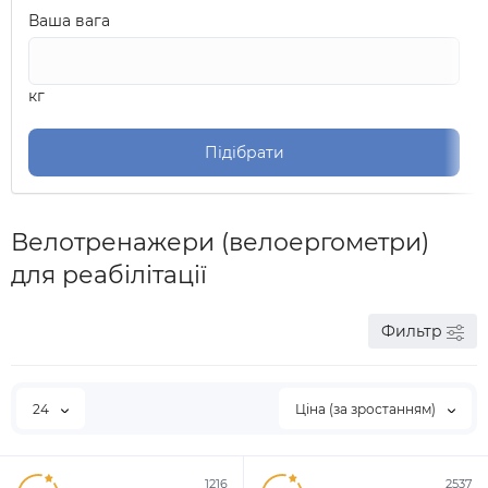
Ваша вага
кг
Підібрати
Велотренажери (велоергометри)
для реабілітації
Фильтр
24
Ціна (за зростанням)
1216
2537