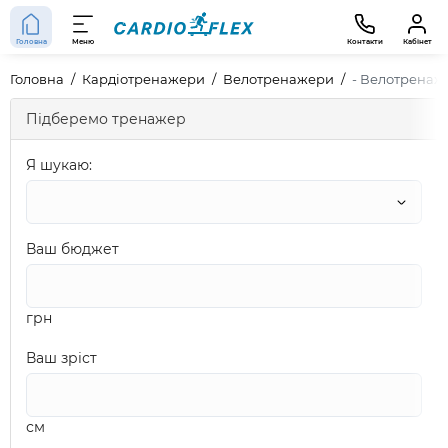
Головна
Меню
Контакти
Кабінет
Головна
Кардіотренажери
Велотренажери
- Велотренаже
Підберемо тренажер
Я шукаю:
Ваш бюджет
грн
Ваш зріст
см