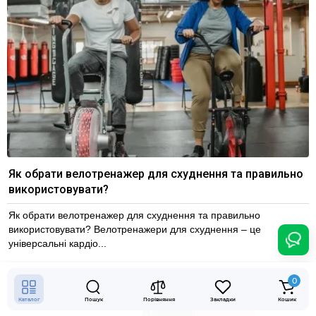
Як обрати велотренажер для схуднення та правильно
використовувати?
Як обрати велотренажер для схуднення та правильно
використовувати? Велотренажери для схуднення – це
універсальні кардіо...
0
Каталог
Пошук
Порівняння
Закладки
Кошик