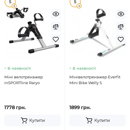
5
5
3
4
В наявності
В наявності
Міні велотренажер
Мінівелотренажер Everfit
inSPORTline Raryo
Mini Bike Welly S
1778 грн.
1899 грн.
Купити
Купити