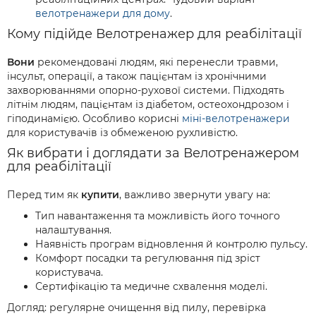
велотренажери для дому
.
Кому підійде Велотренажер для реабілітації
Вони
рекомендовані людям, які перенесли травми,
інсульт, операції, а також пацієнтам із хронічними
захворюваннями опорно-рухової системи. Підходять
літнім людям, пацієнтам із діабетом, остеохондрозом і
гіподинамією. Особливо корисні
міні-велотренажери
для користувачів із обмеженою рухливістю.
Як вибрати і доглядати за Велотренажером
для реабілітації
Перед тим як
купити
, важливо звернути увагу на:
Тип навантаження та можливість його точного
налаштування.
Наявність програм відновлення й контролю пульсу.
Комфорт посадки та регулювання під зріст
користувача.
Сертифікацію та медичне схвалення моделі.
Догляд: регулярне очищення від пилу, перевірка