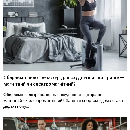
Обираємо велотренажер для схуднення: що краще —
магнітний чи електромагнітний?
Обираємо велотренажер для схуднення: що краще —
магнітний чи електромагнітний? Заняття спортом вдома стають
дедалі попу...