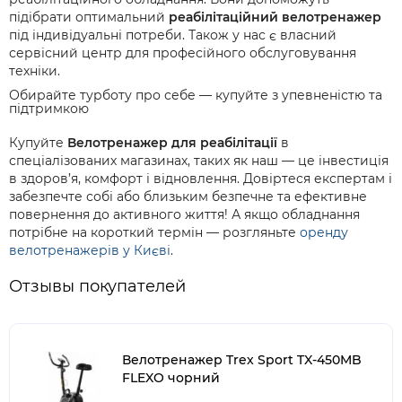
підібрати оптимальний
реабілітаційний велотренажер
під індивідуальні потреби. Також у нас є власний
сервісний центр для професійного обслуговування
техніки.
Обирайте турботу про себе — купуйте з упевненістю та
підтримкою
Купуйте
Велотренажер для реабілітації
в
спеціалізованих магазинах, таких як наш — це інвестиція
в здоров’я, комфорт і відновлення. Довіртеся експертам і
забезпечте собі або близьким безпечне та ефективне
повернення до активного життя! А якщо обладнання
потрібне на короткий термін — розгляньте
оренду
велотренажерів у Києві
.
Отзывы покупателей
Велотренажер Trex Sport TX-450MB
FLEXO чорний