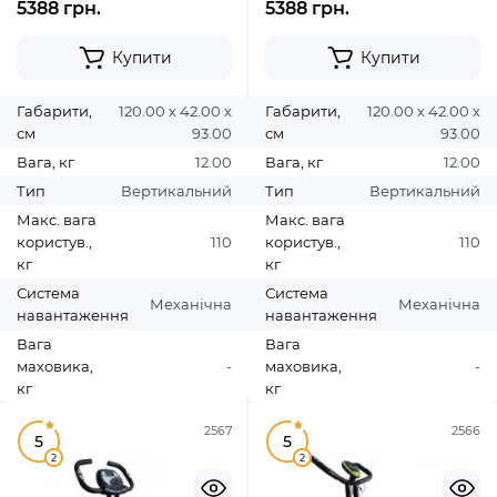
5388 грн.
5388 грн.
Купити
Купити
Габарити,
120.00 х 42.00 х
Габарити,
120.00 х 42.00 х
см
93.00
см
93.00
Вага, кг
12.00
Вага, кг
12.00
Тип
Вертикальний
Тип
Вертикальний
Макс. вага
Макс. вага
користув.,
110
користув.,
110
кг
кг
Система
Система
Механічна
Механічна
навантаження
навантаження
Вага
Вага
маховика,
-
маховика,
-
кг
кг
2567
2566
5
5
2
2