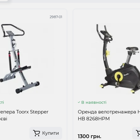
2987-01
ті
В наявності
епера Toorx Stepper
Оренда велотренажера H
єві
HB 8268HPM
Купити
1300 грн.