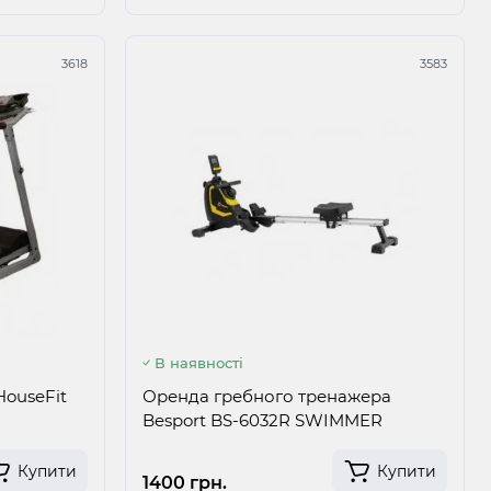
3618
3583
В наявності
HouseFit
Оренда гребного тренажера
Besport BS-6032R SWIMMER
Купити
Купити
1400 грн.