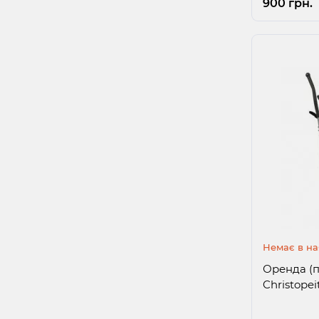
900 грн.
Немає в на
Оренда (п
Christopei