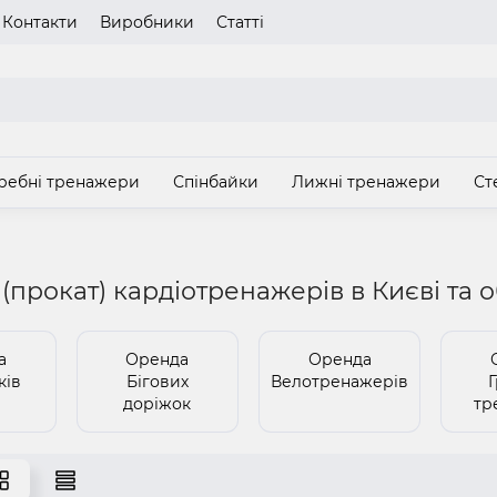
Контакти
Виробники
Статті
газину
Будь ласка оберіть мову сайту
UA
RU
ребні тренажери
Спінбайки
Лижні тренажери
Ст
З
(прокат) кардіотренажерів в Києві та о
а
Оренда
Оренда
ків
Бігових
Велотренажерів
доріжок
тр