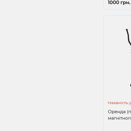
1000 грн.
Наявність 
Оренда (п
магнітного