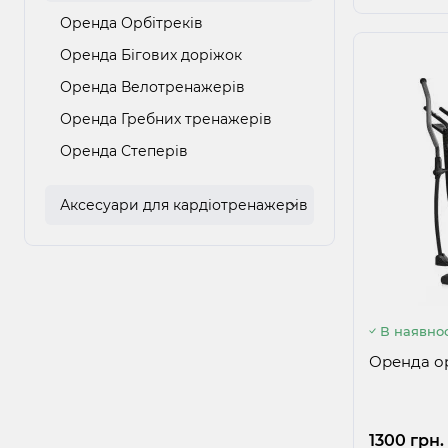
Оренда Орбітреків
Оренда Бігових доріжок
Оренда Велотренажерів
Оренда Гребних тренажерів
Оренда Степерів
Аксесуари для кардіотренажерів
В наявнос
Оренда ор
1300 грн.