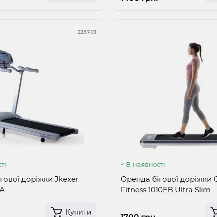
2287-01
ті
В наявності
гової доріжки Jkexer
Оренда бігової доріжки
0A
Fitness 1010EB Ultra Slim
Купити