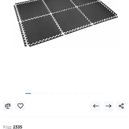
Код:
2335