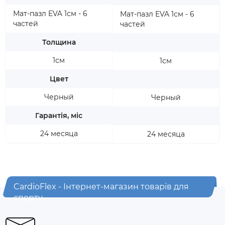
Мат-пазл EVA 1см - 6
Мат-пазл EVA 1см - 6
частей
частей
Толщина
1см
1см
Цвет
Черный
Черный
Гарантія, міс
24 месяца
24 месяца
CardioFlex - Інтернет-магазин товарів для
спорту