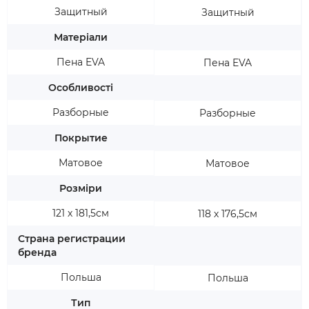
Защитный
Защитный
Матеріали
Пена EVA
Пена EVA
Особливості
Разборные
Разборные
Покрытие
Матовое
Матовое
Розміри
121 х 181,5см
118 х 176,5см
Страна регистрации
бренда
Польша
Польша
Тип