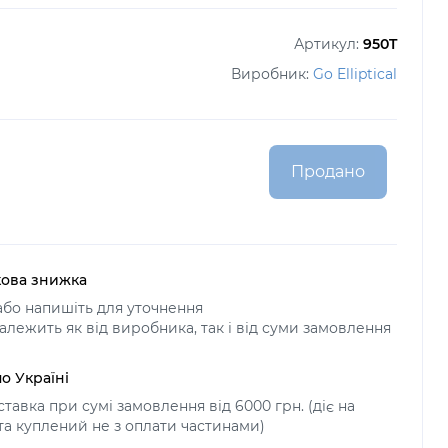
Артикул:
950T
Виробник:
Go Elliptical
Продано
ова знижка
бо напишіть для уточнення
алежить як від виробника, так і від суми замовлення
о Україні
тавка при сумі замовлення від 6000 грн. (діє на
 та куплений не з оплати частинами)