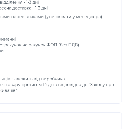
ідділення - 1-3 дні
есна доставка - 1-3 дні
ніями-перевізниками (уточнювати у менеджера)
риманні
озрахунок на рахунок ФОП (без ПДВ)
ми
ісяців, залежить від виробника,
я товару протягом 14 днів відповідно до "Закону про
живачів"