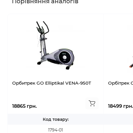
Порівняння аналогів
Орбитрек GO Elliptikal VENA-950T
Орбітрек 
18865 грн.
18499 грн
Код товару:
1794-01