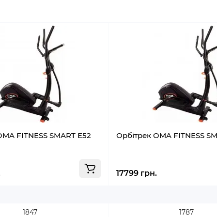
OMA FITNESS SMART E52
Орбітрек OMA FITNESS S
.
17799 грн.
1847
1787