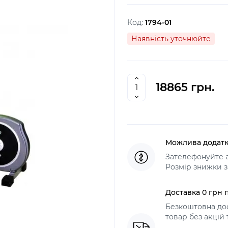
Код:
1794-01
Наявність уточнюйте
18865 грн.
Можлива додатк
Зателефонуйте а
Розмір знижки з
Доставка 0 грн п
Безкоштовна дос
товар без акцій