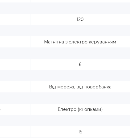
120
Магнітна з електро керуванням
6
Від мережі, від повербанка
)
Електро (кнопками)
15