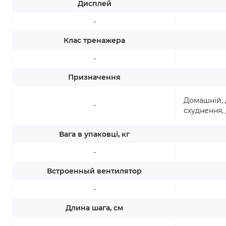
Дисплей
-
Клас тренажера
-
Призначення
Домашній, 
-
схуднення,
Вага в упаковці, кг
-
Встроенный вентилятор
-
Длина шага, см
-