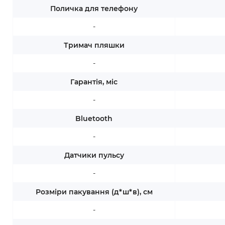
Поличка для телефону
-
Тримач пляшки
-
Гарантія, міс
-
Bluetooth
-
Датчики пульсу
-
Розміри пакування (д*ш*в), см
-