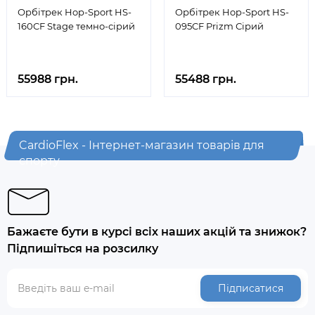
Орбітрек Hop-Sport HS-
Орбітрек Hop-Sport HS-
160CF Stage темно-сірий
095CF Prizm Сірий
55988 грн.
55488 грн.
CardioFlex - Інтернет-магазин товарів для
спорту
Бажаєте бути в курсі всіх наших акцій та знижок?
Підпишіться на розсилку
Підписатися