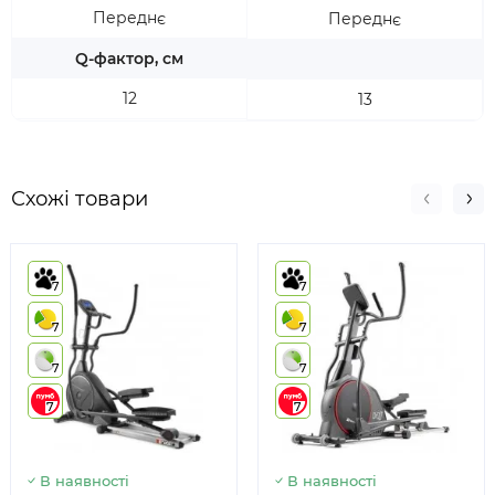
Переднє
Переднє
Q-фактор, см
12
13
Схожі товари
7
7
7
7
7
7
7
7
В наявності
В наявності