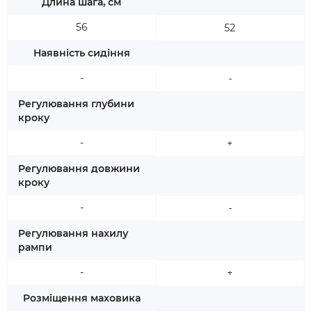
Длина шага, см
56
52
Наявність сидіння
-
-
Регулювання глубини
кроку
-
+
Регулювання довжини
кроку
-
-
Регулювання нахилу
рампи
-
+
Розміщення маховика