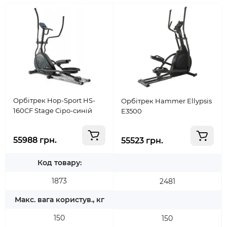
Орбітрек Hop-Sport HS-
Орбітрек Hammer Ellypsis
160CF Stage Сіро-синій
E3500
55988 грн.
55523 грн.
Код товару:
1873
2481
Макс. вага користув., кг
150
150