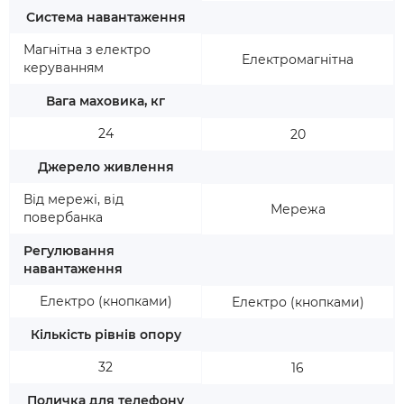
Система навантаження
Магнітна з електро
Електромагнітна
керуванням
Вага маховика, кг
24
20
Джерело живлення
Від мережі, від
Мережа
повербанка
Регулювання
навантаження
Електро (кнопками)
Електро (кнопками)
Кількість рівнів опору
32
16
Поличка для телефону