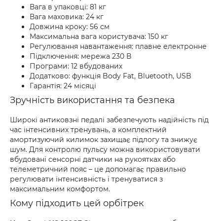
Вага в упаковці: 81 кг
Вага маховика: 24 кг
Довжина кроку: 56 см
Максимальна вага користувача: 150 кг
Регулювання навантаження: плавне електронне
Підключення: мережа 230 В
Програми: 12 вбудованих
Додатково: функція Body Fat, Bluetooth, USB
Гарантія: 24 місяці
Зручність використання та безпека
Широкі антиковзні педалі забезпечують надійність під
час інтенсивних тренувань, а комплектний
амортизуючий килимок захищає підлогу та знижує
шум. Для контролю пульсу можна використовувати
вбудовані сенсорні датчики на рукоятках або
телеметричний пояс – це допомагає правильно
регулювати інтенсивність і тренуватися з
максимальним комфортом.
Кому підходить цей орбітрек