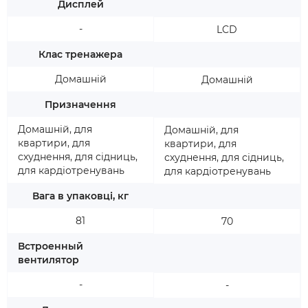
Дисплей
-
LCD
Клас тренажера
Домашній
Домашній
Призначення
Домашній, для
Домашній, для
квартири, для
квартири, для
схуднення, для сідниць,
схуднення, для сідниць,
для кардіотренувань
для кардіотренувань
Вага в упаковці, кг
81
70
Встроенный
вентилятор
-
-