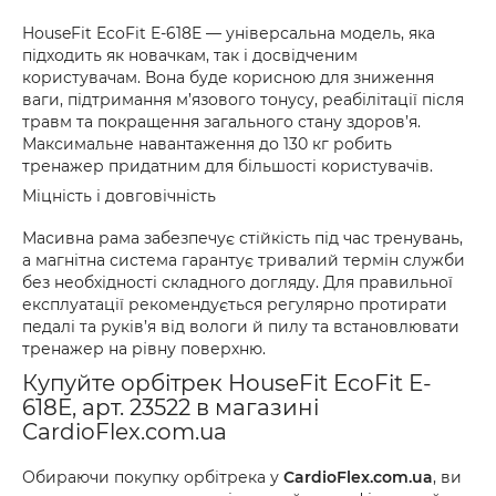
HouseFit EcoFit E-618E — універсальна модель, яка
підходить як новачкам, так і досвідченим
користувачам. Вона буде корисною для зниження
ваги, підтримання м’язового тонусу, реабілітації після
травм та покращення загального стану здоров’я.
Максимальне навантаження до 130 кг робить
тренажер придатним для більшості користувачів.
Міцність і довговічність
Масивна рама забезпечує стійкість під час тренувань,
а магнітна система гарантує тривалий термін служби
без необхідності складного догляду. Для правильної
експлуатації рекомендується регулярно протирати
педалі та руків’я від вологи й пилу та встановлювати
тренажер на рівну поверхню.
Купуйте орбітрек HouseFit EcoFit E-
618E, арт. 23522 в магазині
CardioFlex.com.ua
Обираючи покупку орбітрека у
CardioFlex.com.ua
, ви