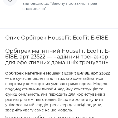
відповідно до "Закону про захист прав
споживачів"
Опис Орбітрек HouseFit EcoFit E-618E
Орбітрек магнітний HouseFit EcoFit E-
618E, арт. 23522 — надійний тренажер
для ефективних домашніх тренувань
Орбітрек магнітний HouseFit EcoFit E-618E, арт. 23522
— це сучасне рішення для тих, хто хоче займатися
спортом у комфортних умовах прямо вдома. Модель
поєднує стильний дизайн, надійну конструкцію та
функціональність, яка підходить для користувачів з
різним рівнем підготовки. Якщо ви хочете купити
універсальний кардіотренажер для всієї родини,
зверніть увагу саме на цю модель.
Чому варто обрати саме цю модель