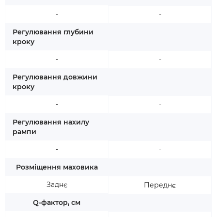
-
-
Регулювання глубини
кроку
-
-
Регулювання довжини
кроку
-
-
Регулювання нахилу
рампи
-
-
Розміщення маховика
Заднє
Переднє
Q-фактор, см