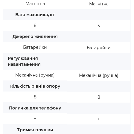
Магнітна
Магнітна
Вага маховика, кг
8
5
Джерело живлення
Батарейки
Батарейки
Регулювання
навантаження
Механічна (ручна)
Механічна (ручна)
Кількість рівнів опору
8
8
Поличка для телефону
+
+
Тримач пляшки