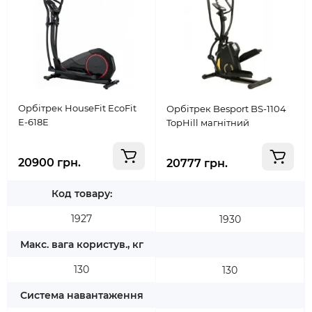
Орбітрек HouseFit EcoFit
Орбітрек Besport BS-1104
E-618E
TopHill магнітний
20900 грн.
20777 грн.
Код товару:
1927
1930
Макс. вага користув., кг
130
130
Система навантаження