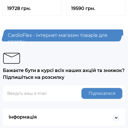
19728 грн.
19590 грн.
CardioFlex - Інтернет-магазин товарів для
спорту
Бажаєте бути в курсі всіх наших акцій та знижок?
Підпишіться на розсилку
Підписатися
Інформація