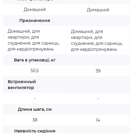
Домашній
Домашній
Призначення
Домашній, для
Домашній, для
квартири, для
квартири, для
схуднення, для сідниць,
схуднення, для сідниць,
для кардіотренувань
для кардіотренувань
Вага в упаковці, кг
50,5
39
Встроенный
вентилятор
-
-
Длина шага, см
38
14
Наявність сидіння