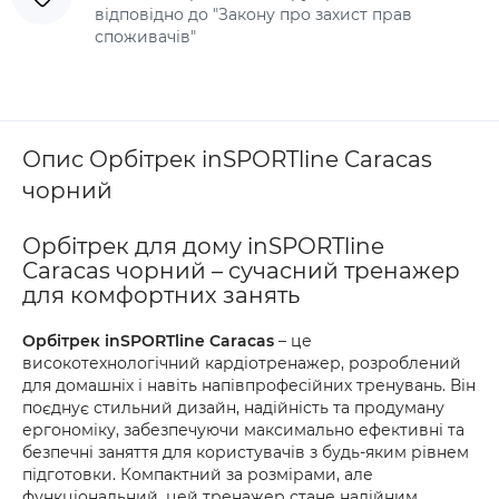
відповідно до "Закону про захист прав
споживачів"
Опис Орбітрек inSPORTline Caracas
чорний
Орбітрек для дому inSPORTline
Caracas чорний – сучасний тренажер
для комфортних занять
Орбітрек inSPORTline Caracas
– це
високотехнологічний кардіотренажер, розроблений
для домашніх і навіть напівпрофесійних тренувань. Він
поєднує стильний дизайн, надійність та продуману
ергономіку, забезпечуючи максимально ефективні та
безпечні заняття для користувачів з будь-яким рівнем
підготовки. Компактний за розмірами, але
функціональний, цей тренажер стане надійним