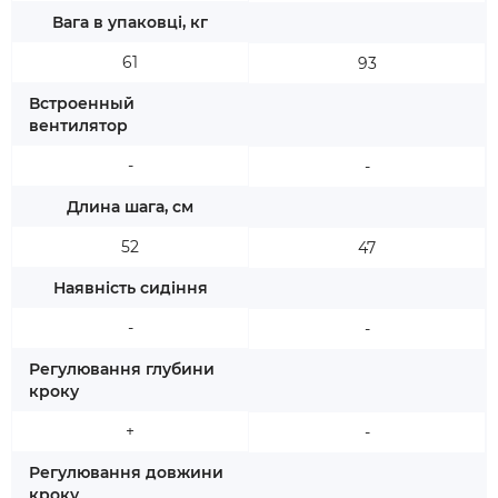
Вага в упаковці, кг
61
93
Встроенный
вентилятор
-
-
Длина шага, см
52
47
Наявність сидіння
-
-
Регулювання глубини
кроку
+
-
Регулювання довжини
кроку