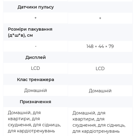
Датчики пульсу
+
+
Розміри пакування
(д*ш*в), см
-
148 × 44 × 79
Дисплей
LCD
LCD
Клас тренажера
Домашній
Домашній
Призначення
Домашній, для
Домашній, для
квартири, для
квартири, для
схуднення, для сідниць,
схуднення, для сідниць,
для кардіотренувань
для кардіотренувань