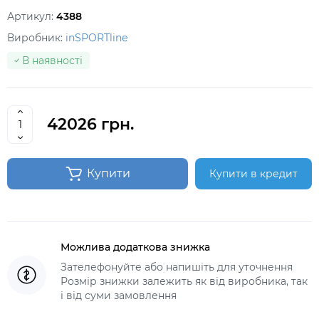
Артикул:
4388
Виробник:
inSPORTline
В наявності
42026 грн.
Купити
Купити в кредит
Можлива додаткова знижка
Зателефонуйте або напишіть для уточнення
Розмір знижки залежить як від виробника, так
і від суми замовлення