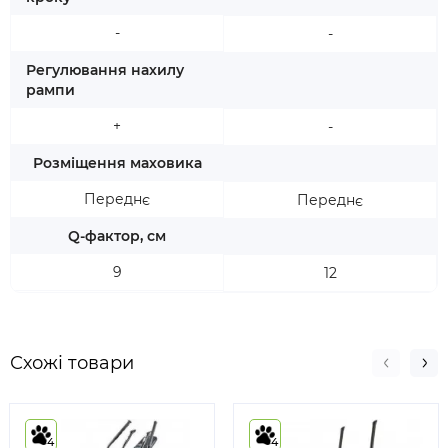
-
-
Регулювання нахилу
рампи
+
-
Розміщення маховика
Переднє
Переднє
Q-фактор, см
9
12
Схожі товари
4
4