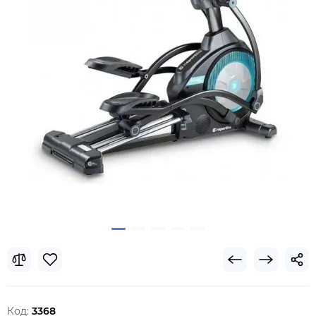
Код:
3368