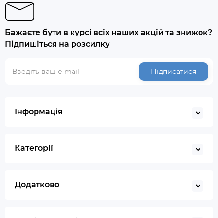
Бажаєте бути в курсі всіх наших акцій та знижок?
Підпишіться на розсилку
Підписатися
Інформація
Категорії
Додатково