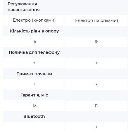
Регулювання
навантаження
Електро (кнопками)
Електро (кнопками)
Кількість рівнів опору
16
16
Поличка для телефону
+
+
Тримач пляшки
+
+
Гарантія, міс
12
12
Bluetooth
-
+