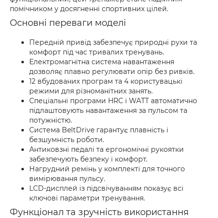
помічником у досягненні спортивних цілей.
Основні переваги моделі
Передній привід забезпечує природні рухи та
комфорт під час тривалих тренувань.
Електромагнітна система навантаження
дозволяє плавно регулювати опір без ривків.
12 вбудованих програм та 4 користувацькі
режими для різноманітних занять.
Спеціальні програми HRC і WATT автоматично
підлаштовують навантаження за пульсом та
потужністю.
Система BeltDrive гарантує плавність і
безшумність роботи.
Антиковзні педалі та ергономічні рукоятки
забезпечують безпеку і комфорт.
Нагрудний ремінь у комплекті для точного
вимірювання пульсу.
LCD-дисплей із підсвічуванням показує всі
ключові параметри тренування.
Функціонал та зручність використання