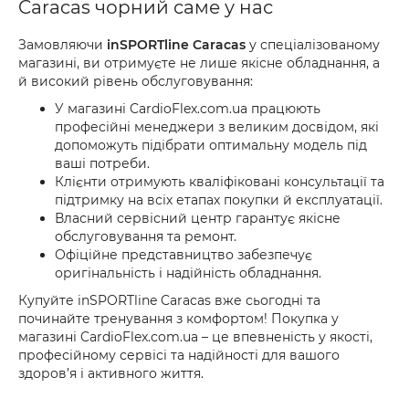
Caracas чорний саме у нас
Замовляючи
inSPORTline Caracas
у спеціалізованому
магазині, ви отримуєте не лише якісне обладнання, а
й високий рівень обслуговування:
У магазині CardioFlex.com.ua працюють
професійні менеджери з великим досвідом, які
допоможуть підібрати оптимальну модель під
ваші потреби.
Клієнти отримують кваліфіковані консультації та
підтримку на всіх етапах покупки й експлуатації.
Власний сервісний центр гарантує якісне
обслуговування та ремонт.
Офіційне представництво забезпечує
оригінальність і надійність обладнання.
Купуйте inSPORTline Caracas вже сьогодні та
починайте тренування з комфортом! Покупка у
магазині CardioFlex.com.ua – це впевненість у якості,
професійному сервісі та надійності для вашого
здоров’я і активного життя.