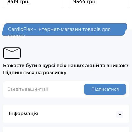
8419 грн.
9544 грн.
CardioFlex - Інтернет-магазин товарів для
спорту
Бажаєте бути в курсі всіх наших акцій та знижок?
Підпишіться на розсилку
Підписатися
Інформація