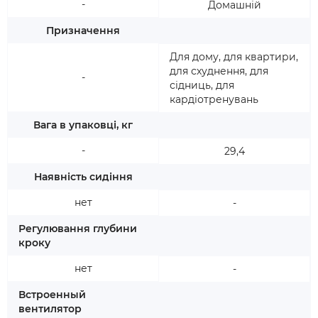
-
Домашній
Призначення
Для дому, для квартири,
для схуднення, для
-
сідниць, для
кардіотренувань
Вага в упаковці, кг
-
29,4
Наявність сидіння
нет
-
Регулювання глубини
кроку
нет
-
Встроенный
вентилятор