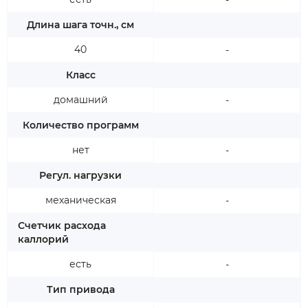
-
Длина шага точн., см
40
-
Класс
домашний
-
Количество программ
нет
-
Регул. нагрузки
механическая
-
Счетчик расхода
каллорий
есть
-
Тип привода