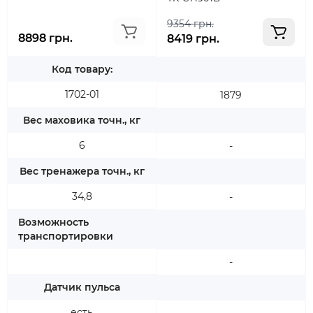
9354 грн.
8898 грн.
8419 грн.
Код товару:
1702-01
1879
Вес маховика точн., кг
6
-
Вес тренажера точн., кг
34,8
-
Возможность
транспортировки
-
Датчик пульса
есть