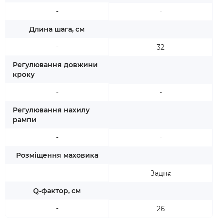
-
-
Длина шага, см
-
32
Регулювання довжини
кроку
-
-
Регулювання нахилу
рампи
-
-
Розміщення маховика
-
Заднє
Q-фактор, см
-
26