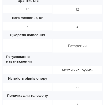
Гарантія, міс
12
12
Вага маховика, кг
-
5
Джерело живлення
-
Батарейки
Регулювання
навантаження
-
Механічна (ручна)
Кількість рівнів опору
-
8
Поличка для телефону
-
+