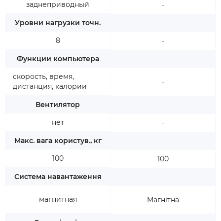
заднеприводный
-
Уровни нагрузки точн.
8
-
Функции компьютера
скорость, время,
-
дистанция, калории
Вентилятор
нет
-
Макс. вага користув., кг
100
100
Система навантаження
магнитная
Магнітна