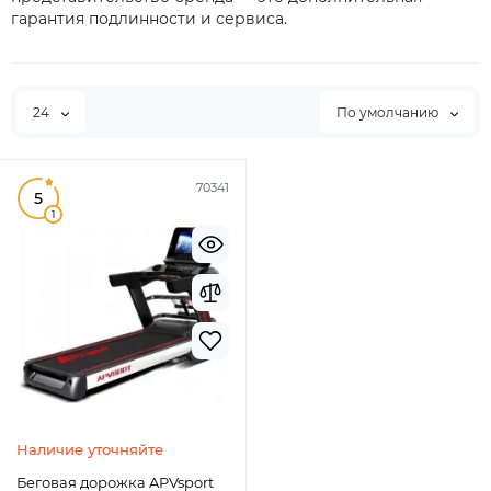
гарантия подлинности и сервиса.
24
По умолчанию
70341
5
1
Наличие уточняйте
Беговая дорожка APVsport