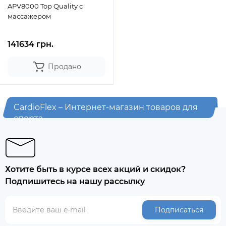
APV8000 Top Quality с
массажером
141634 грн.
Продано
CardioFlex – Интернет-магазин товаров для
спорта
Хотите быть в курсе всех акций и скидок?
Подпишитесь на нашу рассылку
Подписаться