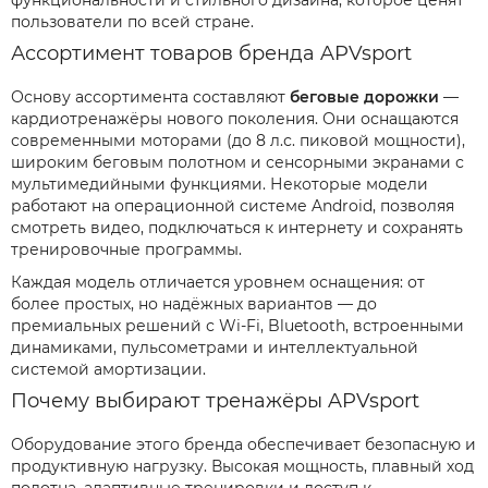
функциональности и стильного дизайна, которое ценят
пользователи по всей стране.
Ассортимент товаров бренда APVsport
Основу ассортимента составляют
беговые дорожки
—
кардиотренажёры нового поколения. Они оснащаются
современными моторами (до 8 л.с. пиковой мощности),
широким беговым полотном и сенсорными экранами с
мультимедийными функциями. Некоторые модели
работают на операционной системе Android, позволяя
смотреть видео, подключаться к интернету и сохранять
тренировочные программы.
Каждая модель отличается уровнем оснащения: от
более простых, но надёжных вариантов — до
премиальных решений с Wi-Fi, Bluetooth, встроенными
динамиками, пульсометрами и интеллектуальной
системой амортизации.
Почему выбирают тренажёры APVsport
Оборудование этого бренда обеспечивает безопасную и
продуктивную нагрузку. Высокая мощность, плавный ход