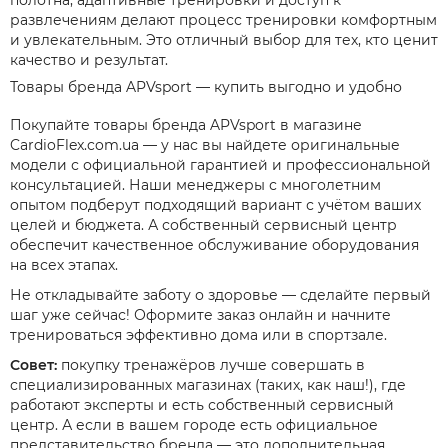
полотна, адаптивные тренировки и доступ к
развлечениям делают процесс тренировки комфортным
и увлекательным. Это отличный выбор для тех, кто ценит
качество и результат.
Товары бренда APVsport — купить выгодно и удобно
Покупайте товары бренда APVsport в магазине
CardioFlex.com.ua — у нас вы найдете оригинальные
модели с официальной гарантией и профессиональной
консультацией. Наши менеджеры с многолетним
опытом подберут подходящий вариант с учётом ваших
целей и бюджета. А собственный сервисный центр
обеспечит качественное обслуживание оборудования
на всех этапах.
Не откладывайте заботу о здоровье — сделайте первый
шаг уже сейчас! Оформите заказ онлайн и начните
тренироваться эффективно дома или в спортзале.
Совет:
покупку тренажёров лучше совершать в
специализированных магазинах (таких, как наш!), где
работают эксперты и есть собственный сервисный
центр. А если в вашем городе есть официальное
представительство бренда — это дополнительная