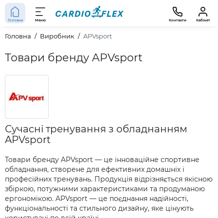
Головна
Меню
Контакти
Кабінет
Головна
Виробник
APVsport
Товари бренду APVsport
Сучасні тренування з обладнанням
APVsport
Товари бренду APVsport — це інноваційне спортивне
обладнання, створене для ефективних домашніх і
професійних тренувань. Продукція відрізняється якісною
збіркою, потужними характеристиками та продуманою
ергономікою. APVsport — це поєднання надійності,
функціональності та стильного дизайну, яке цінують