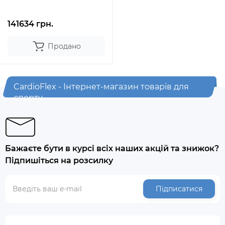
141634 грн.
Продано
CardioFlex - Інтернет-магазин товарів для
спорту
Бажаєте бути в курсі всіх наших акцій та знижок?
Підпишіться на розсилку
Підписатися